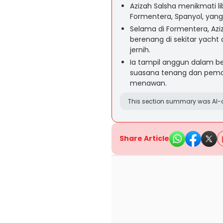
Azizah Salsha menikmati l
Formentera, Spanyol, yang
Selama di Formentera, Azi
berenang di sekitar yacht 
jernih.
Ia tampil anggun dalam b
suasana tenang dan pema
menawan.
This section summary was AI-a
Share Article