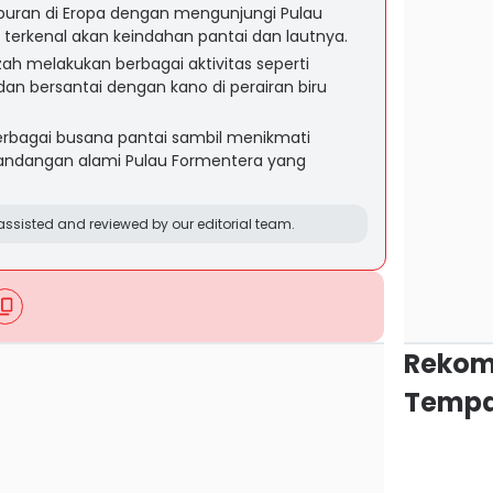
iburan di Eropa dengan mengunjungi Pulau
 terkenal akan keindahan pantai dan lautnya.
zah melakukan berbagai aktivitas seperti
dan bersantai dengan kano di perairan biru
erbagai busana pantai sambil menikmati
ndangan alami Pulau Formentera yang
ssisted and reviewed by our editorial team.
Rekom
Tempa