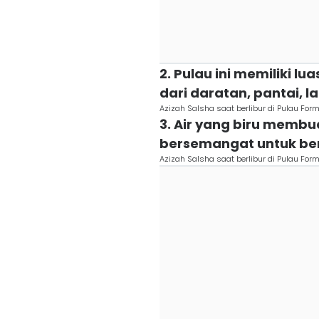
2. Pulau ini memiliki lu
dari daratan, pantai, l
Azizah Salsha saat berlibur di Pulau Fo
3. Air yang biru membu
bersemangat untuk ber
Azizah Salsha saat berlibur di Pulau Fo