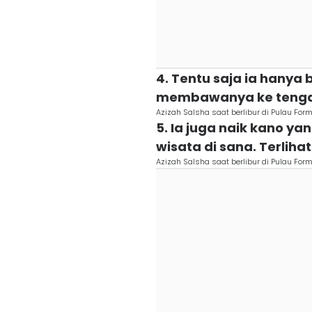
4. Tentu saja ia hanya 
membawanya ke tenga
Azizah Salsha saat berlibur di Pulau Fo
5. Ia juga naik kano ya
wisata di sana. Terliha
Azizah Salsha saat berlibur di Pulau Fo