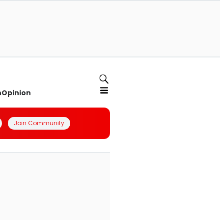
n
Opinion
Join Community