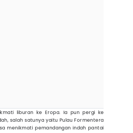
kmati liburan ke Eropa. Ia pun pergi ke
h, salah satunya yaitu Pulau Formentera
h bisa menikmati pemandangan indah pantai