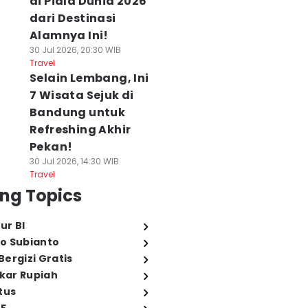
di Piala Dunia 2026
dari Destinasi
Alamnya Ini!
30 Jul 2026, 20:30 WIB
Travel
Selain Lembang, Ini
7 Wisata Sejuk di
Bandung untuk
Refreshing Akhir
Pekan!
30 Jul 2026, 14:30 WIB
Travel
ng Topics
ur BI
o Subianto
ergizi Gratis
ukar Rupiah
tus