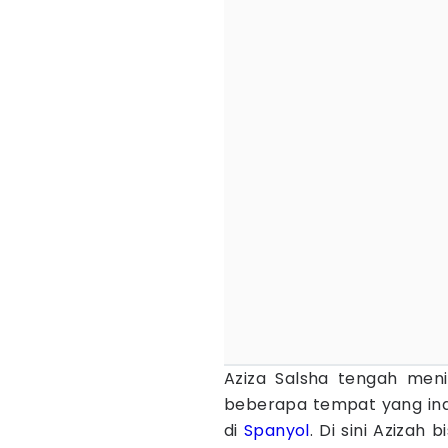
Aziza Salsha tengah meni
beberapa tempat yang inda
di
Spanyol
. Di sini Aziza