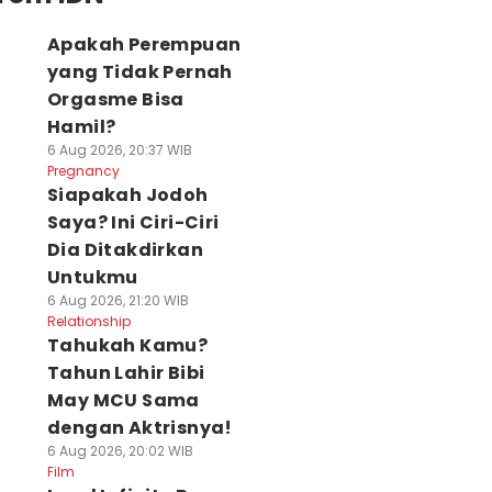
Apakah Perempuan
yang Tidak Pernah
Orgasme Bisa
Hamil?
6 Aug 2026, 20:37 WIB
Pregnancy
Siapakah Jodoh
Saya? Ini Ciri-Ciri
Dia Ditakdirkan
Untukmu
6 Aug 2026, 21:20 WIB
Relationship
Tahukah Kamu?
Tahun Lahir Bibi
May MCU Sama
dengan Aktrisnya!
6 Aug 2026, 20:02 WIB
Film