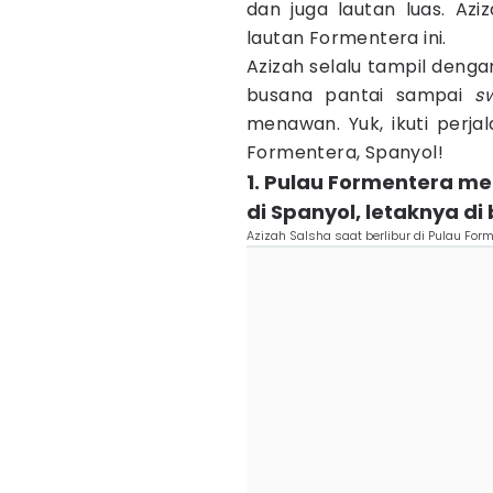
dan juga lautan luas. Az
lautan Formentera ini.
Azizah selalu tampil denga
busana pantai sampai
s
menawan. Yuk, ikuti perj
Formentera, Spanyol!
1. Pulau Formentera me
di Spanyol, letaknya d
Azizah Salsha saat berlibur di Pulau Fo