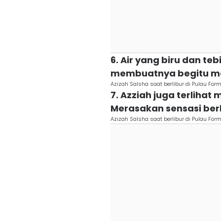
6. Air yang biru dan t
membuatnya begitu men
Azizah Salsha saat berlibur di Pulau Fo
7. Azziah juga terlihat
Merasakan sensasi berk
Azizah Salsha saat berlibur di Pulau Fo