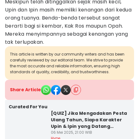
Meskipun telah ditinggalkan sejak masih kecil,
Upin dan Ipin masih memiliki kenangan dari kedua
orang tuanya. Benda-benda tersebut sangat
berarti bagi si kembar, Kak Ros maupun Opah.
Mereka menyimpannya sebagai kenangan yang
tak terlupakan.
This article is written by our community writers and has been
carefully reviewed by our editorial team. We strive to provide
the most accurate and reliable information, ensuring high
standards of quality, credibility, and trustworthiness.
Share Article
Curated For You
[QUIZ] Jika Mengadakan Pesta
Ulang Tahun, Siapa Karakter
Upin & Ipin yang Datang
Duluan?
06 Mei 2025, 21:00 WIB
Hype