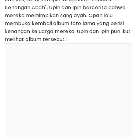
Kenangan Abah", Upin dan Ipin bercerita bahwa
mereka memimpikan sang ayah. Opah lalu
membuka kembali album foto lama yang berisi
kenangan keluarga mereka. Upin dan Ipin pun ikut
melihat album tersebut.