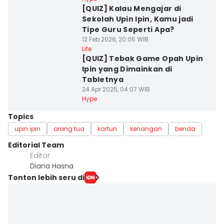
[QUIZ] Kalau Mengajar di
Sekolah Upin Ipin, Kamu jadi
Tipe Guru Seperti Apa?
12 Feb 2026, 20:05 WIB
Life
[QUIZ] Tebak Game Opah Upin
Ipin yang Dimainkan di
Tabletnya
24 Apr 2025, 04:07 WIB
Hype
Topics
upin ipin
orang tua
kartun
kenangan
benda
Editorial Team
Editor
Diana Hasna
Tonton lebih seru di