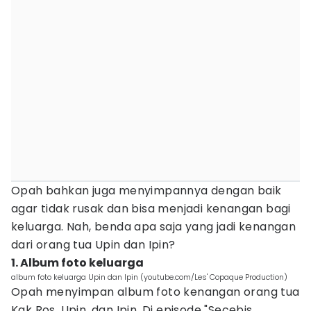
Opah bahkan juga menyimpannya dengan baik
agar tidak rusak dan bisa menjadi kenangan bagi
keluarga. Nah, benda apa saja yang jadi kenangan
dari orang tua Upin dan Ipin?
1. Album foto keluarga
album foto keluarga Upin dan Ipin (youtube.com/Les' Copaque Production)
Opah menyimpan album foto kenangan orang tua
Kak Ros, Upin, dan Ipin. Di episode "Secebis