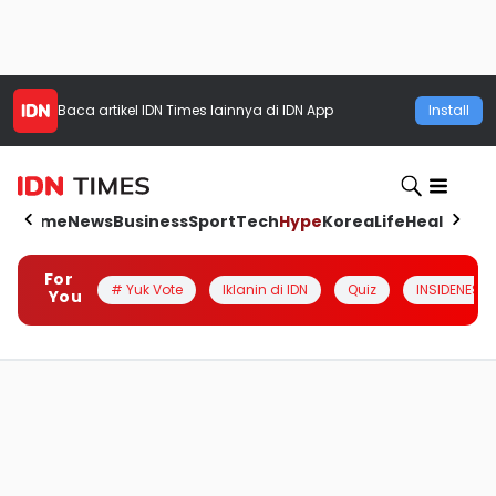
Baca artikel
IDN Times
lainnya di IDN App
Install
Home
News
Business
Sport
Tech
Hype
Korea
Life
Health
Aut
For
# Yuk Vote
Iklanin di IDN
Quiz
INSIDENESIA
You