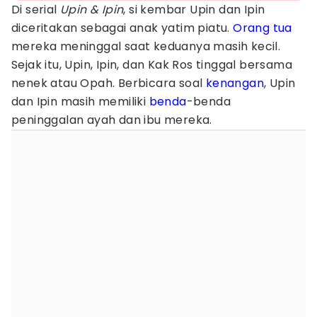
Di serial
Upin & Ipin
, si kembar Upin dan Ipin
diceritakan sebagai anak yatim piatu.
Orang tua
mereka meninggal saat keduanya masih kecil.
Sejak itu, Upin, Ipin, dan Kak Ros tinggal bersama
nenek atau Opah. Berbicara soal
kenangan
, Upin
dan Ipin masih memiliki
benda
-benda
peninggalan ayah dan ibu mereka.