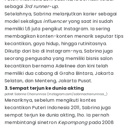
sebagai
3rd runner-up.
Setelahnya, Sabrina melanjutkan karier sebagai
model sekaligus
influencer
yang saat ini sudah
memiliki 1,6 juta pengikut Instagram. Ia sering
membagikan konten-konten menarik seputar tips
kecantikan, gaya hidup, hingga rutinitasnya.
Dikutip dari bio di Instagram-nya, Sabrina juga
seorang pengusaha yang memiliki bisnis salon
kecantikan bernama Adelinee dan kini telah
memiliki dua cabang di Graha Bintara, Jakarta
Selatan, dan Menteng, Jakarta Pusat.
3. Sempat terjun ke dunia akting
potret Sabrina Chairunnisa (Instagram.com/sabrinachairunnisa_)
Menariknya, sebelum mengikuti kontes
kecantikan Puteri Indonesia 2011, Sabrina juga
sempat terjun ke dunia akting, lho. Ia pernah
membintangi sinetron
Kepompong
pada 2008