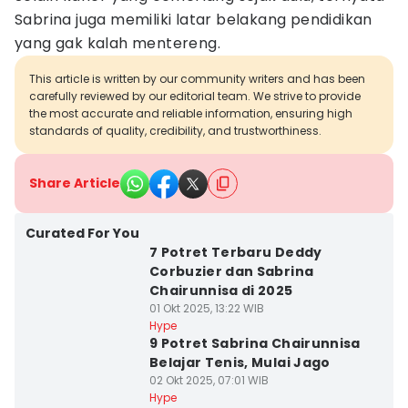
Sabrina juga memiliki latar belakang pendidikan
yang gak kalah mentereng.
This article is written by our community writers and has been
carefully reviewed by our editorial team. We strive to provide
the most accurate and reliable information, ensuring high
standards of quality, credibility, and trustworthiness.
Share Article
Curated For You
7 Potret Terbaru Deddy
Corbuzier dan Sabrina
Chairunnisa di 2025
01 Okt 2025, 13:22 WIB
Hype
9 Potret Sabrina Chairunnisa
Belajar Tenis, Mulai Jago
02 Okt 2025, 07:01 WIB
Hype