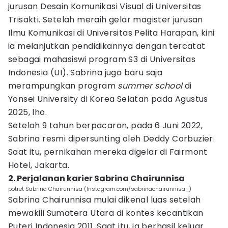
jurusan Desain Komunikasi Visual di Universitas
Trisakti. Setelah meraih gelar magister jurusan
Ilmu Komunikasi di Universitas Pelita Harapan, kini
ia melanjutkan pendidikannya dengan tercatat
sebagai mahasiswi program S3 di Universitas
Indonesia (UI). Sabrina juga baru saja
merampungkan program
summer school
di
Yonsei University di Korea Selatan pada Agustus
2025, lho.
Setelah 9 tahun berpacaran, pada 6 Juni 2022,
Sabrina resmi dipersunting oleh Deddy Corbuzier.
Saat itu, pernikahan mereka digelar di Fairmont
Hotel, Jakarta.
2. Perjalanan karier Sabrina Chairunnisa
potret Sabrina Chairunnisa (Instagram.com/sabrinachairunnisa_)
Sabrina Chairunnisa mulai dikenal luas setelah
mewakili Sumatera Utara di kontes kecantikan
Puteri Indonesia 2011. Saat itu, ia berhasil keluar