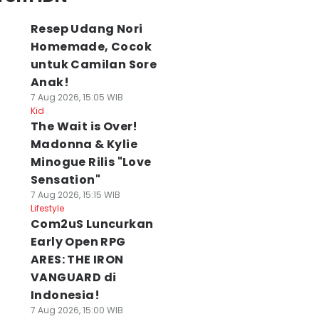
Resep Udang Nori
Homemade, Cocok
untuk Camilan Sore
Anak!
7 Aug 2026, 15:05 WIB
Kid
The Wait is Over!
Madonna & Kylie
Minogue Rilis "Love
Sensation"
7 Aug 2026, 15:15 WIB
Lifestyle
Com2uS Luncurkan
Early Open RPG
ARES: THE IRON
VANGUARD di
Indonesia!
7 Aug 2026, 15:00 WIB