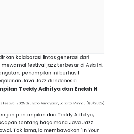
irkan kolaborasi lintas generasi dari
mewarnai festival jazz terbesar di Asia ini.
gatan, penampilan ini berhasil
alanan Java Jazz di Indonesia.
mpilan Teddy Adhitya dan Endah N
azz Festival 2025 di JIExpo Kemayoran, Jakarta, Minggu (1/6/2025)
dengan penampilan dari Teddy Adhitya,
 ucapan tentang bagaimana Java Jazz
awal. Tak lama, ia membawakan "In Your