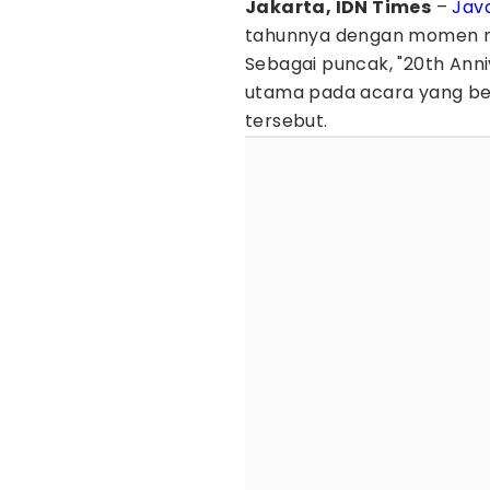
Jakarta, IDN Times
–
Jav
tahunnya dengan momen nos
Sebagai puncak, "20th Anni
utama pada acara yang be
tersebut.