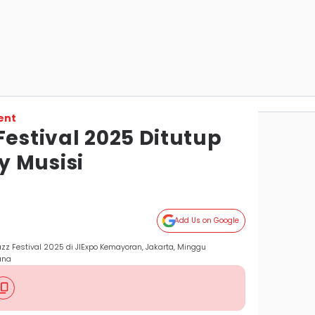
ent
Festival 2025 Ditutup
 Musisi
Add Us on Google
azz Festival 2025 di JIExpo Kemayoran, Jakarta, Minggu
ana