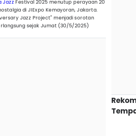
a Jazz
Festival 2025 menutup perayaan 20
talgia di JIExpo Kemayoran, Jakarta.
versary Jazz Project" menjadi sorotan
rlangsung sejak Jumat (30/5/2025)
Rekom
Tempa