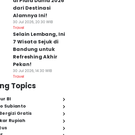
di Piala Dunia 2026
dari Destinasi
Alamnya Ini!
30 Jul 2026, 20:30 WIB
Travel
Selain Lembang, Ini
7 Wisata Sejuk di
Bandung untuk
Refreshing Akhir
Pekan!
30 Jul 2026, 14:30 WIB
Travel
ng Topics
ur BI
o Subianto
ergizi Gratis
ukar Rupiah
tus