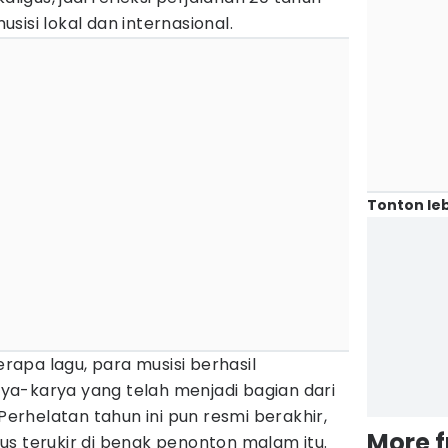
sisi lokal dan internasional.
Tonton leb
apa lagu, para musisi berhasil
a-karya yang telah menjadi bagian dari
 Perhelatan tahun ini pun resmi berakhir,
More 
us terukir di benak penonton malam itu.