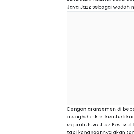
Java Jazz sebagai wadah mu
Dengan aransemen di beber
menghidupkan kembali kary
sejarah Java Jazz Festival.
tapi kenangannya akan ter