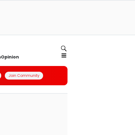
n
Opinion
Join Community