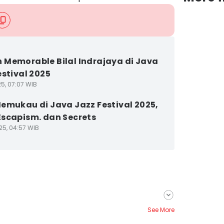
Memorable Bilal Indrajaya di Java
estival 2025
25, 07:07 WIB
emukau di Java Jazz Festival 2025,
scapism. dan Secrets
25, 04:57 WIB
See More