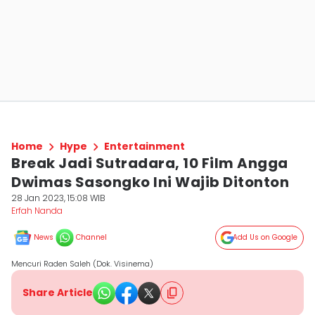
Home
Hype
Entertainment
Break Jadi Sutradara, 10 Film Angga
Dwimas Sasongko Ini Wajib Ditonton
28 Jan 2023, 15:08 WIB
Erfah Nanda
News
Channel
Add Us on Google
Mencuri Raden Saleh (Dok. Visinema)
Share Article