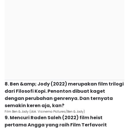
8. Ben &amp; Jody (2022) merupakan film trilogi
dari Filosofi Kopi. Penonton dibuat kaget
dengan perubahan genrenya. Dan ternyata
semakin keren aja, kan?
Film Ben & Jody (dok. Visinema Pictures/Ben & Jody)
9. Mencuri Raden Saleh (2022) film heist
pertama Angga yang raih Film Terfavorit