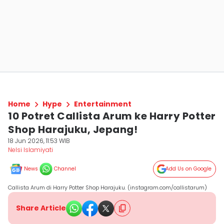
Home
Hype
Entertainment
10 Potret Callista Arum ke Harry Potter
Shop Harajuku, Jepang!
18 Jun 2026, 11:53 WIB
Nelsi Islamiyati
News
Channel
Add Us on Google
Callista Arum di Harry Potter Shop Harajuku. (instagram.com/callistarum)
Share Article