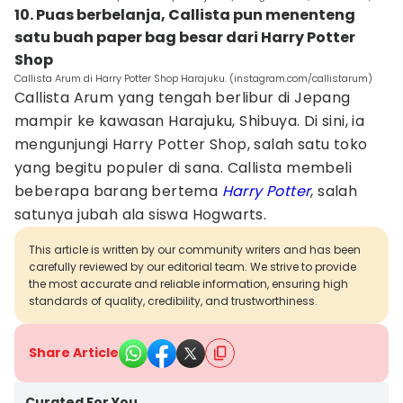
10. Puas berbelanja, Callista pun menenteng
satu buah paper bag besar dari Harry Potter
Shop
Callista Arum di Harry Potter Shop Harajuku. (instagram.com/callistarum)
Callista Arum yang tengah berlibur di Jepang
mampir ke kawasan Harajuku, Shibuya. Di sini, ia
mengunjungi Harry Potter Shop, salah satu toko
yang begitu populer di sana. Callista membeli
beberapa barang bertema
Harry Potter
, salah
satunya jubah ala siswa Hogwarts.
This article is written by our community writers and has been
carefully reviewed by our editorial team. We strive to provide
the most accurate and reliable information, ensuring high
standards of quality, credibility, and trustworthiness.
Share Article
Curated For You