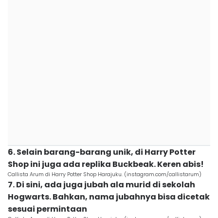
6. Selain barang-barang unik, di Harry Potter
Shop ini juga ada replika Buckbeak. Keren abis!
Callista Arum di Harry Potter Shop Harajuku. (instagram.com/callistarum)
7. Di sini, ada juga jubah ala murid di sekolah
Hogwarts. Bahkan, nama jubahnya bisa dicetak
sesuai permintaan