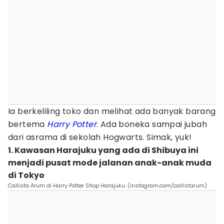
Ia berkeliling toko dan melihat ada banyak barang
bertema
Harry Potter
. Ada boneka sampai jubah
dari asrama di sekolah Hogwarts. Simak, yuk!
1. Kawasan Harajuku yang ada di Shibuya ini
menjadi pusat mode jalanan anak-anak muda
di Tokyo
Callista Arum di Harry Potter Shop Harajuku. (instagram.com/callistarum)