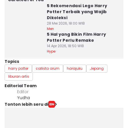
5 Rekomendasi Lego Harry
Potter Terbaik yang Wajib
Dikoleksi
28 Mei 2026, 18:00 WIB
Men
5 Hal yang Bikin Film Harry
Potter Perlu Remake
14 Apr 2026, 18:50 WIB
Hype
Topics
harry potter
callista arum
harajuku
Jepang
liburan artis
Editorial Team
Editor
Yudha ‎
Tonton lebih seru di