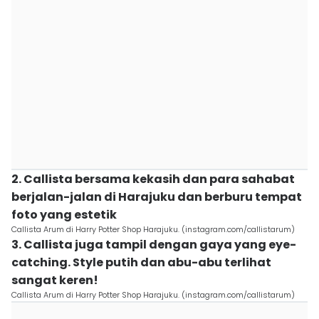
2. Callista bersama kekasih dan para sahabat
berjalan-jalan di Harajuku dan berburu tempat
foto yang estetik
Callista Arum di Harry Potter Shop Harajuku. (instagram.com/callistarum)
3. Callista juga tampil dengan gaya yang eye-
catching. Style putih dan abu-abu terlihat
sangat keren!
Callista Arum di Harry Potter Shop Harajuku. (instagram.com/callistarum)