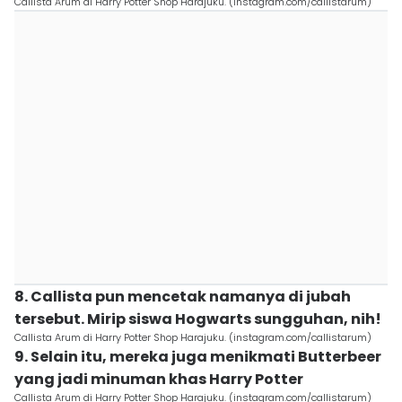
Callista Arum di Harry Potter Shop Harajuku. (instagram.com/callistarum)
8. Callista pun mencetak namanya di jubah
tersebut. Mirip siswa Hogwarts sungguhan, nih!
Callista Arum di Harry Potter Shop Harajuku. (instagram.com/callistarum)
9. Selain itu, mereka juga menikmati Butterbeer
yang jadi minuman khas Harry Potter
Callista Arum di Harry Potter Shop Harajuku. (instagram.com/callistarum)