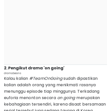
2. Pengikut drama 'on going'
dramabeans
Kalau kalian
#TeamOnGoing
sudah dipastikan
kalian adalah orang yang menikmati rasanya
menunggu episode tiap minggunya. Terkadang
euforia menonton secara
on going
merupakan
kebahagiaan tersendiri, karena disaat bersamaan
serial tersebut juga sedang tayang di Korea