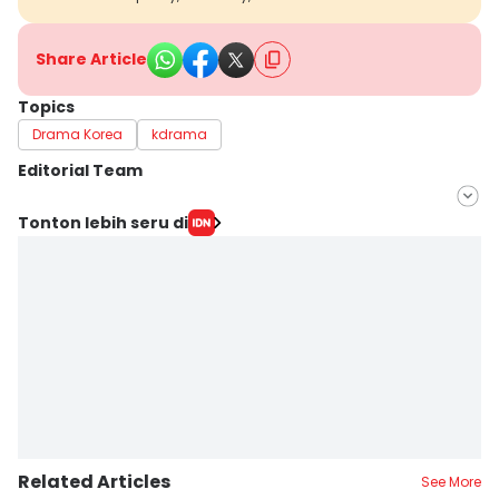
Share Article
Topics
Drama Korea
kdrama
Editorial Team
Editor
Tonton lebih seru di
Jumawan Syahrudin
Editor
Arifina Budi A.
Related Articles
See More