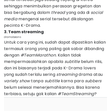
sehingga menimbulkan perasaan gregetan dan
bisa bergabung dalam
thread
yang ada di
social
media
mengenai serial tersebut dikalangan
pecinta K-Drama.
3. Team streaming
dramabeans
Untuk cara yang ini, sudah dapat dipastikan kalian
termasuk orang yang paling gak sabar dibanding
dengan
#TeamMarathon.
Kalian tidak
mempermasalahkan apabila
subtitle
belum rilis,
dan ini biasanya terjadi pada K-Drama lovers
yang sudah terlalu sering
streaming
drama atau
variety show
tanpa
subtitle
karna para
subbers
belum selesai menerjemahkannya. Bisa karena
terbiasa, setuju gak kalian
#TeamStreaming
?