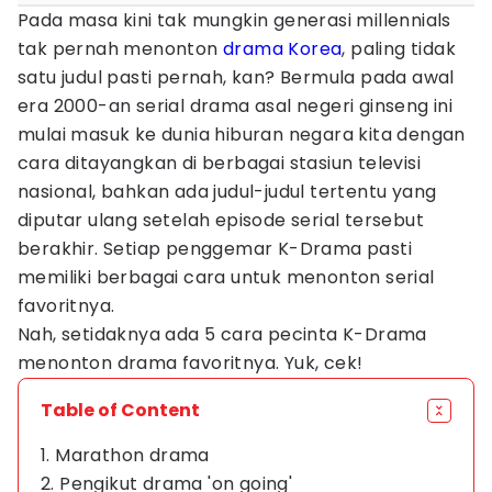
Pada masa kini tak mungkin generasi millennials
tak pernah menonton
drama Korea
, paling tidak
satu judul pasti pernah, kan? Bermula pada awal
era 2000-an serial drama asal negeri ginseng ini
mulai masuk ke dunia hiburan negara kita dengan
cara ditayangkan di berbagai stasiun televisi
nasional, bahkan ada judul-judul tertentu yang
diputar ulang setelah episode serial tersebut
berakhir. Setiap penggemar K-Drama pasti
memiliki berbagai cara untuk menonton serial
favoritnya.
Nah, setidaknya ada 5 cara pecinta K-Drama
menonton drama favoritnya. Yuk, cek!
Table of Content
1. Marathon drama
2. Pengikut drama 'on going'