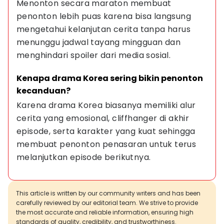
Menonton secara maraton membuat 
penonton lebih puas karena bisa langsung 
mengetahui kelanjutan cerita tanpa harus 
menunggu jadwal tayang mingguan dan 
menghindari spoiler dari media sosial.
Kenapa drama Korea sering bikin penonton 
kecanduan?
Karena drama Korea biasanya memiliki alur 
cerita yang emosional, cliffhanger di akhir 
episode, serta karakter yang kuat sehingga 
membuat penonton penasaran untuk terus 
melanjutkan episode berikutnya.
This article is written by our community writers and has been
carefully reviewed by our editorial team. We strive to provide
the most accurate and reliable information, ensuring high
standards of quality, credibility, and trustworthiness.