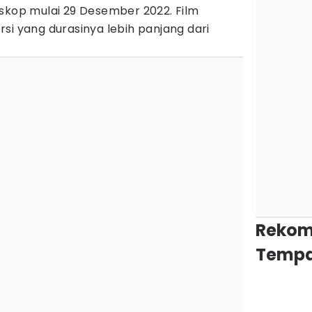
oskop mulai 29 Desember 2022. Film
si yang durasinya lebih panjang dari
Rekom
Tempa