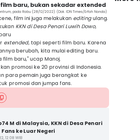
 film baru, bukan sekadar extended
entrum, pada Rabu (28/12/2022). (Dok. IDN Times/Erfah Nanda)
ne, film ini juga melakukan
editing
ulang.
akukan
KKN di Desa Penari Luwih Dowo,
 baru
ar
extended
, tapi seperti film baru. Karena
nnya berubah, kita mulai editing baru.
 film baru," ucap Manoj.
n promosi ke 20 provinsi di Indonesia.
 dan para pemain juga berangkat ke
tuk promosi dan jumpa fans.
p74 M di Malaysia, KKN di Desa Penari
Fans ke Luar Negeri
2, 12:08 WIB