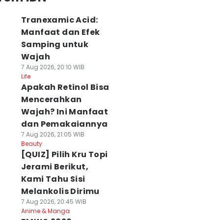
Tranexamic Acid:
Manfaat dan Efek
Samping untuk
Wajah
7 Aug 2026, 20:10 WIB
Life
Apakah Retinol Bisa
Mencerahkan
Wajah? Ini Manfaat
dan Pemakaiannya
7 Aug 2026, 21:05 WIB
Beauty
[QUIZ] Pilih Kru Topi
Jerami Berikut,
Kami Tahu Sisi
Melankolis Dirimu
7 Aug 2026, 20:45 WIB
Anime & Manga