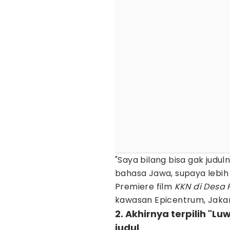
"Saya bilang bisa gak judu
bahasa Jawa, supaya lebih 
Premiere film
KKN di Desa 
kawasan Epicentrum, Jakar
2. Akhirnya terpilih "L
judul