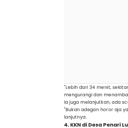
"Lebih dari 34 menit, sekit
mengurangi dan menambah
Ia juga melanjutkan, ada 
"Bukan adegan horor aja y
lanjutnya.
4. KKN di Desa Penari 