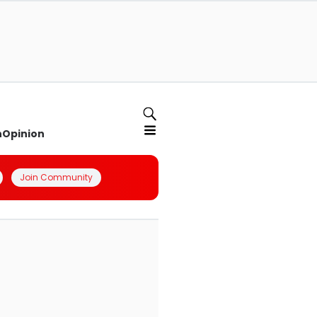
n
Opinion
Join Community