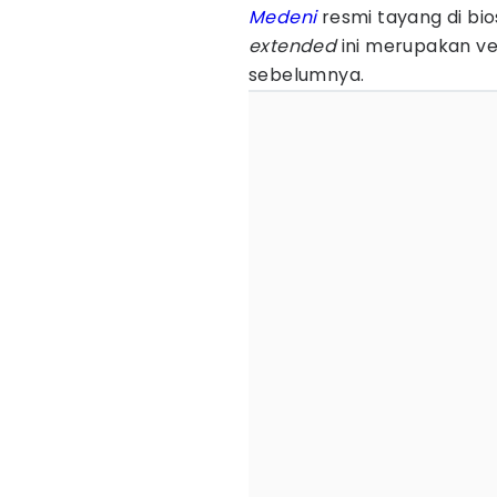
Medeni
resmi tayang di bi
extended
ini merupakan ver
sebelumnya.