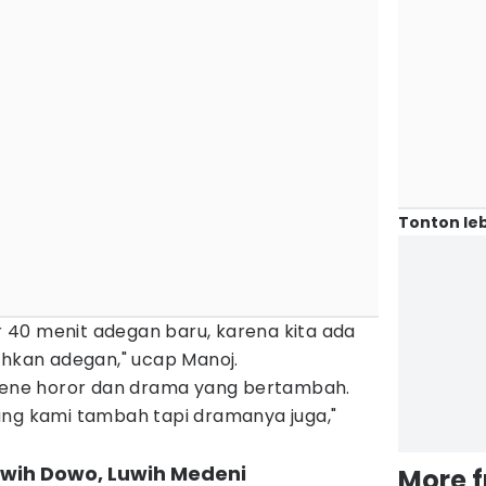
Tonton leb
ar 40 menit adegan baru, karena kita ada
kan adegan," ucap Manoj.
scene horor dan drama yang bertambah.
ang kami tambah tapi dramanya juga,"
Luwih Dowo, Luwih Medeni
More 