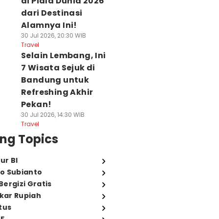
di Piala Dunia 2026
dari Destinasi
Alamnya Ini!
30 Jul 2026, 20:30 WIB
Travel
Selain Lembang, Ini
7 Wisata Sejuk di
Bandung untuk
Refreshing Akhir
Pekan!
30 Jul 2026, 14:30 WIB
Travel
ng Topics
ur BI
o Subianto
ergizi Gratis
ukar Rupiah
tus