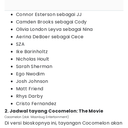
Connor Esterson sebagai JJ
Camden Brooks sebagai Cody
Olivia London Leyva sebagai Nina
Aerina DeBoer sebagai Cece
SZA
Ike Barinholtz
Nicholas Hoult
Sarah Sherman
Ego Nwodim
Josh Johnson
Matt Friend
Rhys Darby
Cristo Fernandez
2. Jadwal tayang Cocomelon: The Movie
Cocomelon (dok. Moonbug Entertainment)
Di versi bioskopnya ini, tayangan Cocomelon akan