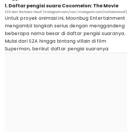
1. Daftar pengisi suara Cocomelon: The Movie
SZA dan Nicholas Hoult (instagram.com/sza | instagram.com/nicholashoult)
Untuk proyek animasi ini, Moonbug Entertainment
mengambil langkah serius dengan menggandeng
beberapa nama besar di daftar pengisi suaranya.
Mulai dari SZA hingga bintang villain di film
Superman, berikut daftar pengisi suaranya: