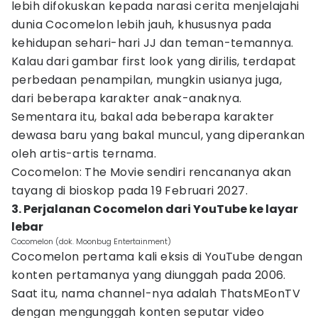
lebih difokuskan kepada narasi cerita menjelajahi
dunia Cocomelon lebih jauh, khususnya pada
kehidupan sehari-hari JJ dan teman-temannya.
Kalau dari gambar first look yang dirilis, terdapat
perbedaan penampilan, mungkin usianya juga,
dari beberapa karakter anak-anaknya.
Sementara itu, bakal ada beberapa karakter
dewasa baru yang bakal muncul, yang diperankan
oleh artis-artis ternama.
Cocomelon: The Movie sendiri rencananya akan
tayang di bioskop pada 19 Februari 2027.
3. Perjalanan Cocomelon dari YouTube ke layar
lebar
Cocomelon (dok. Moonbug Entertainment)
Cocomelon pertama kali eksis di YouTube dengan
konten pertamanya yang diunggah pada 2006.
Saat itu, nama channel-nya adalah ThatsMEonTV
dengan mengunggah konten seputar video