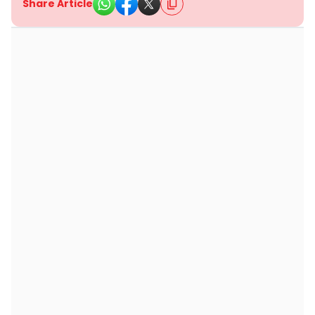
Share Article