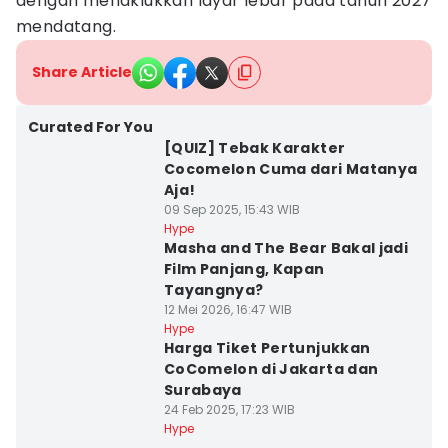
dengan menaklukkan layar lebar pada tahun 2027
mendatang.
Share Article
Curated For You
[QUIZ] Tebak Karakter
Cocomelon Cuma dari Matanya
Aja!
09 Sep 2025, 15:43 WIB
Hype
Masha and The Bear Bakal jadi
Film Panjang, Kapan
Tayangnya?
12 Mei 2026, 16:47 WIB
Hype
Harga Tiket Pertunjukkan
CoComelon di Jakarta dan
Surabaya
24 Feb 2025, 17:23 WIB
Hype