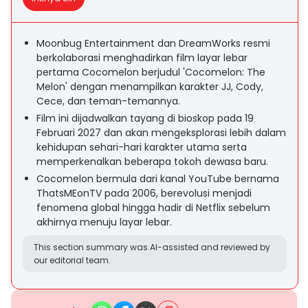
Moonbug Entertainment dan DreamWorks resmi
berkolaborasi menghadirkan film layar lebar
pertama Cocomelon berjudul 'Cocomelon: The
Melon' dengan menampilkan karakter JJ, Cody,
Cece, dan teman-temannya.
Film ini dijadwalkan tayang di bioskop pada 19
Februari 2027 dan akan mengeksplorasi lebih dalam
kehidupan sehari-hari karakter utama serta
memperkenalkan beberapa tokoh dewasa baru.
Cocomelon bermula dari kanal YouTube bernama
ThatsMEonTV pada 2006, berevolusi menjadi
fenomena global hingga hadir di Netflix sebelum
akhirnya menuju layar lebar.
This section summary was AI-assisted and reviewed by
our editorial team.