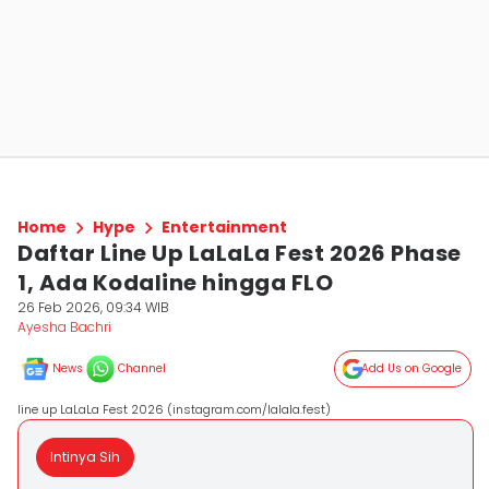
Home
Hype
Entertainment
Daftar Line Up LaLaLa Fest 2026 Phase
1, Ada Kodaline hingga FLO
26 Feb 2026, 09:34 WIB
Ayesha Bachri
News
Channel
Add Us on Google
line up LaLaLa Fest 2026 (instagram.com/lalala.fest)
Intinya Sih