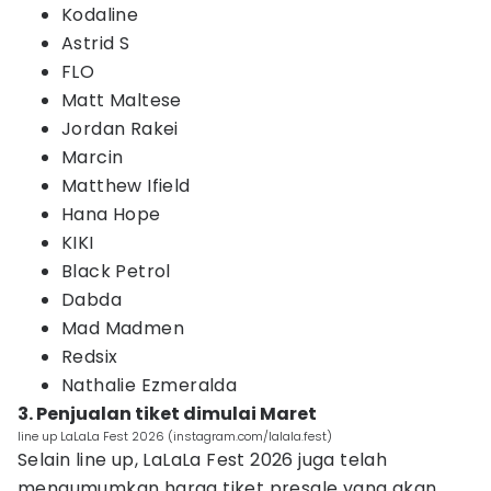
Kodaline
Astrid S
FLO
Matt Maltese
Jordan Rakei
Marcin
Matthew Ifield
Hana Hope
KIKI
Black Petrol
Dabda
Mad Madmen
Redsix
Nathalie Ezmeralda
3. Penjualan tiket dimulai Maret
line up LaLaLa Fest 2026 (instagram.com/lalala.fest)
Selain line up, LaLaLa Fest 2026 juga telah
mengumumkan harga tiket presale yang akan