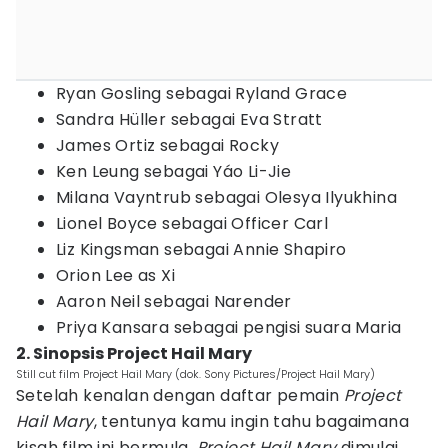
Ryan Gosling sebagai Ryland Grace
Sandra Hüller sebagai Eva Stratt
James Ortiz sebagai Rocky
Ken Leung sebagai Yáo Li-Jie
Milana Vayntrub sebagai Olesya Ilyukhina
Lionel Boyce sebagai Officer Carl
Liz Kingsman sebagai Annie Shapiro
Orion Lee as Xi
Aaron Neil sebagai Narender
Priya Kansara sebagai pengisi suara Maria
2. Sinopsis Project Hail Mary
Still cut film Project Hail Mary (dok. Sony Pictures/Project Hail Mary)
Setelah kenalan dengan daftar pemain
Project
Hail Mary
, tentunya kamu ingin tahu bagaimana
kisah film ini bermula.
Project Hail Mary
dimulai