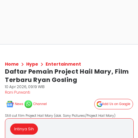
Home
Hype
Entertainment
Daftar Pemain Project Hail Mary, Film
Terbaru Ryan Gosling
10 Apr 2026, 09:19 WIB
Rani Purwanti
News
Channel
Add Us on Google
Still cut film Project Hail Mary (dok. Sony Pictures/Project Hail Mary)
Intinya Sih