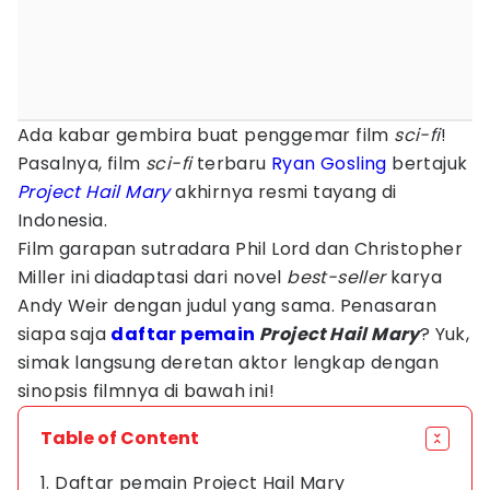
Ada kabar gembira buat penggemar film
sci-fi
!
Pasalnya, film
sci-fi
terbaru
Ryan Gosling
bertajuk
Project Hail Mary
akhirnya resmi tayang di
Indonesia.
Film garapan sutradara Phil Lord dan Christopher
Miller ini diadaptasi dari novel
best-seller
karya
Andy Weir dengan judul yang sama. Penasaran
siapa saja
daftar pemain
Project Hail Mary
? Yuk,
simak langsung deretan aktor lengkap dengan
sinopsis filmnya di bawah ini!
Table of Content
1. Daftar pemain Project Hail Mary