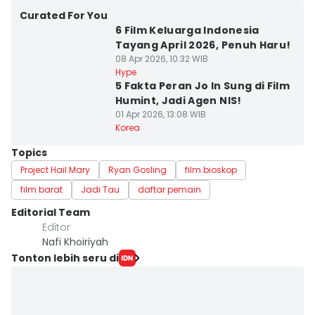
Curated For You
6 Film Keluarga Indonesia
Tayang April 2026, Penuh Haru!
08 Apr 2026, 10:32 WIB
Hype
5 Fakta Peran Jo In Sung di Film
Humint, Jadi Agen NIS!
01 Apr 2026, 13:08 WIB
Korea
Topics
Project Hail Mary
Ryan Gosling
film bioskop
film barat
Jadi Tau
daftar pemain
Editorial Team
Editor
Nafi Khoiriyah
Tonton lebih seru di