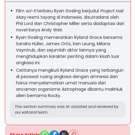
Film
sci-fi
terbaru Ryan Gosling berjudul
Project Hail
Mary
resmi tayang di Indonesia, disutradarai oleh
Phil Lord dan Christopher Miller serta diadaptasi dari
novel karya Andy Weir.
Ryan Gosling memerankan Ryland Grace bersama
Sandra Hüller, James Ortiz, Ken Leung, Milana
Vayntrub, dan sejumlah aktor lainnya yang
menghidupkan karakter penting dalam kisah luar
angkasa ini.
Ceritanya mengikuti Ryland Grace yang terbangun
di pesawat ruang angkasa dengan amnesia dan
harus menyelamatkan umat manusia dari
ancaman organisme Astrophage dibantu makhluk
alien bernama Rocky.
This section summary was AI-assisted and reviewed by
our editorial team.
Share Article