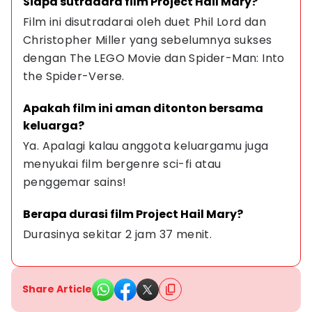
Siapa sutradara film Project Hail Mary?
Film ini disutradarai oleh duet Phil Lord dan 
Christopher Miller yang sebelumnya sukses 
dengan The LEGO Movie dan Spider-Man: Into 
the Spider-Verse.
Apakah film ini aman ditonton bersama 
keluarga?
Ya. Apalagi kalau anggota keluargamu juga 
menyukai film bergenre sci-fi atau 
penggemar sains!
Berapa durasi film Project Hail Mary?
Durasinya sekitar 2 jam 37 menit.
Share Article