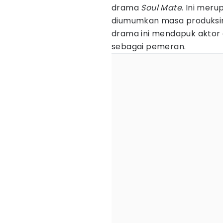
drama
Soul Mate
. Ini mer
diumumkan masa produksinya
drama ini mendapuk aktor 
sebagai pemeran.