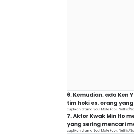
6. Kemudian, ada Ken Y
tim hoki es, orang yan
cuplikan drama Soul Mate (dok. Netflix/S
7. Aktor Kwak Min Ho m
yang sering mencari 
cuplikan drama Soul Mate (dok. Netflix/S