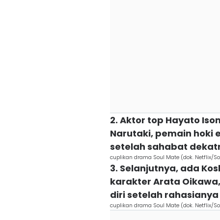
2. Aktor top Hayato I
Narutaki, pemain hoki 
setelah sahabat dekat
cuplikan drama Soul Mate (dok. Netflix/S
3. Selanjutnya, ada K
karakter Arata Oikawa
diri setelah rahasiany
cuplikan drama Soul Mate (dok. Netflix/S