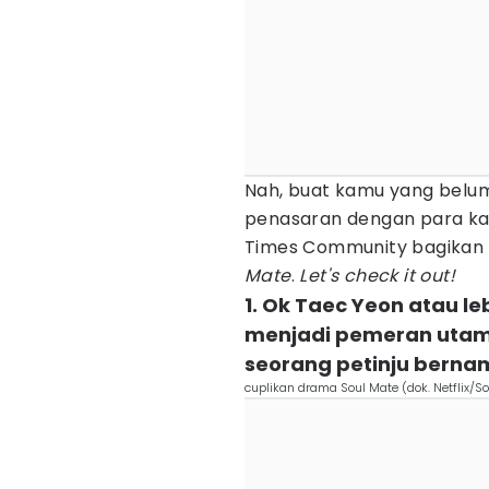
Nah, buat kamu yang belu
penasaran dengan para kara
Times Community bagikan
Mate
.
Let's check it out!
1. Ok Taec Yeon atau l
menjadi pemeran utama
seorang petinju bern
cuplikan drama Soul Mate (dok. Netflix/S