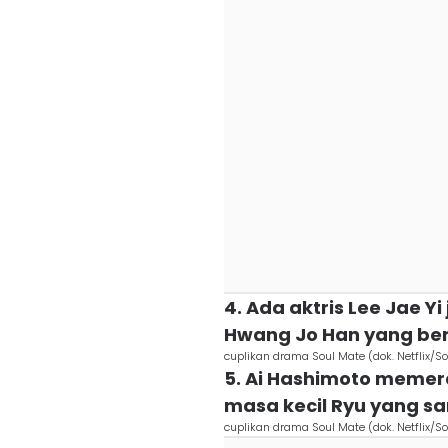
4. Ada aktris Lee Jae Y
Hwang Jo Han yang be
cuplikan drama Soul Mate (dok. Netflix/S
5. Ai Hashimoto memer
masa kecil Ryu yang s
cuplikan drama Soul Mate (dok. Netflix/S