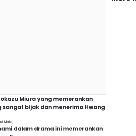
omokazu Miura yang memerankan
g sangat bijak dan menerima Hwang
oul Mate)
 Minami dalam drama ini memerankan