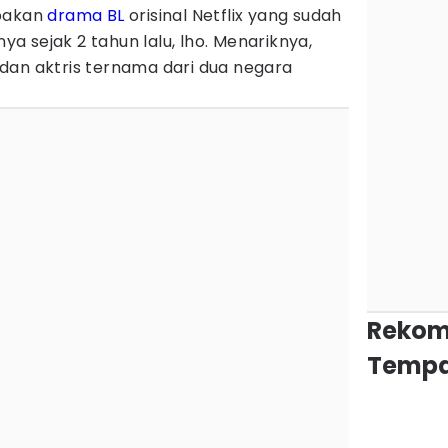
upakan
drama BL
orisinal Netflix yang sudah
 sejak 2 tahun lalu, lho. Menariknya,
dan aktris ternama dari dua negara
Rekom
Tempa