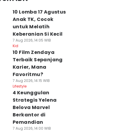
10 Lomba 17 Agustus
Anak TK, Cocok
untuk Melatih
Keberanian Si Kecil
7 Aug 2026, 14:05 WIB
Kid
10 Film Zendaya
Terbaik Sepanjang
Karier, Mana
Favoritmu?
7 Aug 2026, 14:15 WIB
Lifestyle
4 Keunggulan
Strategis Yelena
Belova Marvel
Berkantor di
Pemandian
7 Aug 2026, 14:00 WIB