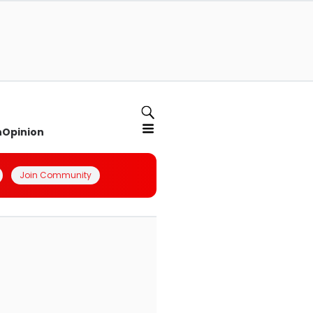
n
Opinion
Join Community