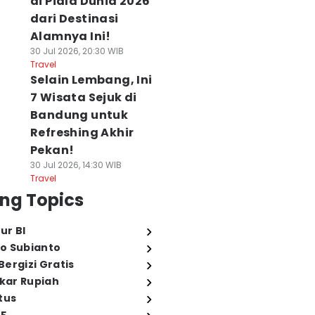
di Piala Dunia 2026
dari Destinasi
Alamnya Ini!
30 Jul 2026, 20:30 WIB
Travel
Selain Lembang, Ini
7 Wisata Sejuk di
Bandung untuk
Refreshing Akhir
Pekan!
30 Jul 2026, 14:30 WIB
Travel
ng Topics
ur BI
o Subianto
ergizi Gratis
ukar Rupiah
tus