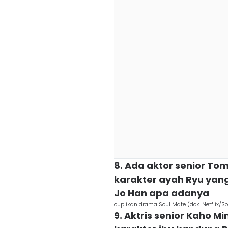
8. Ada aktor senior T
karakter ayah Ryu yan
Jo Han apa adanya
cuplikan drama Soul Mate (dok. Netflix/S
9. Aktris senior Kaho