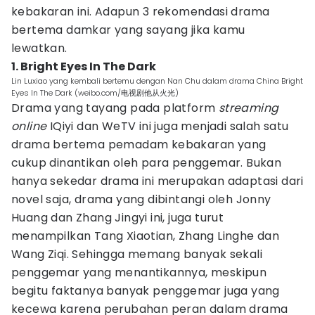
kebakaran ini. Adapun 3 rekomendasi drama
bertema damkar yang sayang jika kamu
lewatkan.
1. Bright Eyes In The Dark
Lin Luxiao yang kembali bertemu dengan Nan Chu dalam drama China Bright
Eyes In The Dark (weibo.com/电视剧他从火光)
Drama yang tayang pada platform
streaming
online
IQiyi dan WeTV ini juga menjadi salah satu
drama bertema pemadam kebakaran yang
cukup dinantikan oleh para penggemar. Bukan
hanya sekedar drama ini merupakan adaptasi dari
novel saja, drama yang dibintangi oleh Jonny
Huang dan Zhang Jingyi ini, juga turut
menampilkan Tang Xiaotian, Zhang Linghe dan
Wang Ziqi. Sehingga memang banyak sekali
penggemar yang menantikannya, meskipun
begitu faktanya banyak penggemar juga yang
kecewa karena perubahan peran dalam drama