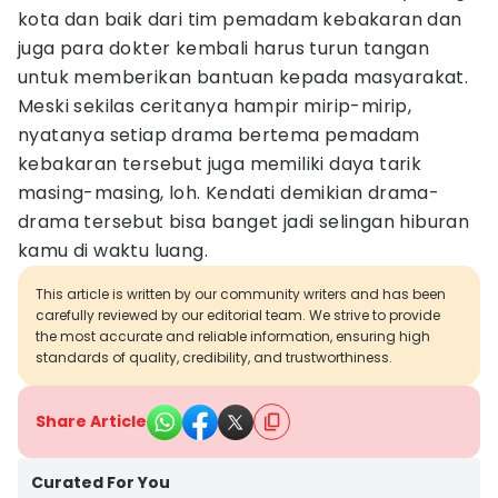
kota dan baik dari tim pemadam kebakaran dan
juga para dokter kembali harus turun tangan
untuk memberikan bantuan kepada masyarakat.
Meski sekilas ceritanya hampir mirip-mirip,
nyatanya setiap drama bertema pemadam
kebakaran tersebut juga memiliki daya tarik
masing-masing, loh. Kendati demikian drama-
drama tersebut bisa banget jadi selingan hiburan
kamu di waktu luang.
This article is written by our community writers and has been
carefully reviewed by our editorial team. We strive to provide
the most accurate and reliable information, ensuring high
standards of quality, credibility, and trustworthiness.
Share Article
Curated For You