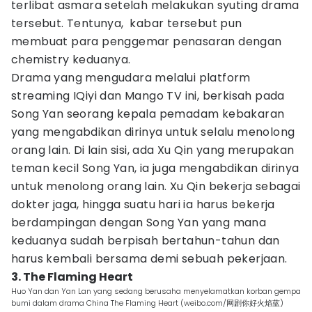
terlibat asmara setelah melakukan syuting drama
tersebut. Tentunya, kabar tersebut pun
membuat para penggemar penasaran dengan
chemistry keduanya.
Drama yang mengudara melalui platform
streaming IQiyi dan Mango TV ini, berkisah pada
Song Yan seorang kepala pemadam kebakaran
yang mengabdikan dirinya untuk selalu menolong
orang lain. Di lain sisi, ada Xu Qin yang merupakan
teman kecil Song Yan, ia juga mengabdikan dirinya
untuk menolong orang lain. Xu Qin bekerja sebagai
dokter jaga, hingga suatu hari ia harus bekerja
berdampingan dengan Song Yan yang mana
keduanya sudah berpisah bertahun-tahun dan
harus kembali bersama demi sebuah pekerjaan.
3. The Flaming Heart
Huo Yan dan Yan Lan yang sedang berusaha menyelamatkan korban gempa
bumi dalam drama China The Flaming Heart (weibo.com/网剧你好火焰蓝)