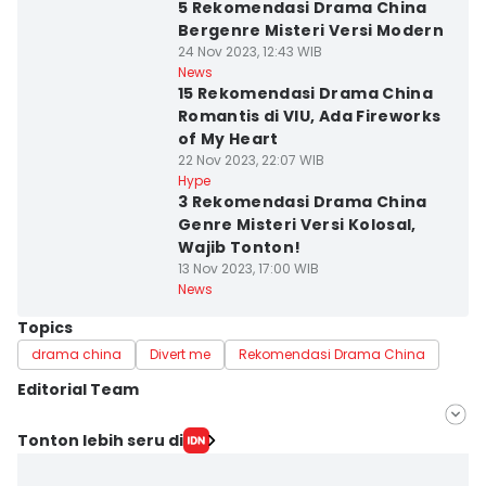
5 Rekomendasi Drama China
Bergenre Misteri Versi Modern
24 Nov 2023, 12:43 WIB
News
15 Rekomendasi Drama China
Romantis di VIU, Ada Fireworks
of My Heart
22 Nov 2023, 22:07 WIB
Hype
3 Rekomendasi Drama China
Genre Misteri Versi Kolosal,
Wajib Tonton!
13 Nov 2023, 17:00 WIB
News
Topics
drama china
Divert me
Rekomendasi Drama China
Editorial Team
Editor
Tonton lebih seru di
Diana Hasna