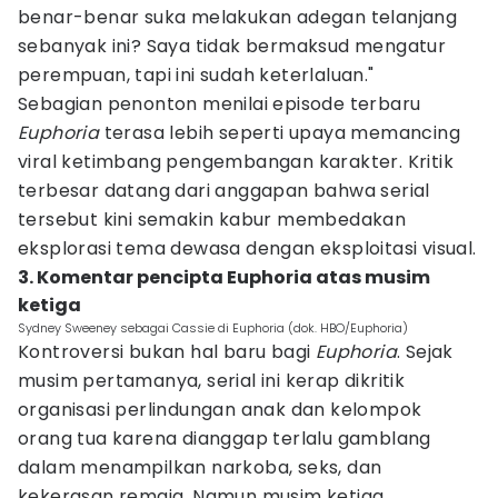
benar-benar suka melakukan adegan telanjang
sebanyak ini? Saya tidak bermaksud mengatur
perempuan, tapi ini sudah keterlaluan."
Sebagian penonton menilai episode terbaru
Euphoria
terasa lebih seperti upaya memancing
viral ketimbang pengembangan karakter. Kritik
terbesar datang dari anggapan bahwa serial
tersebut kini semakin kabur membedakan
eksplorasi tema dewasa dengan eksploitasi visual.
3. Komentar pencipta Euphoria atas musim
ketiga
Sydney Sweeney sebagai Cassie di Euphoria (dok. HBO/Euphoria)
Kontroversi bukan hal baru bagi
Euphoria
. Sejak
musim pertamanya, serial ini kerap dikritik
organisasi perlindungan anak dan kelompok
orang tua karena dianggap terlalu gamblang
dalam menampilkan narkoba, seks, dan
kekerasan remaja. Namun musim ketiga