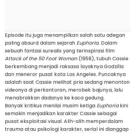
Episode itu juga menampilkan salah satu adegan
paling absurd dalam sejarah
Euphoria
. Dalam
sebuah fantasi surealis yang terinspirasi film
Attack of the 50 Foot Woman
(1958), tubuh Cassie
berkembang menjadi raksasa layaknya Godzilla
dan meneror pusat kota Los Angeles. Puncaknya
adalah saat Cassie melihat pria sedang menonton
videonya di perkantoran, merobek bajunya, lalu
menabrakkan dadanya ke kaca gedung.
Banyak kritikus menilai musim ketiga
Euphoria
kini
semakin menjadikan karakter Cassie sebagai
pusat eksploitasi visual. Alih-alih memperdalam
trauma atau psikologi karakter, serial ini dianggap