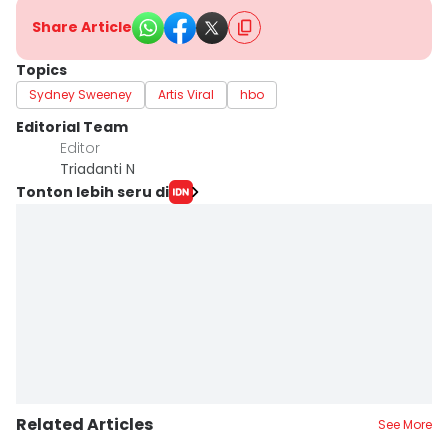
Share Article
Topics
Sydney Sweeney
Artis Viral
hbo
Editorial Team
Editor
Triadanti N
Tonton lebih seru di
Related Articles
See More