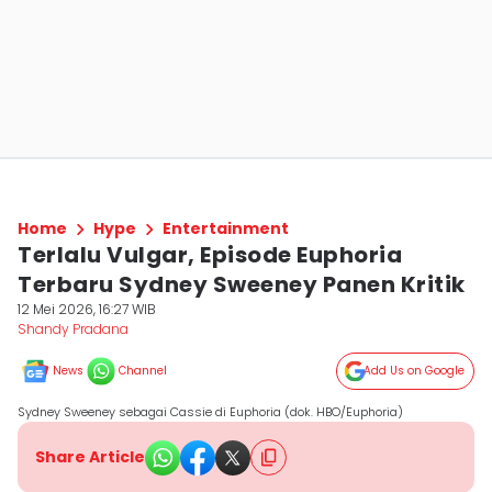
Home
Hype
Entertainment
Terlalu Vulgar, Episode Euphoria
Terbaru Sydney Sweeney Panen Kritik
12 Mei 2026, 16:27 WIB
Shandy Pradana
News
Channel
Add Us on Google
Sydney Sweeney sebagai Cassie di Euphoria (dok. HBO/Euphoria)
Share Article