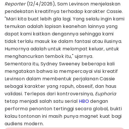
Reporter
(12/4/2026), Sam Levinson menjelaskan
pendekatan kreatifnya terhadap karakter Cassie.
"Mari kita buat lebih gila lagi. Yang selalu ingin kami
temukan adalah lapisan keanehan lainnya yang
dapat kami kaitkan dengannya sehingga kami
tidak terlalu masuk ke dalam fantasi atau ilusinya.
Humornya adalah untuk melompat keluar, untuk
menghancurkan tembok itu," ujarnya.
Sementara itu, Sydney Sweeney beberapa kali
mengatakan bahwa ia mempercayai visi kreatif
Levinson dalam membentuk perjalanan Cassie
sebagai karakter yang rapuh, obsesif, dan haus
validasi. Terlepas dari kontroversinya,
Euphoria
tetap menjadi salah satu serial
HBO
dengan
performa penonton tertinggi secara global, bukti
kalau tontonan ini masih punya magnet kuat bagi
audiens modern.