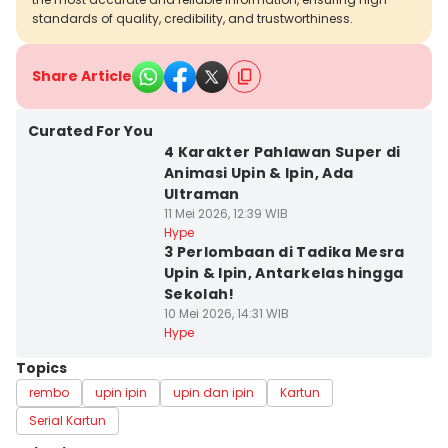
standards of quality, credibility, and trustworthiness.
Share Article
Curated For You
4 Karakter Pahlawan Super di
Animasi Upin & Ipin, Ada
Ultraman
11 Mei 2026, 12:39 WIB
Hype
3 Perlombaan di Tadika Mesra
Upin & Ipin, Antarkelas hingga
Sekolah!
10 Mei 2026, 14:31 WIB
Hype
Topics
rembo
upin ipin
upin dan ipin
Kartun
Serial Kartun