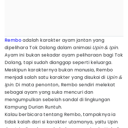
Rembo
adalah karakter ayam jantan yang
dipelihara Tok Dalang dalam animasi
Upin & Ipin
.
Ayam ini bukan sekadar ayam peliharaan bagi Tok
Dalang, tapi sudah dianggap seperti keluarga.
Meskipun karakternya bukan manusia, Rembo
menjadi salah satu karakter yang disukai di
Upin &
Ipin
. Di mata penonton, Rembo sendiri melekat
sebagai ayam yang suka mencuri dan
mengumpulkan sebelah sandal di lingkungan
Kampung Durian Runtuh.
Kalau berbicara tentang Rembo, tampaknya ia
tidak kalah dari si karakter utamanya, yaitu Upin