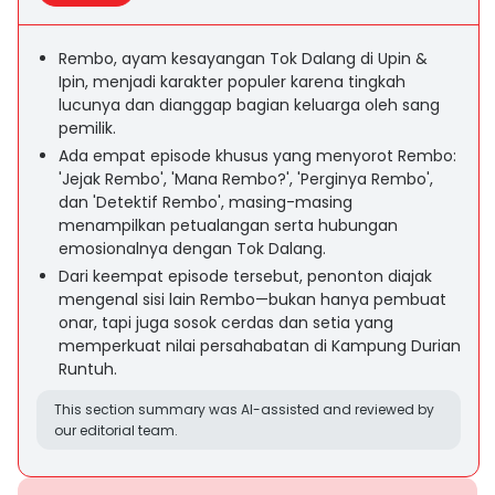
Rembo, ayam kesayangan Tok Dalang di Upin &
Ipin, menjadi karakter populer karena tingkah
lucunya dan dianggap bagian keluarga oleh sang
pemilik.
Ada empat episode khusus yang menyorot Rembo:
'Jejak Rembo', 'Mana Rembo?', 'Perginya Rembo',
dan 'Detektif Rembo', masing-masing
menampilkan petualangan serta hubungan
emosionalnya dengan Tok Dalang.
Dari keempat episode tersebut, penonton diajak
mengenal sisi lain Rembo—bukan hanya pembuat
onar, tapi juga sosok cerdas dan setia yang
memperkuat nilai persahabatan di Kampung Durian
Runtuh.
This section summary was AI-assisted and reviewed by
our editorial team.