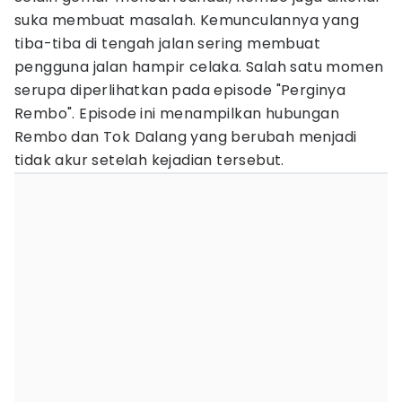
suka membuat masalah. Kemunculannya yang
tiba-tiba di tengah jalan sering membuat
pengguna jalan hampir celaka. Salah satu momen
serupa diperlihatkan pada episode "Perginya
Rembo". Episode ini menampilkan hubungan
Rembo dan Tok Dalang yang berubah menjadi
tidak akur setelah kejadian tersebut.