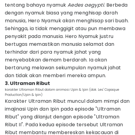
tentang bahaya nyamuk
Aedes aegypti
. Berbeda
dengan nyamuk biasa yang menghisap darah
manusia, Hero Nyamuk akan menghisap sari buah.
Sehingga, ia tidak menggigit atau pun membawa
penyakit pada manusia. Hero Nyamuk justru
bertugas memastikan manusia selamat dan
terhindar dari para nyamuk jahat yang
menyebabkan demam berdarah. Ia akan
bertarung melawan sekumpulan nyamuk jahat
dan tidak akan memberi mereka ampun.
3. Ultraman Ribut
karakter Ultraman Ribut dalam animasi Upin & Ipin (dok. Les' Copaque
Production/Upin & Ipin)
Karakter Ultraman Ribut muncul dalam mimpi dan
imajinasi Upin dan Ipin pada episode "Ultraman
Ribut" yang dilanjut dengan episode "Ultraman
Ribut II". Pada kedua episode tersebut Ultraman
Ribut membantu membereskan kekacauan di