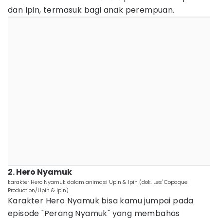
dan Ipin, termasuk bagi anak perempuan.
2. Hero Nyamuk
karakter Hero Nyamuk dalam animasi Upin & Ipin (dok. Les' Copaque
Production/Upin & Ipin)
Karakter Hero Nyamuk bisa kamu jumpai pada
episode "Perang Nyamuk" yang membahas