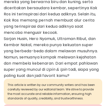
mereka yang berwarna biru dan kuning, serta
diceritakan bersaudara kembar, sepertinya Kak
Ros ini terinspirasi dari kedua adiknya. Selain itu,
Kak Ros memang pernah membuat alur cerita
yang terinspirasi dari kedua adiknya saat
mencoba mengusir kecoak.
Sarjan Husin, Hero Nyamuk, Ultraman Ribut, dan
Kembar Nakal, mereka punya kekuatan super
yang berbeda-beda dalam melawan musuhnya.
Namun, semuanya kompak melawan kejahatan
dan membela kebenaran. Dari empat pahlawan
super yang muncul di
Upin & Ipin
tadi, siapa yang
paling kuat dan jadi favorit kamu?
This article is written by our community writers and has been
carefully reviewed by our editorial team. We strive to provide
the most accurate and reliable information, ensuring high
standards of quality, credibility, and trustworthiness.