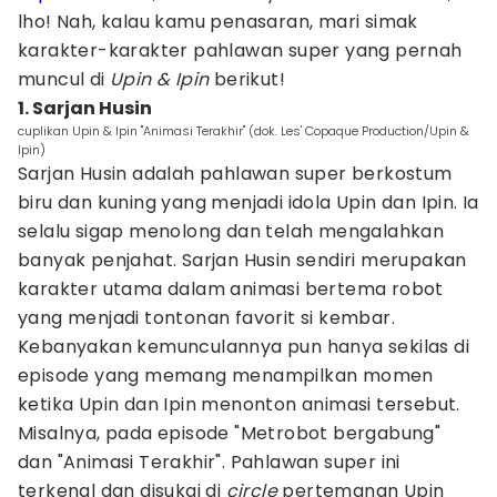
lho! Nah, kalau kamu penasaran, mari simak
karakter-karakter pahlawan super yang pernah
muncul di
Upin & Ipin
berikut!
1. Sarjan Husin
cuplikan Upin & Ipin "Animasi Terakhir" (dok. Les' Copaque Production/Upin &
Ipin)
Sarjan Husin adalah pahlawan super berkostum
biru dan kuning yang menjadi idola Upin dan Ipin. Ia
selalu sigap menolong dan telah mengalahkan
banyak penjahat. Sarjan Husin sendiri merupakan
karakter utama dalam animasi bertema robot
yang menjadi tontonan favorit si kembar.
Kebanyakan kemunculannya pun hanya sekilas di
episode yang memang menampilkan momen
ketika Upin dan Ipin menonton animasi tersebut.
Misalnya, pada episode "Metrobot bergabung"
dan "Animasi Terakhir". Pahlawan super ini
terkenal dan disukai di
circle
pertemanan Upin