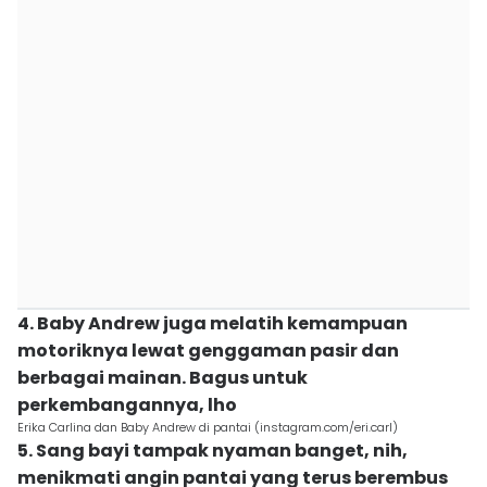
4. Baby Andrew juga melatih kemampuan
motoriknya lewat genggaman pasir dan
berbagai mainan. Bagus untuk
perkembangannya, lho
Erika Carlina dan Baby Andrew di pantai (instagram.com/eri.carl)
5. Sang bayi tampak nyaman banget, nih,
menikmati angin pantai yang terus berembus