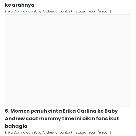
ke arahnya
Erika Carlina dan Baby Andrew di pantai (instagram.com/eri.carl)
6. Momen penuh cinta Erika Carlina ke Baby
Andrew saat mommy time ini bikin fans ikut
bahagia
Erika Carlina dan Baby Andrew di pantai (instagram.com/eri.carl)