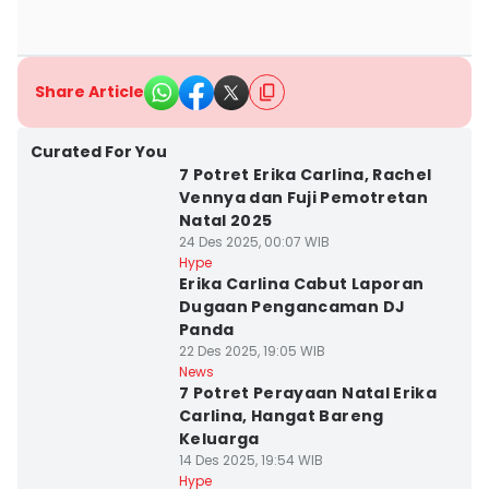
Share Article
Curated For You
7 Potret Erika Carlina, Rachel
Vennya dan Fuji Pemotretan
Natal 2025
24 Des 2025, 00:07 WIB
Hype
Erika Carlina Cabut Laporan
Dugaan Pengancaman DJ
Panda
22 Des 2025, 19:05 WIB
News
7 Potret Perayaan Natal Erika
Carlina, Hangat Bareng
Keluarga
14 Des 2025, 19:54 WIB
Hype