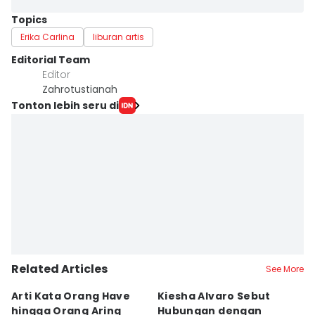
Topics
Erika Carlina
liburan artis
Editorial Team
Editor
Zahrotustianah
Tonton lebih seru di
Related Articles
See More
Arti Kata Orang Have
Kiesha Alvaro Sebut
E
hingga Orang Aring
Hubungan dengan
D