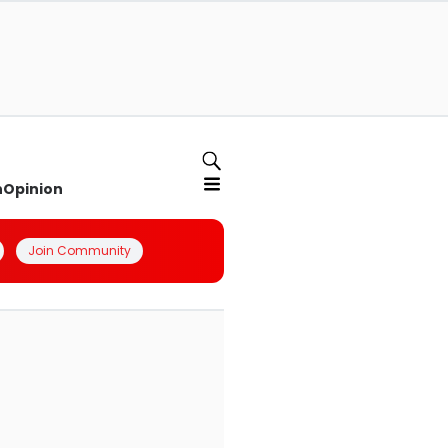
n
Opinion
Join Community