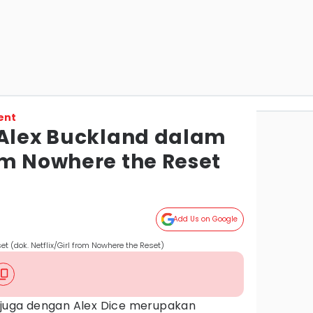
ent
 Alex Buckland dalam
om Nowhere the Reset
Add Us on Google
t (dok. Netflix/Girl from Nowhere the Reset)
l juga dengan Alex Dice merupakan