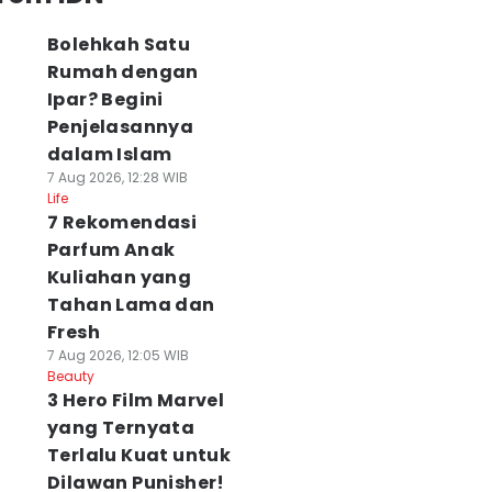
Bolehkah Satu
Rumah dengan
Ipar? Begini
Penjelasannya
dalam Islam
7 Aug 2026, 12:28 WIB
Life
7 Rekomendasi
Parfum Anak
Kuliahan yang
Tahan Lama dan
Fresh
7 Aug 2026, 12:05 WIB
Beauty
3 Hero Film Marvel
yang Ternyata
Terlalu Kuat untuk
Dilawan Punisher!