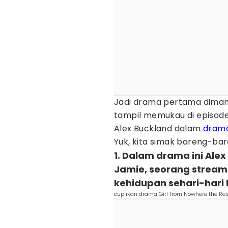
Jadi drama pertama diman
tampil memukau di episode t
Alex Buckland dalam
drama
Yuk, kita simak bareng-bar
1. Dalam drama ini Al
Jamie, seorang stream
kehidupan sehari-hari
cuplikan drama Girl from Nowhere the Rese