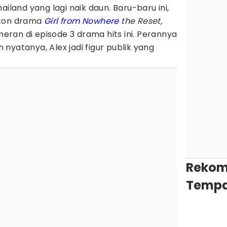
ailand yang lagi naik daun. Baru-baru ini,
nton drama
Girl from Nowhere
the Reset,
emeran di episode 3 drama hits ini. Perannya
nyatanya, Alex jadi figur publik yang
Rekom
Tempa