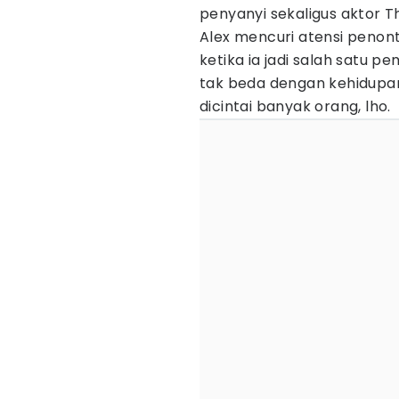
penyanyi sekaligus aktor Th
Alex mencuri atensi peno
ketika ia jadi salah satu p
tak beda dengan kehidupan 
dicintai banyak orang, lho.