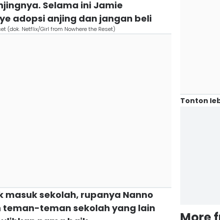
jingnya. Selama ini Jamie
adopsi anjing dan jangan beli
t (dok. Netflix/Girl from Nowhere the Reset)
Tonton leb
ak masuk sekolah, rupanya Nanno
 teman-teman sekolah yang lain
More 