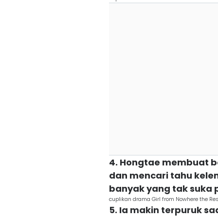
4. Hongtae membuat b
dan mencari tahu kel
banyak yang tak suka
cuplikan drama Girl from Nowhere the Rese
5. Ia makin terpuruk 