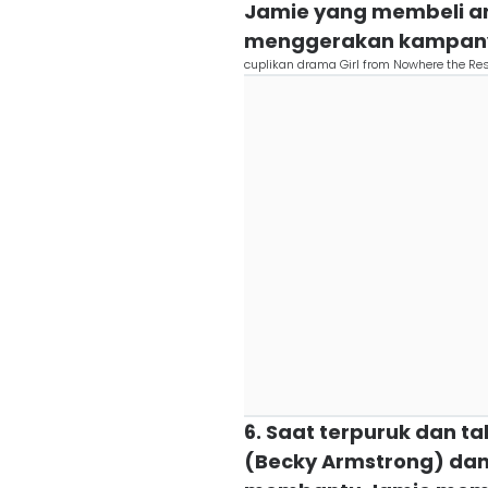
Jamie yang membeli an
menggerakan kampanye 
cuplikan drama Girl from Nowhere the Rese
6. Saat terpuruk dan t
(Becky Armstrong) dan