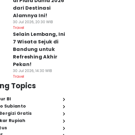
di Piala Dunia 2026
dari Destinasi
Alamnya Ini!
30 Jul 2026, 20:30 WIB
Travel
Selain Lembang, Ini
7 Wisata Sejuk di
Bandung untuk
Refreshing Akhir
Pekan!
30 Jul 2026, 14:30 WIB
Travel
ng Topics
ur BI
o Subianto
ergizi Gratis
ukar Rupiah
tus