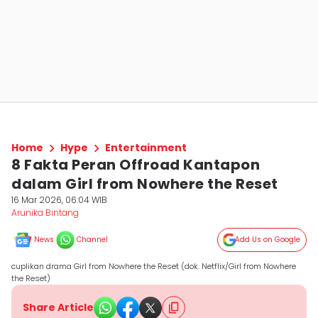
Home
Hype
Entertainment
8 Fakta Peran Offroad Kantapon
dalam Girl from Nowhere the Reset
16 Mar 2026, 06:04 WIB
Arunika Bintang
News
Channel
Add Us on Google
cuplikan drama Girl from Nowhere the Reset (dok. Netflix/Girl from Nowhere
the Reset)
Share Article