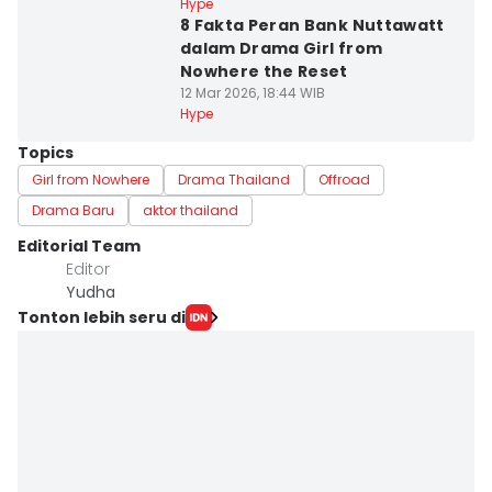
Hype
8 Fakta Peran Bank Nuttawatt
dalam Drama Girl from
Nowhere the Reset
12 Mar 2026, 18:44 WIB
Hype
Topics
Girl from Nowhere
Drama Thailand
Offroad
Drama Baru
aktor thailand
Editorial Team
Editor
Yudha ‎
Tonton lebih seru di