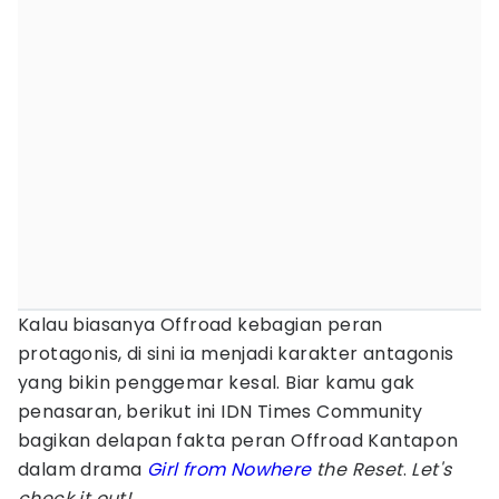
Kalau biasanya Offroad kebagian peran
protagonis, di sini ia menjadi karakter antagonis
yang bikin penggemar kesal. Biar kamu gak
penasaran, berikut ini IDN Times Community
bagikan delapan fakta peran Offroad Kantapon
dalam drama
Girl from Nowhere
the Reset
.
Let's
check it out!