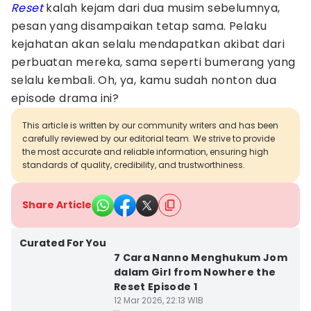
Reset
kalah kejam dari dua musim sebelumnya,
pesan yang disampaikan tetap sama. Pelaku
kejahatan akan selalu mendapatkan akibat dari
perbuatan mereka, sama seperti bumerang yang
selalu kembali. Oh, ya, kamu sudah nonton dua
episode drama ini?
This article is written by our community writers and has been
carefully reviewed by our editorial team. We strive to provide
the most accurate and reliable information, ensuring high
standards of quality, credibility, and trustworthiness.
Share Article
Curated For You
7 Cara Nanno Menghukum Jom
dalam Girl from Nowhere the
Reset Episode 1
12 Mar 2026, 22:13 WIB