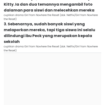
Kitty. Ia dan dua temannya mengambil foto
dalaman para siswi dan melecehkan mereka
cuplikan drama Girl from Nowhere the Reset (dok. Netflix/Girl from Nowhere
the Reset)
3. Sebenarnya, sudah banyak siswi yang
melaporkan mereka, tapi tiga siswa ini selalu
dilindungi ibu Peck yang merupakan kepala
sekolah
cuplikan drama Girl from Nowhere the Reset (dok. Netflix/Girl from Nowhere
the Reset)