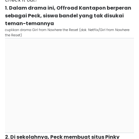
1. Dalam drama ini, Offroad Kantapon berperan
sebagai Peck, siswa bandel yang tak disukai
teman-temannya
cuplikan drama Girl from Nowhere the Reset (dok. Netflix/Girl from Nowhere
the Reset)
2. Di sekolahnya, Peck membuat situs Pinky