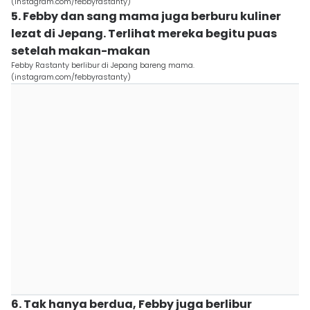
(instagram.com/febbyrastanty)
5. Febby dan sang mama juga berburu kuliner
lezat di Jepang. Terlihat mereka begitu puas
setelah makan-makan
Febby Rastanty berlibur di Jepang bareng mama.
(instagram.com/febbyrastanty)
6. Tak hanya berdua, Febby juga berlibur