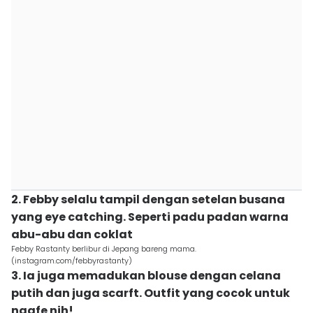
2. Febby selalu tampil dengan setelan busana
yang eye catching. Seperti padu padan warna
abu-abu dan coklat
Febby Rastanty berlibur di Jepang bareng mama.
(instagram.com/febbyrastanty)
3. Ia juga memadukan blouse dengan celana
putih dan juga scarft. Outfit yang cocok untuk
ngafe nih!