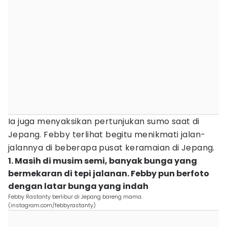
Ia juga menyaksikan pertunjukan sumo saat di
Jepang. Febby terlihat begitu menikmati jalan-
jalannya di beberapa pusat keramaian di Jepang.
1. Masih di musim semi, banyak bunga yang
bermekaran di tepi jalanan. Febby pun berfoto
dengan latar bunga yang indah
Febby Rastanty berlibur di Jepang bareng mama.
(instagram.com/febbyrastanty)