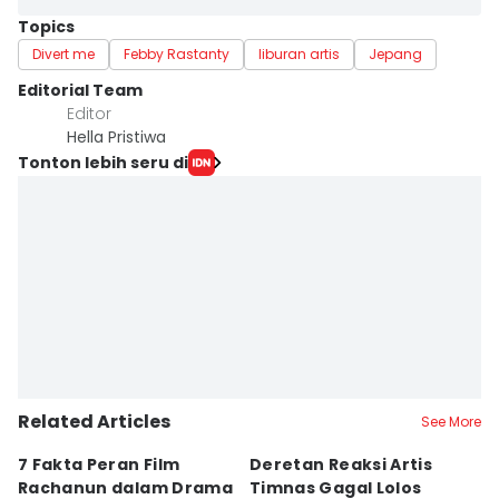
Topics
Divert me
Febby Rastanty
liburan artis
Jepang
Editorial Team
Editor
Hella Pristiwa
Tonton lebih seru di
Related Articles
See More
7 Fakta Peran Film
Deretan Reaksi Artis
8
Rachanun dalam Drama
Timnas Gagal Lolos
L