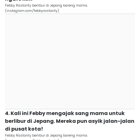
Febby Rastanty berlibur di Jepang bareng mama.
(instagram.com/febbyrastanty)
4. Kali ini Febby mengajak sang mama untuk
berlibur di Jepang. Mereka pun asyik jalan-jalan
di pusat kota!
Febby Rastanty berlibur di Jepang bareng mama.