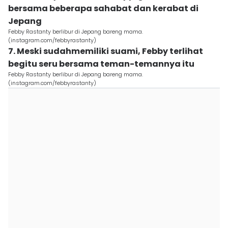
bersama beberapa sahabat dan kerabat di
Jepang
Febby Rastanty berlibur di Jepang bareng mama.
(instagram.com/febbyrastanty)
7. Meski sudahmemiliki suami, Febby terlihat
begitu seru bersama teman-temannya itu
Febby Rastanty berlibur di Jepang bareng mama.
(instagram.com/febbyrastanty)