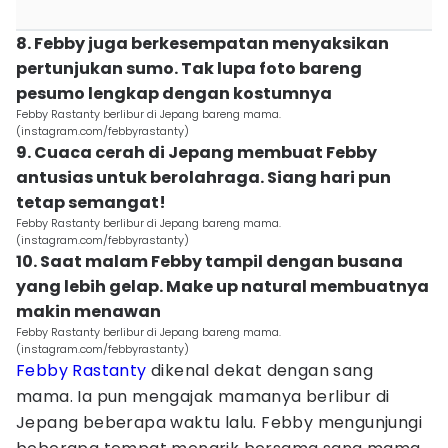
8. Febby juga berkesempatan menyaksikan
pertunjukan sumo. Tak lupa foto bareng
pesumo lengkap dengan kostumnya
Febby Rastanty berlibur di Jepang bareng mama.
(instagram.com/febbyrastanty)
9. Cuaca cerah di Jepang membuat Febby
antusias untuk berolahraga. Siang hari pun
tetap semangat!
Febby Rastanty berlibur di Jepang bareng mama.
(instagram.com/febbyrastanty)
10. Saat malam Febby tampil dengan busana
yang lebih gelap. Make up natural membuatnya
makin menawan
Febby Rastanty berlibur di Jepang bareng mama.
(instagram.com/febbyrastanty)
Febby Rastanty
dikenal dekat dengan sang
mama. Ia pun mengajak mamanya berlibur di
Jepang beberapa waktu lalu. Febby mengunjungi