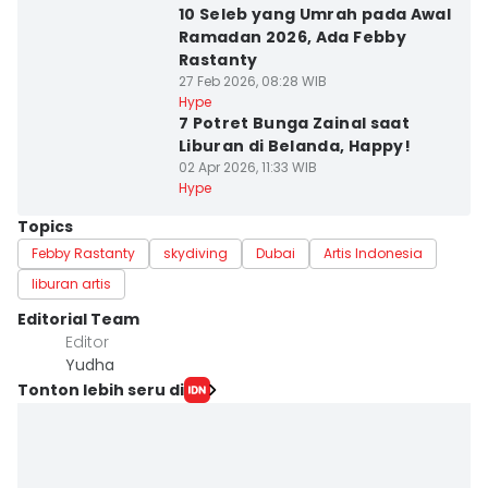
10 Seleb yang Umrah pada Awal
Ramadan 2026, Ada Febby
Rastanty
27 Feb 2026, 08:28 WIB
Hype
7 Potret Bunga Zainal saat
Liburan di Belanda, Happy!
02 Apr 2026, 11:33 WIB
Hype
Topics
Febby Rastanty
skydiving
Dubai
Artis Indonesia
liburan artis
Editorial Team
Editor
Yudha ‎
Tonton lebih seru di