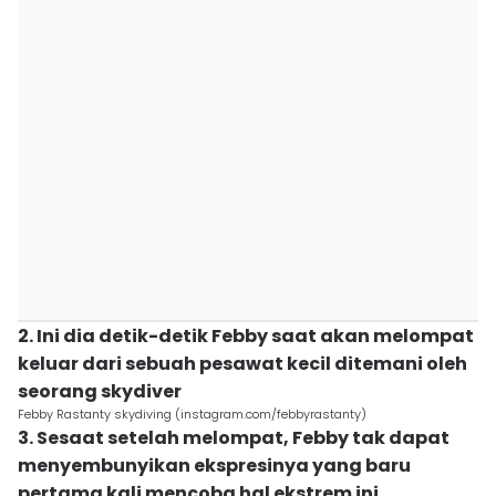
2. Ini dia detik-detik Febby saat akan melompat
keluar dari sebuah pesawat kecil ditemani oleh
seorang skydiver
Febby Rastanty skydiving (instagram.com/febbyrastanty)
3. Sesaat setelah melompat, Febby tak dapat
menyembunyikan ekspresinya yang baru
pertama kali mencoba hal ekstrem ini