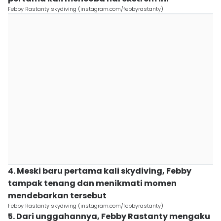
Febby Rastanty skydiving (instagram.com/febbyrastanty)
4. Meski baru pertama kali skydiving, Febby
tampak tenang dan menikmati momen
mendebarkan tersebut
Febby Rastanty skydiving (instagram.com/febbyrastanty)
5. Dari unggahannya, Febby Rastanty mengaku