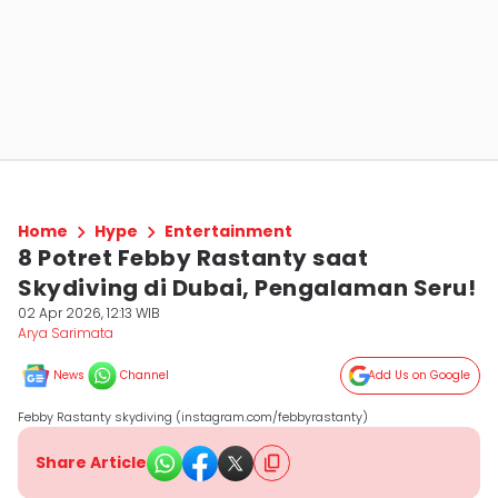
Home
Hype
Entertainment
8 Potret Febby Rastanty saat
Skydiving di Dubai, Pengalaman Seru!
02 Apr 2026, 12:13 WIB
Arya Sarimata
News
Channel
Add Us on Google
Febby Rastanty skydiving (instagram.com/febbyrastanty)
Share Article