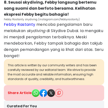
8. Seusai skydiving, Febby langsung bertemu
sang suami dan berfoto bersama. Kelihatan
ekspresi Febby begitu bahagia!
Febby Rastanty skydiving (instagram.com/febbyrastanty)
Febby Rastanty
mencoba pengalaman baru
melakukan
skydiving
di Skydive Dubai. Ia mengaku
ini menjadi pengalaman terbaiknya. Meski
mendebarkan, Febby tampak bahagia dan takjub
dengan pemandangan yang ia lihat dari atas. Seru
banget!
This article is written by our community writers and has been
carefully reviewed by our editorial team. We strive to provide
the most accurate and reliable information, ensuring high
standards of quality, credibility, and trustworthiness.
Share Article
Curated For You