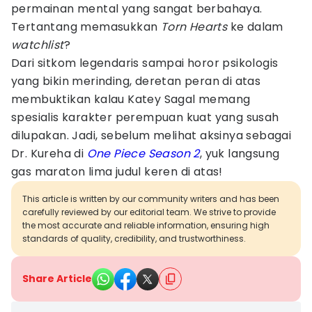
permainan mental yang sangat berbahaya.
Tertantang memasukkan
Torn Hearts
ke dalam
watchlist
?
Dari sitkom legendaris sampai horor psikologis
yang bikin merinding, deretan peran di atas
membuktikan kalau Katey Sagal memang
spesialis karakter perempuan kuat yang susah
dilupakan. Jadi, sebelum melihat aksinya sebagai
Dr. Kureha di
One Piece Season 2
, yuk langsung
gas maraton lima judul keren di atas!
This article is written by our community writers and has been
carefully reviewed by our editorial team. We strive to provide
the most accurate and reliable information, ensuring high
standards of quality, credibility, and trustworthiness.
Share Article