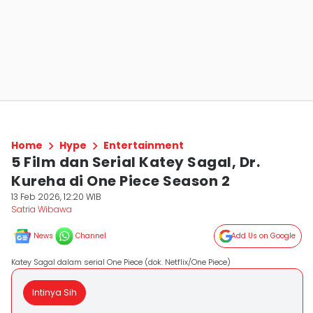
Home
Hype
Entertainment
5 Film dan Serial Katey Sagal, Dr.
Kureha di One Piece Season 2
13 Feb 2026, 12:20 WIB
Satria Wibawa
News
Channel
Add Us on Google
Katey Sagal dalam serial One Piece (dok. Netflix/One Piece)
Intinya Sih