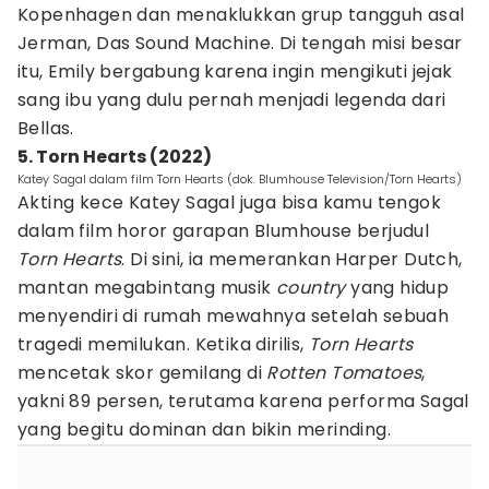
Kopenhagen dan menaklukkan grup tangguh asal
Jerman, Das Sound Machine. Di tengah misi besar
itu, Emily bergabung karena ingin mengikuti jejak
sang ibu yang dulu pernah menjadi legenda dari
Bellas.
5. Torn Hearts (2022)
Katey Sagal dalam film Torn Hearts (dok. Blumhouse Television/Torn Hearts)
Akting kece Katey Sagal juga bisa kamu tengok
dalam film horor garapan Blumhouse berjudul
Torn Hearts
. Di sini, ia memerankan Harper Dutch,
mantan megabintang musik
country
yang hidup
menyendiri di rumah mewahnya setelah sebuah
tragedi memilukan. Ketika dirilis,
Torn Hearts
mencetak skor gemilang di
Rotten Tomatoes
,
yakni 89 persen, terutama karena performa Sagal
yang begitu dominan dan bikin merinding.