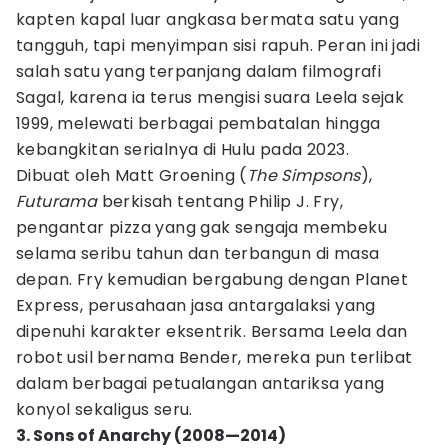
kapten kapal luar angkasa bermata satu yang
tangguh, tapi menyimpan sisi rapuh. Peran ini jadi
salah satu yang terpanjang dalam filmografi
Sagal, karena ia terus mengisi suara Leela sejak
1999, melewati berbagai pembatalan hingga
kebangkitan serialnya di Hulu pada 2023.
Dibuat oleh Matt Groening (
The Simpsons
),
Futurama
berkisah tentang Philip J. Fry,
pengantar pizza yang gak sengaja membeku
selama seribu tahun dan terbangun di masa
depan. Fry kemudian bergabung dengan Planet
Express, perusahaan jasa antargalaksi yang
dipenuhi karakter eksentrik. Bersama Leela dan
robot usil bernama Bender, mereka pun terlibat
dalam berbagai petualangan antariksa yang
konyol sekaligus seru.
3. Sons of Anarchy (2008—2014)