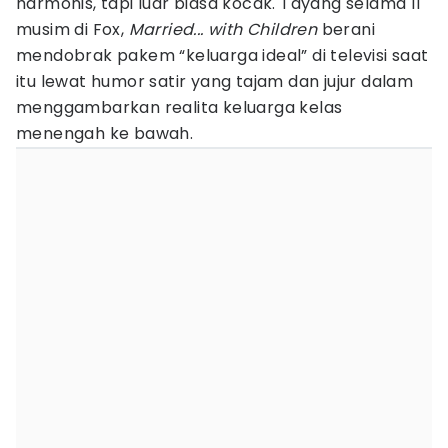
harmonis, tapi luar biasa kocak. Tayang selama 11
musim di Fox,
Married... with Children
berani
mendobrak pakem “keluarga ideal” di televisi saat
itu lewat humor satir yang tajam dan jujur dalam
menggambarkan realita keluarga kelas
menengah ke bawah.