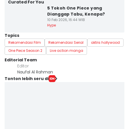
Curated For You
5 Tokoh One Piece yang
Dianggap Tabu, Kenapa?
10 Feb 2026, 16:44 WIB
Hype
Topics
Rekomendasi Film
Rekomendasi Serial
aktris hollywood
One Piece Season 2
Live action manga
Editorial Team
Editor
Naufal Al Rahman
Tonton lebih seru di