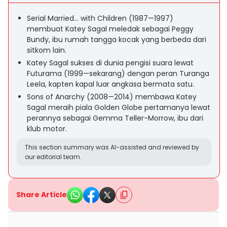
Serial Married... with Children (1987—1997)
membuat Katey Sagal meledak sebagai Peggy
Bundy, ibu rumah tangga kocak yang berbeda dari
sitkom lain.
Katey Sagal sukses di dunia pengisi suara lewat
Futurama (1999—sekarang) dengan peran Turanga
Leela, kapten kapal luar angkasa bermata satu.
Sons of Anarchy (2008—2014) membawa Katey
Sagal meraih piala Golden Globe pertamanya lewat
perannya sebagai Gemma Teller-Morrow, ibu dari
klub motor.
This section summary was AI-assisted and reviewed by
our editorial team.
Share Article