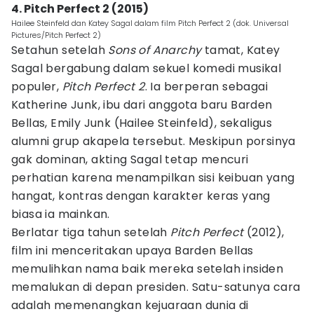
4. Pitch Perfect 2 (2015)
Hailee Steinfeld dan Katey Sagal dalam film Pitch Perfect 2 (dok. Universal
Pictures/Pitch Perfect 2)
Setahun setelah
Sons of Anarchy
tamat, Katey
Sagal bergabung dalam sekuel komedi musikal
populer,
Pitch Perfect 2
. Ia berperan sebagai
Katherine Junk, ibu dari anggota baru Barden
Bellas, Emily Junk (Hailee Steinfeld), sekaligus
alumni grup akapela tersebut. Meskipun porsinya
gak dominan, akting Sagal tetap mencuri
perhatian karena menampilkan sisi keibuan yang
hangat, kontras dengan karakter keras yang
biasa ia mainkan.
Berlatar tiga tahun setelah
Pitch Perfect
(2012),
film ini menceritakan upaya Barden Bellas
memulihkan nama baik mereka setelah insiden
memalukan di depan presiden. Satu-satunya cara
adalah memenangkan kejuaraan dunia di