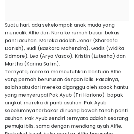
Suatu hari, ada sekelompok anak muda yang
menculik Alfie dan Nara ke rumah besar bekas
panti asuhan. Mereka adalah Jenar (Shareefa
Danish), Budi (Baskara Mahendra), Gadis (Widika
Sidmore), Leo (Arya Vasco), Kristin (Lutesha) dan
Martha (Karina Salim).
Ternyata, mereka membutuhkan bantuan Alfie
yang pernah berurusan dengan iblis. Pasalnya,
salah satu dari mereka diganggu oleh sosok hantu
yang menyerupai Pak Ayub (Tri Hariono), bapak
angkat mereka di panti asuhan. Pak Ayub
sebelumnya terbakar di ruang bawah tanah panti
asuhan. Pak Ayub sendiri ternyata adalah seorang
pemuja iblis, sama dengan mendiang ayah Alfie.
Berbekal lewat buku mantra, Alfie berusaha