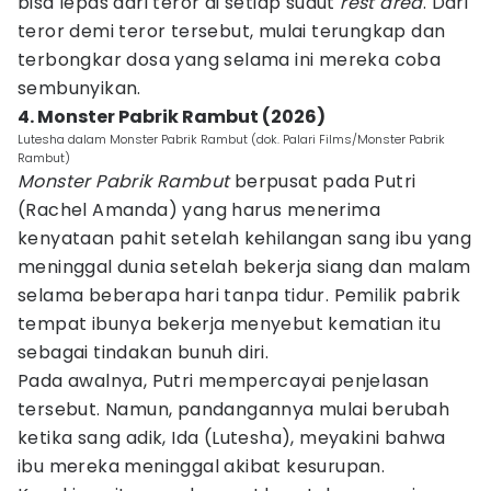
bisa lepas dari teror di setiap sudut
rest area
. Dari
teror demi teror tersebut, mulai terungkap dan
terbongkar dosa yang selama ini mereka coba
sembunyikan.
4. Monster Pabrik Rambut (2026)
Lutesha dalam Monster Pabrik Rambut (dok. Palari Films/Monster Pabrik
Rambut)
Monster Pabrik Rambut
berpusat pada Putri
(Rachel Amanda) yang harus menerima
kenyataan pahit setelah kehilangan sang ibu yang
meninggal dunia setelah bekerja siang dan malam
selama beberapa hari tanpa tidur. Pemilik pabrik
tempat ibunya bekerja menyebut kematian itu
sebagai tindakan bunuh diri.
Pada awalnya, Putri mempercayai penjelasan
tersebut. Namun, pandangannya mulai berubah
ketika sang adik, Ida (Lutesha), meyakini bahwa
ibu mereka meninggal akibat kesurupan.