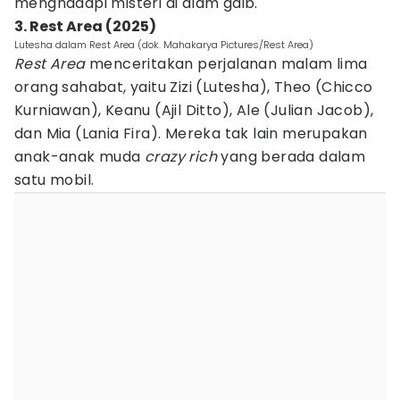
menghadapi misteri di alam gaib.
3. Rest Area (2025)
Lutesha dalam Rest Area (dok. Mahakarya Pictures/Rest Area)
Rest Area
menceritakan perjalanan malam lima
orang sahabat, yaitu Zizi (Lutesha), Theo (Chicco
Kurniawan), Keanu (Ajil Ditto), Ale (Julian Jacob),
dan Mia (Lania Fira). Mereka tak lain merupakan
anak-anak muda
crazy rich
yang berada dalam
satu mobil.