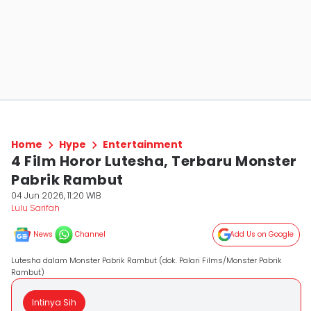
Home
Hype
Entertainment
4 Film Horor Lutesha, Terbaru Monster
Pabrik Rambut
04 Jun 2026, 11:20 WIB
Lulu Sarifah
News
Channel
Add Us on Google
Lutesha dalam Monster Pabrik Rambut (dok. Palari Films/Monster Pabrik
Rambut)
Intinya Sih