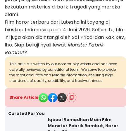
kekuatan misterius di balik tragedi yang mereka
alami.
Film horor terbaru dari Lutesha ini tayang di
bioskop Indonesia pada 4 Juni 2026. Selain itu, film
ini juga akan dibintangi oleh Sal Priadi dan Kak Kev,
lho. Siap beruji nyali lewat
Monster Pabrik
Rambut?
This article is written by our community writers and has been
carefully reviewed by our editorial team. We strive to provide
the most accurate and reliable information, ensuring high
standards of quality, credibility, and trustworthiness.
Share Article
Curated For You
Iqbaal Ramadhan Main Film
Monster Pabrik Rambut, Horor