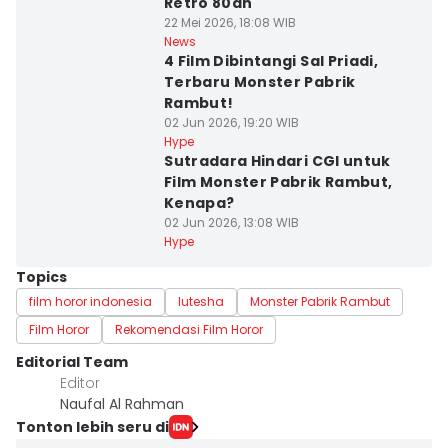
Retro 80an
22 Mei 2026, 18:08 WIB
News
4 Film Dibintangi Sal Priadi,
Terbaru Monster Pabrik
Rambut!
02 Jun 2026, 19:20 WIB
Hype
⁠Sutradara Hindari CGI untuk
Film Monster Pabrik Rambut,
Kenapa?
02 Jun 2026, 13:08 WIB
Hype
Topics
film horor indonesia
lutesha
Monster Pabrik Rambut
Film Horor
Rekomendasi Film Horor
Editorial Team
Editor
Naufal Al Rahman
Tonton lebih seru di