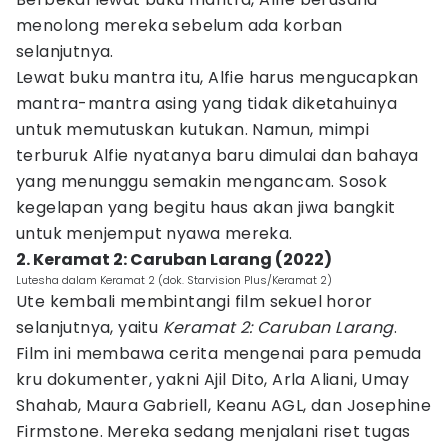
menolong mereka sebelum ada korban
selanjutnya.
Lewat buku mantra itu, Alfie harus mengucapkan
mantra-mantra asing yang tidak diketahuinya
untuk memutuskan kutukan. Namun, mimpi
terburuk Alfie nyatanya baru dimulai dan bahaya
yang menunggu semakin mengancam. Sosok
kegelapan yang begitu haus akan jiwa bangkit
untuk menjemput nyawa mereka.
2. Keramat 2: Caruban Larang (2022)
Lutesha dalam Keramat 2 (dok. Starvision Plus/Keramat 2)
Ute kembali membintangi film sekuel horor
selanjutnya, yaitu
Keramat 2: Caruban Larang
.
Film ini membawa cerita mengenai para pemuda
kru dokumenter, yakni Ajil Dito, Arla Aliani, Umay
Shahab, Maura Gabriell, Keanu AGL, dan Josephine
Firmstone. Mereka sedang menjalani riset tugas