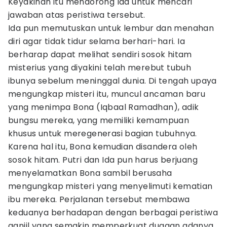
Keyakinan itu mendorong Ida untuk mencari
jawaban atas peristiwa tersebut.
Ida pun memutuskan untuk lembur dan menahan
diri agar tidak tidur selama berhari-hari. Ia
berharap dapat melihat sendiri sosok hitam
misterius yang diyakini telah merebut tubuh
ibunya sebelum meninggal dunia. Di tengah upaya
mengungkap misteri itu, muncul ancaman baru
yang menimpa Bona (Iqbaal Ramadhan), adik
bungsu mereka, yang memiliki kemampuan
khusus untuk meregenerasi bagian tubuhnya.
Karena hal itu, Bona kemudian disandera oleh
sosok hitam. Putri dan Ida pun harus berjuang
menyelamatkan Bona sambil berusaha
mengungkap misteri yang menyelimuti kematian
ibu mereka. Perjalanan tersebut membawa
keduanya berhadapan dengan berbagai peristiwa
ganjil yang semakin memperkuat dugaan adanya