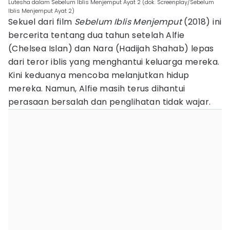
Lutesha dalam Sebelum Iblis Menjemput Ayat 2 (dok. Screenplay/Sebelum
Iblis Menjemput Ayat 2)
Sekuel dari film
Sebelum Iblis Menjemput
(2018) ini
bercerita tentang dua tahun setelah Alfie
(Chelsea Islan) dan Nara (Hadijah Shahab) lepas
dari teror iblis yang menghantui keluarga mereka.
Kini keduanya mencoba melanjutkan hidup
mereka. Namun, Alfie masih terus dihantui
perasaan bersalah dan penglihatan tidak wajar.