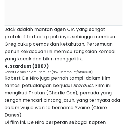
Jack adalah mantan agen CIA yang sangat
protektif terhadap putrinya, sehingga membuat
Greg cukup cemas dan ketakutan. Pertemuan
penuh kekacauan ini memicu rangkaian komedi
yang kocak dan bikin menggelitik.
4. Stardust (2007)
Robert De Niro dalam Stardust (dok. Paramount/Stardust)
Robert De Niro juga pernah tampil dalam film
fantasi petualangan berjudul
Stardust
. Film ini
mengikuti Tristan (Charlie Cox), pemuda yang
tengah mencari bintang jatuh, yang ternyata ada
dalam wujud wanita bernama Yvaine (Claire
Danes).
Di film ini, De Niro berperan sebagai Kapten