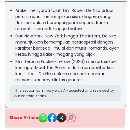
Artikel menyoroti tujuh film Robert De Niro di luar
peran mafia, menampilkan sisi aktingnya yang
fleksibel dalam berbagai genre seperti drama
romantis, komedi, hingga fantasi.
Dari New York, New York hingga The Intern, De Niro
menunjukkan kemampuan beradaptasi dengan
karakter berbeda—mulai dari musisi romantis, ayah
keras, hingga kakek magang yang bijak.
Film terbaru Focker-In-Law (2026) menjadi sekuel
keempat Meet the Parents dan memperlihatkan
konsistensi De Niro dalam mempertahankan
relevansi kariernya lintas generasi.
This section summary was AI-assisted and reviewed by
our editorial team.
Share Article