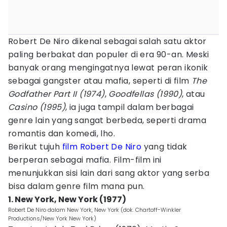
Robert De Niro dikenal sebagai salah satu aktor
paling berbakat dan populer di era 90-an. Meski
banyak orang mengingatnya lewat peran ikonik
sebagai gangster atau mafia, seperti di film
The
Godfather Part II (1974)
,
Goodfellas (1990)
, atau
Casino (1995)
, ia juga tampil dalam berbagai
genre lain yang sangat berbeda, seperti drama
romantis dan komedi, lho.
Berikut tujuh
film Robert De Niro
yang tidak
berperan sebagai mafia. Film-film ini
menunjukkan sisi lain dari sang aktor yang serba
bisa dalam genre film mana pun.
1. New York, New York (1977)
Robert De Niro dalam New York, New York (dok. Chartoff-Winkler
Productions/New York New York)