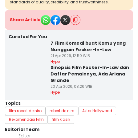
standards of quality, credibility, and trustworthiness.
Share Article
Curated For You
7 Film Komedi buat Kamu yang
Nungguin Focker-In-Law
21 Apr 2026, 12:50 WIB
Hype
Sinopsis Film Focker-In-Law dan
Daftar Pemainnya, Ada Ariana
Grande
20 Apr 2026, 08:26 WIB
Hype
Topics
film robert de niro
robert de niro
Aktor Hollywood
Rekomendasi Film
film klasik
Editorial Team
Editor