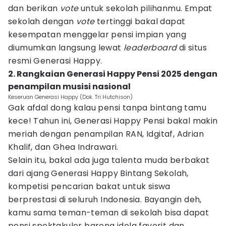
dan berikan
vote
untuk sekolah pilihanmu. Empat
sekolah dengan
vote
tertinggi bakal dapat
kesempatan menggelar pensi impian yang
diumumkan langsung lewat
leaderboard
di situs
resmi Generasi Happy.
2. Rangkaian Generasi Happy Pensi 2025 dengan
penampilan musisi nasional
Keseruan Generasi Happy (Dok. Tri Hutchison)
Gak afdal dong kalau pensi tanpa bintang tamu
kece! Tahun ini, Generasi Happy Pensi bakal makin
meriah dengan penampilan RAN, Idgitaf, Adrian
Khalif, dan Ghea Indrawari.
Selain itu, bakal ada juga talenta muda berbakat
dari ajang Generasi Happy Bintang Sekolah,
kompetisi pencarian bakat untuk siswa
berprestasi di seluruh Indonesia. Bayangin deh,
kamu sama teman-teman di sekolah bisa dapat
pensi spektakuler bareng idola favorit dan