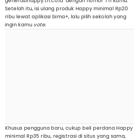
generasihappy.tri.co.id dengan nomor Tri kamu.
Setelah itu, isi ulang produk Happy minimal Rp20
ribu lewat aplikasi bima+, lalu pilih sekolah yang
ingin kamu
vote
.
Khusus pengguna baru, cukup beli perdana Happy
minimal Rp35 ribu, registrasi di situs yang sama,