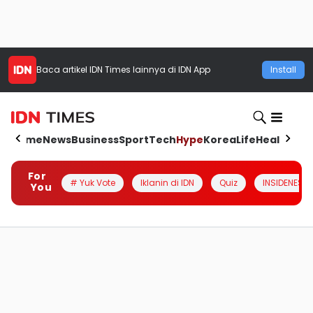
Baca artikel
IDN Times
lainnya di IDN App
Install
Home
News
Business
Sport
Tech
Hype
Korea
Life
Health
Aut
For
# Yuk Vote
Iklanin di IDN
Quiz
INSIDENESIA
You