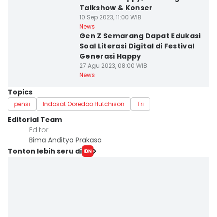
Talkshow & Konser
10 Sep 2023, 11:00 WIB
News
Gen Z Semarang Dapat Edukasi
Soal Literasi Digital di Festival
Generasi Happy
27 Agu 2023, 08:00 WIB
News
Topics
pensi
Indosat Ooredoo Hutchison
Tri
Editorial Team
Editor
Bima Anditya Prakasa
Tonton lebih seru di