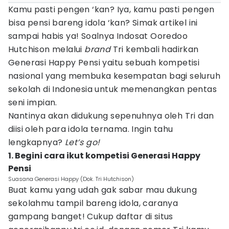
Kamu pasti pengen ‘kan? Iya, kamu pasti pengen
bisa pensi bareng idola ‘kan? Simak artikel ini
sampai habis ya! Soalnya Indosat Ooredoo
Hutchison melalui
brand
Tri kembali hadirkan
Generasi Happy Pensi yaitu sebuah kompetisi
nasional yang membuka kesempatan bagi seluruh
sekolah di Indonesia untuk memenangkan pentas
seni impian.
Nantinya akan didukung sepenuhnya oleh Tri dan
diisi oleh para idola ternama. Ingin tahu
lengkapnya?
Let’s go!
1. Begini cara ikut kompetisi Generasi Happy
Pensi
Suasana Generasi Happy (Dok. Tri Hutchison)
Buat kamu yang udah gak sabar mau dukung
sekolahmu tampil bareng idola, caranya
gampang banget! Cukup daftar di situs