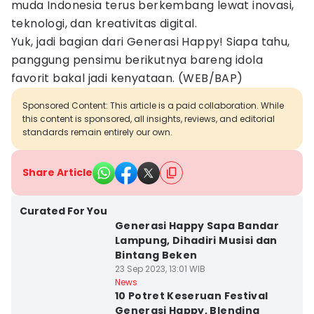
muda Indonesia terus berkembang lewat inovasi,
teknologi, dan kreativitas digital.
Yuk, jadi bagian dari Generasi Happy! Siapa tahu,
panggung pensimu berikutnya bareng idola
favorit bakal jadi kenyataan. (WEB/BAP)
Sponsored Content: This article is a paid collaboration. While
this content is sponsored, all insights, reviews, and editorial
standards remain entirely our own.
Share Article
Curated For You
Generasi Happy Sapa Bandar
Lampung, Dihadiri Musisi dan
Bintang Beken
23 Sep 2023, 13:01 WIB
News
10 Potret Keseruan Festival
Generasi Happy, Blending