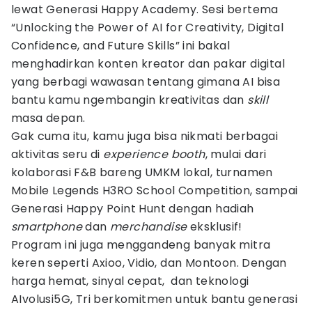
lewat Generasi Happy Academy. Sesi bertema
“Unlocking the Power of AI for Creativity, Digital
Confidence, and Future Skills” ini bakal
menghadirkan konten kreator dan pakar digital
yang berbagi wawasan tentang gimana AI bisa
bantu kamu ngembangin kreativitas dan
skill
masa depan.
Gak cuma itu, kamu juga bisa nikmati berbagai
aktivitas seru di
experience booth
, mulai dari
kolaborasi F&B bareng UMKM lokal, turnamen
Mobile Legends H3RO School Competition, sampai
Generasi Happy Point Hunt dengan hadiah
smartphone
dan
merchandise
eksklusif!
Program ini juga menggandeng banyak mitra
keren seperti Axioo, Vidio, dan Montoon. Dengan
harga hemat, sinyal cepat, dan teknologi
AIvolusi5G, Tri berkomitmen untuk bantu generasi