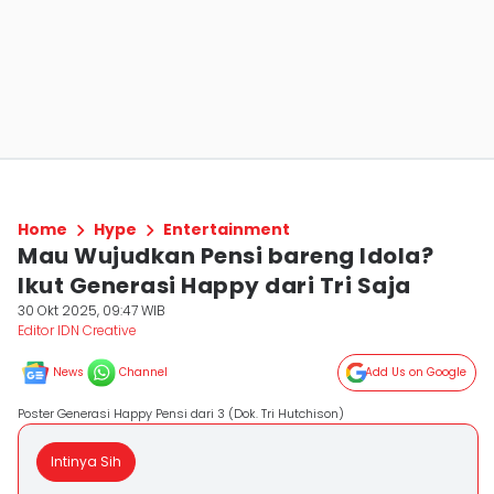
Home
Hype
Entertainment
Mau Wujudkan Pensi bareng Idola?
Ikut Generasi Happy dari Tri Saja
30 Okt 2025, 09:47 WIB
Editor IDN Creative
News
Channel
Add Us on Google
Poster Generasi Happy Pensi dari 3 (Dok. Tri Hutchison)
Intinya Sih