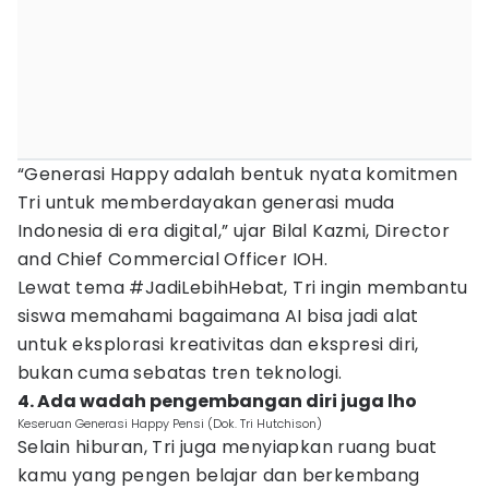
“Generasi Happy adalah bentuk nyata komitmen
Tri untuk memberdayakan generasi muda
Indonesia di era digital,” ujar Bilal Kazmi, Director
and Chief Commercial Officer IOH.
Lewat tema #JadiLebihHebat, Tri ingin membantu
siswa memahami bagaimana AI bisa jadi alat
untuk eksplorasi kreativitas dan ekspresi diri,
bukan cuma sebatas tren teknologi.
4. Ada wadah pengembangan diri juga lho
Keseruan Generasi Happy Pensi (Dok. Tri Hutchison)
Selain hiburan, Tri juga menyiapkan ruang buat
kamu yang pengen belajar dan berkembang