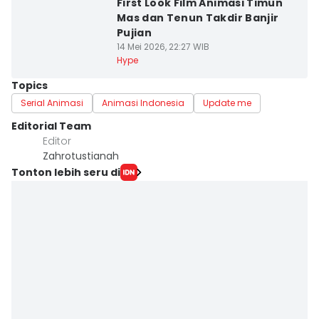
First Look Film Animasi Timun
Mas dan Tenun Takdir Banjir
Pujian
14 Mei 2026, 22:27 WIB
Hype
Topics
Serial Animasi
Animasi Indonesia
Update me
Editorial Team
Editor
Zahrotustianah
Tonton lebih seru di