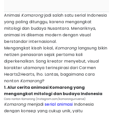
Animasi
Komarong
jadi salah satu serial Indonesia
yang paling ditunggu, karena mengangkat
mitologi dan budaya Nusantara. Menariknya,
animasi ini dikemas modern dengan visual
berstandar internasional.
Mengangkat kisah lokal,
Komarong
langsung bikin
netizen penasaran sejak pertama kali
diperkenalkan. Sang kreator menyebut, visual
karakter utamanya terinspirasi dari Carmen
Hearts2Hearts, lho. Lantas, bagaimana cara
nonton
Komarong
?
1. Alur cerita animasi Komarong yang
mengangkat mitologi dan budaya Indonesia
Cara nonton Komarong (Instagram.com/komaronguniverse)
Komarong
menjadi
serial animasi
Indonesia
dengan konsep yang cukup unik, yaitu