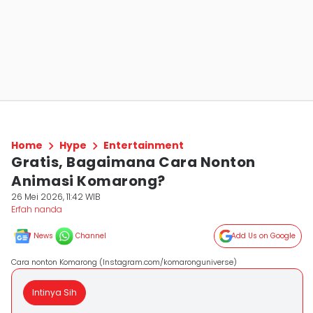
Home
Hype
Entertainment
Gratis, Bagaimana Cara Nonton
Animasi Komarong?
26 Mei 2026, 11:42 WIB
Erfah nanda
News
Channel
Add Us on Google
Cara nonton Komarong (Instagram.com/komaronguniverse)
Intinya Sih