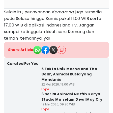
Selain itu, penayangan
Komarong
juga tersedia
pada Selasa hingga Kamis pukul 11.00 WIB serta
17.00 WIB di aplikasi Indonesiana TV. Jangan
sampai ketinggalan kisah seru Komang dan
teman-temannya, ya!
Share Article
Curated For You
5 Fakta Unik Masha and The
Bear, Animasi Rusia yang
Mendunia
22 Mei 2026, 19:00 WIB
Hype
6 Serial Animasi Netflix Karya
Studio Mir selain Devil May Cry
19 Mei 2026, 09:20 WIB
Hype