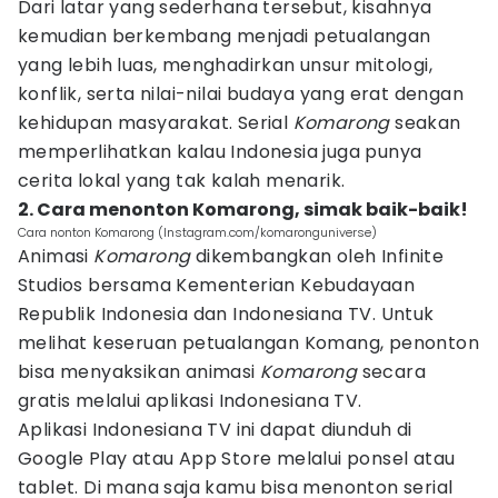
Dari latar yang sederhana tersebut, kisahnya
kemudian berkembang menjadi petualangan
yang lebih luas, menghadirkan unsur mitologi,
konflik, serta nilai-nilai budaya yang erat dengan
kehidupan masyarakat. Serial
Komarong
seakan
memperlihatkan kalau Indonesia juga punya
cerita lokal yang tak kalah menarik.
2. Cara menonton Komarong, simak baik-baik!
Cara nonton Komarong (Instagram.com/komaronguniverse)
Animasi
Komarong
dikembangkan oleh Infinite
Studios bersama Kementerian Kebudayaan
Republik Indonesia dan Indonesiana TV. Untuk
melihat keseruan petualangan Komang, penonton
bisa menyaksikan animasi
Komarong
secara
gratis melalui aplikasi Indonesiana TV.
Aplikasi Indonesiana TV ini dapat diunduh di
Google Play atau App Store melalui ponsel atau
tablet. Di mana saja kamu bisa menonton serial