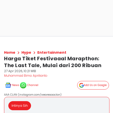
Home
Hype
Entertainment
Harga Tiket Festivaaal Marapthon:
The Last Tale, Mulai dari 200 Ribuan
27 Apr 2026, 10:21 WIB
Muhammad Bimo Aprilianto
News
Channel
Add Us on Google
AAA CLAN (instagram.com/weareaaaclan)
Intinya Sih