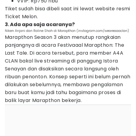
VVIP: Rp750 ribu
Tiket sudah bisa dibeli saat ini lewat website resmi
Ticket Melon.
3. Ada apa saja acaranya?
Niken Anjani dan Raline Shah di Marapthon (instagram.com/weareaaaclan)
Marapthon Season 3 akan menutup rangkaian
panjangnya di acara Festivaaal Marapthon: The
Last Tale. Di acara tersebut, para member A4A
CLAN bakal live streaming di panggung Istora
Senayan dan disaksikan secara langsung oleh
ribuan penonton. Konsep seperti ini belum pernah
dilakukan sebelumnya, membawa pengalaman
baru buat kamu jadi tahu bagaimana proses di
balik layar Marapthon bekerja.