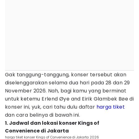
Gak tanggung-tanggung, konser tersebut akan
diselenggarakan selama dua hari pada 28 dan 29
November 2026. Nah, bagi kamu yang berminat
untuk ketemu Erlend Øye and Eirik Glambek Bøe di
konser ini, yuk, cari tahu dulu daftar
harga tiket
dan cara belinya di bawah ini.
1. Jadwal dan lokasi konser Kings of
Convenience di Jakarta
harga tiket konser Kings of Convenience di Jakarta 2026