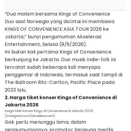
“Dua malam bersama Kings of Convenience
Duo asal Norwegia yang dicintai ini membawa
KINGS OF CONVENIENCE ASIA TOUR 2026 ke
Jakarta,” bunyi pengumuman Akselerasi
Entertainment, Selasa (9/6/2026).
Ini bukan kali pertama Kings of Convenience
berkunjung ke Jakarta. Duo musik indie-folk ini
tercatat sudah beberapa kali menyapa
penggemar di Indonesia, termasuk saat tampil di
The Ballroom Ritz-Carlton, Pacific Place pada
2023 lalu.
2. Harga tiket konser Kings of Convenience di
Jakarta 2026
harga tiket konser Kings of Convenience di Jakarta 2026
(Instagram.com/akselerasi.ent)
Gak perlu menunggu lama, dalam
pengumumannya, promotor langsung merilis