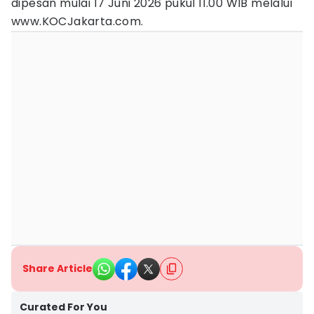
dipesan mulai 17 Juni 2026 pukul 11.00 WIB melalui
www.KOCJakarta.com.
Share Article
Curated For You