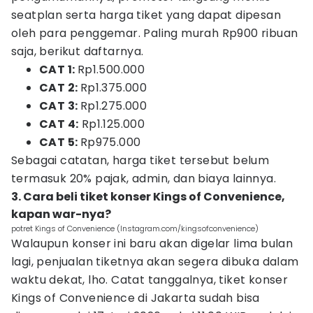
seatplan serta harga tiket yang dapat dipesan
oleh para penggemar. Paling murah Rp900 ribuan
saja, berikut daftarnya.
CAT 1:
Rp1.500.000
CAT 2:
Rp1.375.000
CAT 3:
Rp1.275.000
CAT 4:
Rp1.125.000
CAT 5:
Rp975.000
Sebagai catatan, harga tiket tersebut belum
termasuk 20% pajak, admin, dan biaya lainnya.
3. Cara beli tiket konser Kings of Convenience,
kapan war-nya?
potret Kings of Convenience (Instagram.com/kingsofconvenience)
Walaupun konser ini baru akan digelar lima bulan
lagi, penjualan tiketnya akan segera dibuka dalam
waktu dekat, lho. Catat tanggalnya, tiket konser
Kings of Convenience di Jakarta sudah bisa