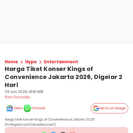
Home
Hype
Entertainment
Harga Tiket Konser Kings of
Convenience Jakarta 2026, Digelar 2
Hari
09 Jun 2026, 18:18 WIB
Rani Asnurida
News
Channel
Add Us on Google
harga tiket konser Kings of Convenience di Jakarta 2026
(Instagram.com/akselerasi.ent)