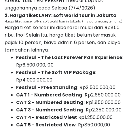
Arena," tulis TEM PRESENT melalui
caption
unggahannya pada Selasa (7/4/2026).
2. Harga tiket LANY: soft world tour in Jakarta
Harga tiket konser LANY: soft world tour in Jakarta (Instagram.com/temgmt)
Harga tiket konser ini dibandrol mulai dari Rp850
ribu, lho! Selain itu, harga tiket belum termasuk
pajak 10 persen, biaya admin 6 persen, dan biaya
tambahan lainnya.
Festival - The Last Forever Fan Experience
:
Rp6.500.000, 00
Festival - The Soft VIP Package
:
Rp4.000.000,00
Festival - Free Standing
: Rp2.500.000,00
CAT 1 - Numbered Seating
: Rp2.650.000,00
CAT 2 - Numbered Seating
: Rp1.850.000,00
CAT 3 - Numbered Seating
: Rp2.350.000,00
CAT 4 - Restricted View
: Rp1.250.000,00
CAT 5 - Restricted View
: Rp850.000,00