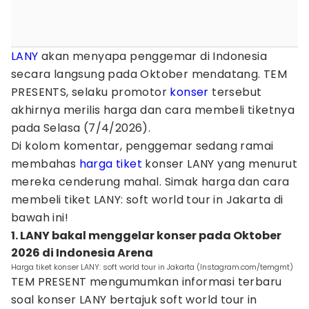
LANY
akan menyapa penggemar di Indonesia
secara langsung pada Oktober mendatang. TEM
PRESENTS, selaku promotor
konser
tersebut
akhirnya merilis harga dan cara membeli tiketnya
pada Selasa (7/4/2026).
Di kolom komentar, penggemar sedang ramai
membahas
harga tiket
konser LANY yang menurut
mereka cenderung mahal. Simak harga dan cara
membeli tiket LANY: soft world tour in Jakarta di
bawah ini!
1. LANY bakal menggelar konser pada Oktober
2026 di Indonesia Arena
Harga tiket konser LANY: soft world tour in Jakarta (Instagram.com/temgmt)
TEM PRESENT mengumumkan informasi terbaru
soal konser LANY bertajuk soft world tour in