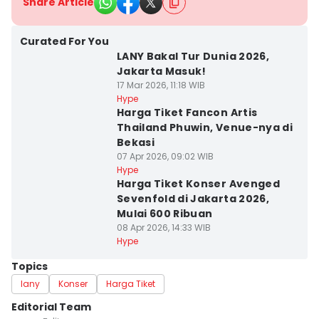
Share Article
Curated For You
LANY Bakal Tur Dunia 2026,
Jakarta Masuk!
17 Mar 2026, 11:18 WIB
Hype
Harga Tiket Fancon Artis
Thailand Phuwin, Venue-nya di
Bekasi
07 Apr 2026, 09:02 WIB
Hype
Harga Tiket Konser Avenged
Sevenfold di Jakarta 2026,
Mulai 600 Ribuan
08 Apr 2026, 14:33 WIB
Hype
Topics
lany
Konser
Harga Tiket
Editorial Team