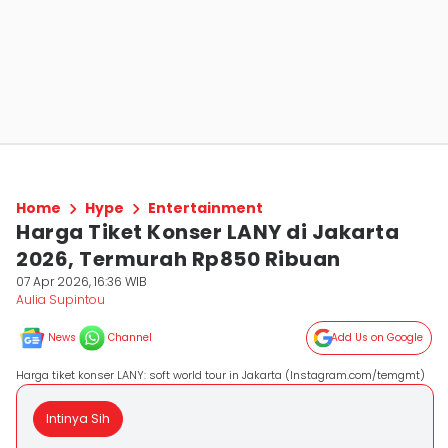
Home
Hype
Entertainment
Harga Tiket Konser LANY di Jakarta
2026, Termurah Rp850 Ribuan
07 Apr 2026, 16:36 WIB
Aulia Supintou
News
Channel
Add Us on Google
Harga tiket konser LANY: soft world tour in Jakarta (Instagram.com/temgmt)
Intinya Sih