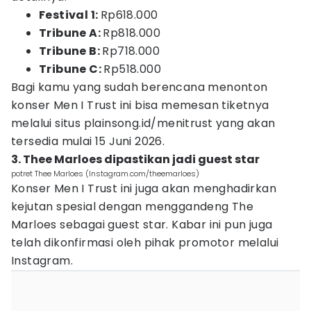
Festival 1:
Rp618.000
Tribune A:
Rp818.000
Tribune B:
Rp718.000
Tribune C:
Rp518.000
Bagi kamu yang sudah berencana menonton
konser Men I Trust ini bisa memesan tiketnya
melalui situs plainsong.id/menitrust yang akan
tersedia mulai 15 Juni 2026.
3. Thee Marloes dipastikan jadi guest star
potret Thee Marloes (Instagram.com/theemarloes)
Konser Men I Trust ini juga akan menghadirkan
kejutan spesial dengan menggandeng The
Marloes sebagai guest star. Kabar ini pun juga
telah dikonfirmasi oleh pihak promotor melalui
Instagram.