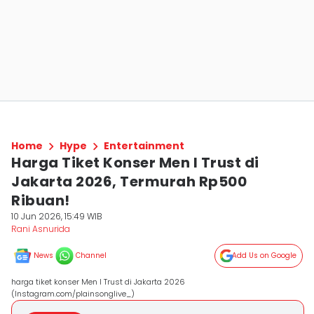
Home
Hype
Entertainment
Harga Tiket Konser Men I Trust di
Jakarta 2026, Termurah Rp500
Ribuan!
10 Jun 2026, 15:49 WIB
Rani Asnurida
News
Channel
Add Us on Google
harga tiket konser Men I Trust di Jakarta 2026
(Instagram.com/plainsonglive_)