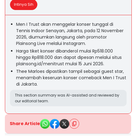
Intinya Sih
Men I Trust akan menggelar konser tunggal di
Tennis Indoor Senayan, Jakarta, pada 12 November
2026, diumumkan langsung oleh promotor
Plainsong Live melalui Instagram.
Harga tiket konser dibanderol mulai Rp518.000
hingga Rp818.000 dan dapat dipesan melalui situs
plainsong.id/menitrust mulai 15 Juni 2026.
Thee Marloes dipastikan tampil sebagai guest star,
menambah keseruan konser comeback Men I Trust
di Jakarta.
This section summary was AI-assisted and reviewed by
our editorial team.
Share Article