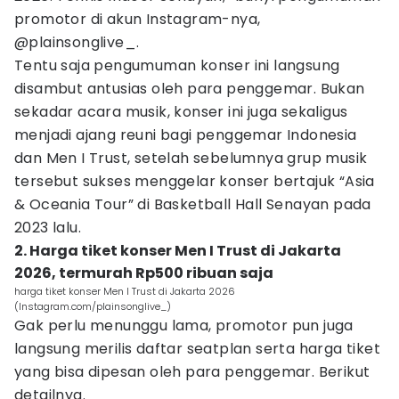
promotor di akun Instagram-nya,
@plainsonglive_.
Tentu saja pengumuman konser ini langsung
disambut antusias oleh para penggemar. Bukan
sekadar acara musik, konser ini juga sekaligus
menjadi ajang reuni bagi penggemar Indonesia
dan Men I Trust, setelah sebelumnya grup musik
tersebut sukses menggelar konser bertajuk “Asia
& Oceania Tour” di Basketball Hall Senayan pada
2023 lalu.
2. Harga tiket konser Men I Trust di Jakarta
2026, termurah Rp500 ribuan saja
harga tiket konser Men I Trust di Jakarta 2026
(Instagram.com/plainsonglive_)
Gak perlu menunggu lama, promotor pun juga
langsung merilis daftar seatplan serta harga tiket
yang bisa dipesan oleh para penggemar. Berikut
detailnya.