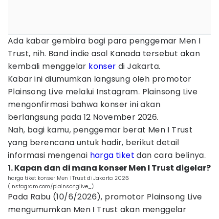
Ada kabar gembira bagi para penggemar Men I
Trust, nih. Band indie asal Kanada tersebut akan
kembali menggelar
konser
di Jakarta.
Kabar ini diumumkan langsung oleh promotor
Plainsong Live melalui Instagram. Plainsong Live
mengonfirmasi bahwa konser ini akan
berlangsung pada 12 November 2026.
Nah, bagi kamu, penggemar berat Men I Trust
yang berencana untuk hadir, berikut detail
informasi mengenai
harga tiket
dan cara belinya.
1. Kapan dan di mana konser Men I Trust digelar?
harga tiket konser Men I Trust di Jakarta 2026
(Instagram.com/plainsonglive_)
Pada Rabu (10/6/2026), promotor Plainsong Live
mengumumkan Men I Trust akan menggelar