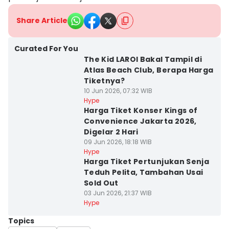
Share Article
Curated For You
The Kid LAROI Bakal Tampil di
Atlas Beach Club, Berapa Harga
Tiketnya?
10 Jun 2026, 07:32 WIB
Hype
Harga Tiket Konser Kings of
Convenience Jakarta 2026,
Digelar 2 Hari
09 Jun 2026, 18:18 WIB
Hype
Harga Tiket Pertunjukan Senja
Teduh Pelita, Tambahan Usai
Sold Out
03 Jun 2026, 21:37 WIB
Hype
Topics