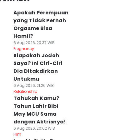
Apakah Perempuan
yang Tidak Pernah
Orgasme Bisa
Hamil?
6 Aug 2026, 20:37 WIB
Pregnancy
Siapakah Jodoh
Saya? Ini Ciri-Ciri
Dia Ditakdirkan
Untukmu
6 Aug 2026, 21:20 WIB
Relationship
Tahukah Kamu?
Tahun Lahir Bibi
May MCU Sama
dengan Aktrisnya!
6 Aug 2026, 20:02 WIB
Film