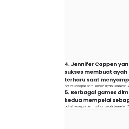
4. Jennifer Coppen yan
sukses membuat ayah
terharu saat menyamp
potret resepsi pernikahan ayah Jennife
5. Berbagai games di
kedua mempelai sebaga
potret resepsi pernikahan ayah Jennife