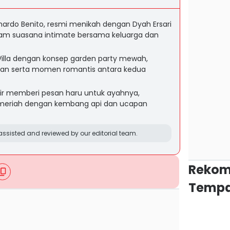
hardo Benito, resmi menikah dengan Dyah Ersari
alam suasana intimate bersama keluarga dan
a Villa dengan konsep garden party mewah,
an serta momen romantis antara kedua
dir memberi pesan haru untuk ayahnya,
 meriah dengan kembang api dan ucapan
ssisted and reviewed by our editorial team.
Rekom
Tempa