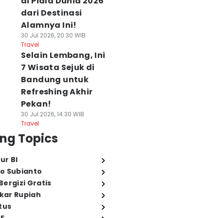
di Piala Dunia 2026
dari Destinasi
Alamnya Ini!
30 Jul 2026, 20:30 WIB
Travel
Selain Lembang, Ini
7 Wisata Sejuk di
Bandung untuk
Refreshing Akhir
Pekan!
30 Jul 2026, 14:30 WIB
Travel
ng Topics
ur BI
o Subianto
ergizi Gratis
ukar Rupiah
tus