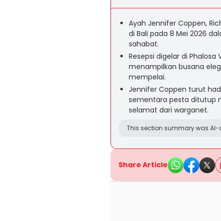
Ayah Jennifer Coppen, Ric
di Bali pada 8 Mei 2026 d
sahabat.
Resepsi digelar di Phalos
menampilkan busana eleg
mempelai.
Jennifer Coppen turut ha
sementara pesta ditutup
selamat dari warganet.
This section summary was AI-a
Share Article