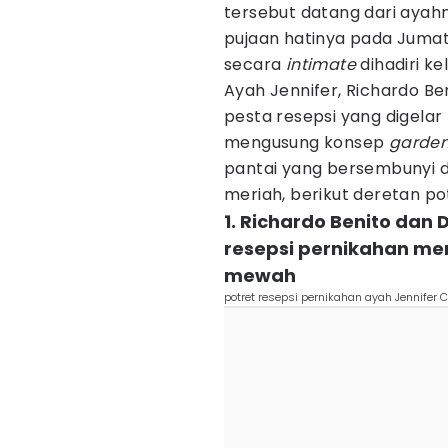
tersebut datang dari ayah
pujaan hatinya pada Jumat 
secara
intimate
dihadiri ke
Ayah Jennifer, Richardo B
pesta resepsi yang digelar
mengusung konsep
garden
pantai yang bersembunyi d
meriah, berikut deretan po
1. Richardo Benito dan
resepsi pernikahan mere
mewah
potret resepsi pernikahan ayah Jennife