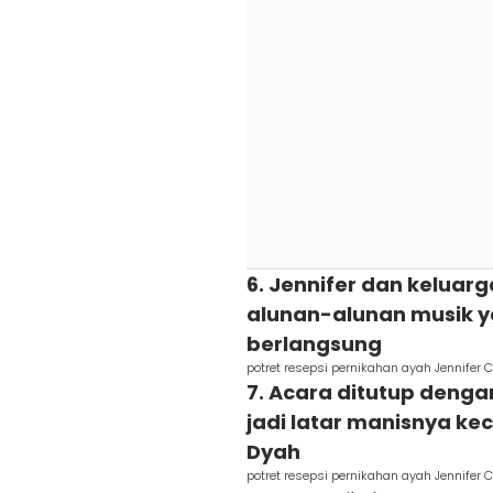
6. Jennifer dan kelua
alunan-alunan musik 
berlangsung
potret resepsi pernikahan ayah Jennife
7. Acara ditutup deng
jadi latar manisnya k
Dyah
potret resepsi pernikahan ayah Jennife