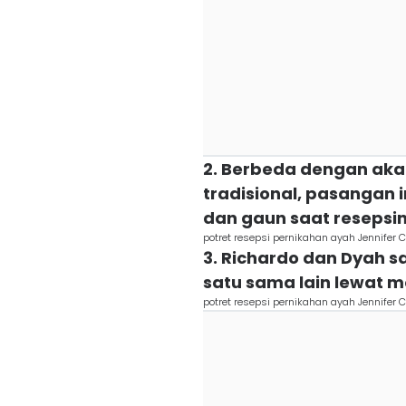
2. Berbeda dengan ak
tradisional, pasangan 
dan gaun saat resepsi
potret resepsi pernikahan ayah Jennife
3. Richardo dan Dyah s
satu sama lain lewat 
potret resepsi pernikahan ayah Jennife