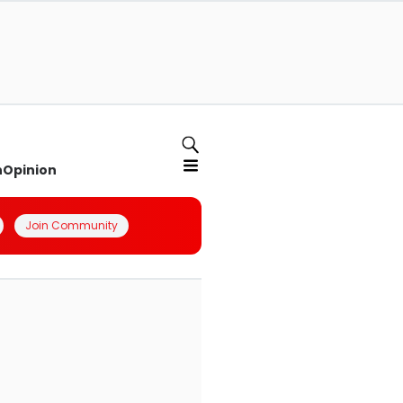
n
Opinion
Join Community