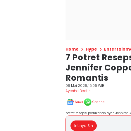
Home
Hype
Entertainm
7 Potret Rese
Jennifer Copp
Romantis
09 Mei 2026, 15:06 WIB
Ayesha Bachri
News
Channel
potret resepsi pernikahan ayah Jennife
Intinya Sih