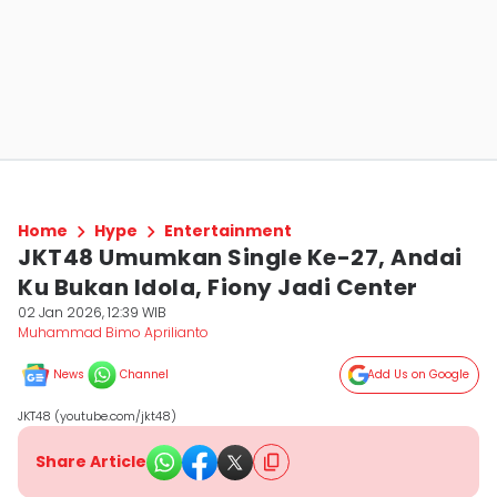
Home
Hype
Entertainment
JKT48 Umumkan Single Ke-27, Andai
Ku Bukan Idola, Fiony Jadi Center
02 Jan 2026, 12:39 WIB
Muhammad Bimo Aprilianto
News
Channel
Add Us on Google
JKT48 (youtube.com/jkt48)
Share Article