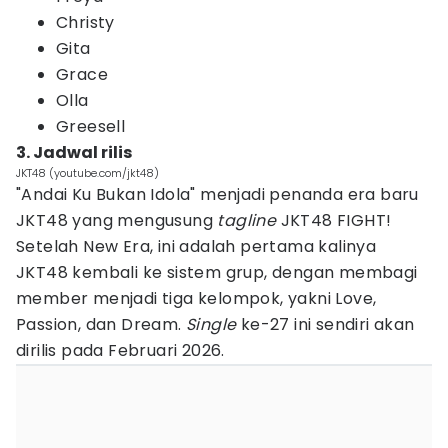
Christy
Gita
Grace
Olla
Greesell
3. Jadwal rilis
JKT48 (youtube.com/jkt48)
"Andai Ku Bukan Idola" menjadi penanda era baru
JKT48 yang mengusung
tagline
JKT48 FIGHT!
Setelah New Era, ini adalah pertama kalinya
JKT48 kembali ke sistem grup, dengan membagi
member menjadi tiga kelompok, yakni Love,
Passion, dan Dream.
Single
ke-27 ini sendiri akan
dirilis pada Februari 2026.