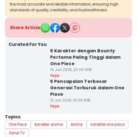
the most accurate and reliable information, ensuring high
standards of quality, credibility, and trustworthiness.
Share Article
Curated For You
5 Karakter dengan Bounty
Pertama Paling Tinggi dalam
One Piece
16 Jun 2026, 20:04 WIB
Hype
5 Pencapaian Terbesar
Generasi Terburuk dalam One
Piece
13 Jun 2026, 16:04 WIB
Hype
Topics
One Piece
karakter anime
Anime
karakter one piece
Serial TV