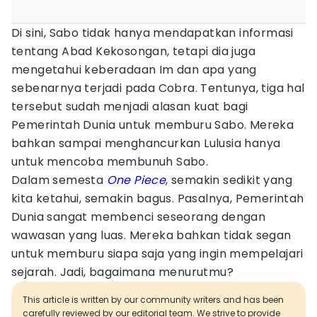
Di sini, Sabo tidak hanya mendapatkan informasi
tentang Abad Kekosongan, tetapi dia juga
mengetahui keberadaan Im dan apa yang
sebenarnya terjadi pada Cobra. Tentunya, tiga hal
tersebut sudah menjadi alasan kuat bagi
Pemerintah Dunia untuk memburu Sabo. Mereka
bahkan sampai menghancurkan Lulusia hanya
untuk mencoba membunuh Sabo.
Dalam semesta
One Piece
, semakin sedikit yang
kita ketahui, semakin bagus. Pasalnya, Pemerintah
Dunia sangat membenci seseorang dengan
wawasan yang luas. Mereka bahkan tidak segan
untuk memburu siapa saja yang ingin mempelajari
sejarah. Jadi, bagaimana menurutmu?
This article is written by our community writers and has been
carefully reviewed by our editorial team. We strive to provide