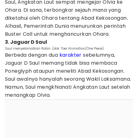
Saul, Angkatan Laut sempat mengejar Olvia ke
Ohara. Di sana, terbongkar sejauh mana yang
diketahui oleh Ohara tentang Abad Kekosongan.
Alhasil, Pemerintah Dunia menurunkan perintah
Buster Call untuk menghancurkan Ohara.
3. Jaguar D Saul
Saul menyelamatkan Robin. (dok. Toei Animation/One Piece)
Berbeda dengan dua
karakter
sebelumnya,
Jaguar D Saul memang tidak bisa membaca
Poneglyph ataupun meneliti Abad Kekosongan.
Saul awalnya hanyalah seorang Wakil Laksamana.
Namun, Saul mengkhianati Angkatan Laut setelah
menangkap Olvia.