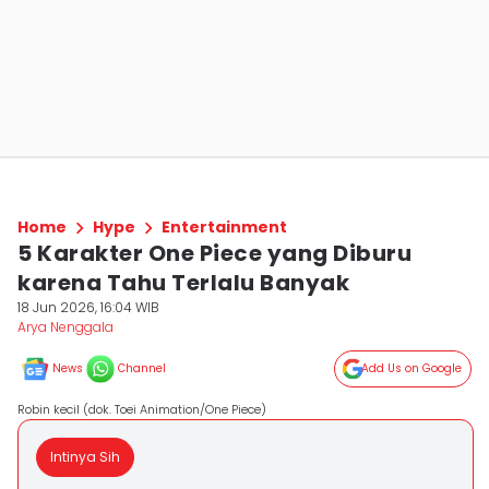
Home
Hype
Entertainment
5 Karakter One Piece yang Diburu
karena Tahu Terlalu Banyak
18 Jun 2026, 16:04 WIB
Arya Nenggala
News
Channel
Add Us on Google
Robin kecil (dok. Toei Animation/One Piece)
Intinya Sih