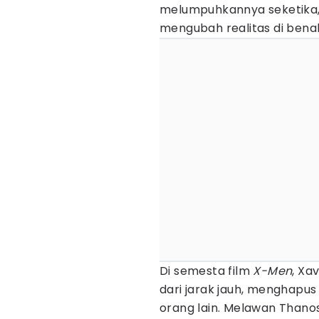
melumpuhkannya seketika
mengubah realitas di bena
Di semesta film
X-Men
, Xa
dari jarak jauh, menghapu
orang lain. Melawan Thano