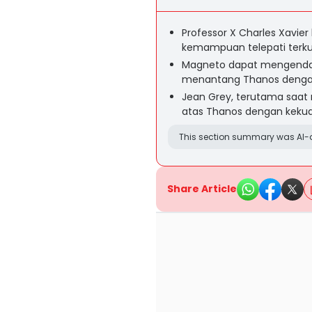
Professor X Charles Xavi
kemampuan telepati terku
Magneto dapat mengend
menantang Thanos dengan 
Jean Grey, terutama saat m
atas Thanos dengan kekua
This section summary was AI-a
Share Article