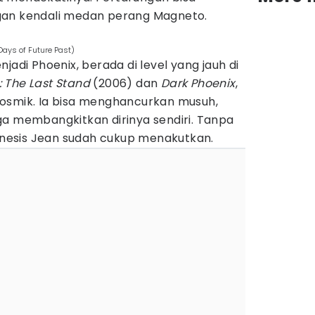
gan kendali medan perang Magneto.
Days of Future Past)
jadi Phoenix, berada di level yang jauh di
 The Last Stand
(2006) dan
Dark Phoenix
,
osmik. Ia bisa menghancurkan musuh,
ga membangkitkan dirinya sendiri. Tanpa
kinesis Jean sudah cukup menakutkan.