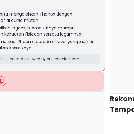
er bisa mengalahkan Thanos dengan
at di dunia mutan.
alikan logam, membuatnya mampu
kekuatan fisik dan senjata logamnya.
enjadi Phoenix, berada di level yang jauh di
tan kosmiknya.
ssisted and reviewed by our editorial team.
Rekom
Tempa