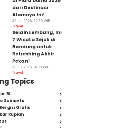
di Piala Dunia 2026
dari Destinasi
Alamnya Ini!
30 Jul 2026, 20:30 WIB
Travel
Selain Lembang, Ini
7 Wisata Sejuk di
Bandung untuk
Refreshing Akhir
Pekan!
30 Jul 2026, 14:30 WIB
Travel
ng Topics
ur BI
o Subianto
ergizi Gratis
ukar Rupiah
tus