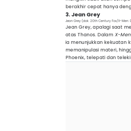
berakhir cepat hanya den
3. Jean Grey
Jean Grey (dok. 20th Century Fox/X-Men: 
Jean Grey, apalagi saat men
atas Thanos. Dalam
X-Men:
ia menunjukkan kekuatan k
memanipulasi materi, hing
Phoenix, telepati dan tele