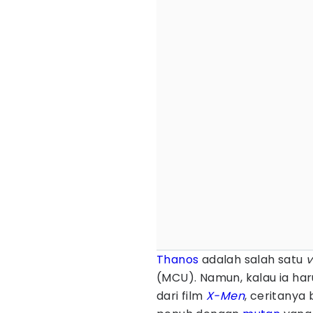
Thanos
adalah salah satu
v
(MCU). Namun, kalau ia ha
dari film
X-Men
, ceritanya