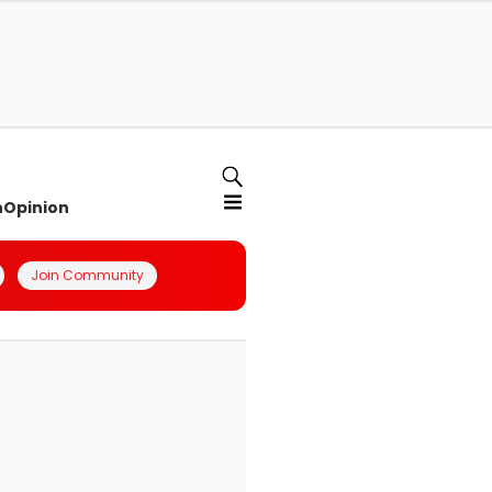
n
Opinion
Join Community