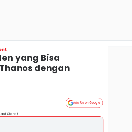
ent
Men yang Bisa
Thanos dengan
Add Us on Google
Last Stand)