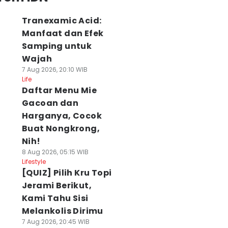
Tranexamic Acid:
Manfaat dan Efek
Samping untuk
Wajah
7 Aug 2026, 20:10 WIB
Life
Daftar Menu Mie
Gacoan dan
Harganya, Cocok
Buat Nongkrong,
Nih!
8 Aug 2026, 05:15 WIB
Lifestyle
[QUIZ] Pilih Kru Topi
Jerami Berikut,
Kami Tahu Sisi
Melankolis Dirimu
7 Aug 2026, 20:45 WIB