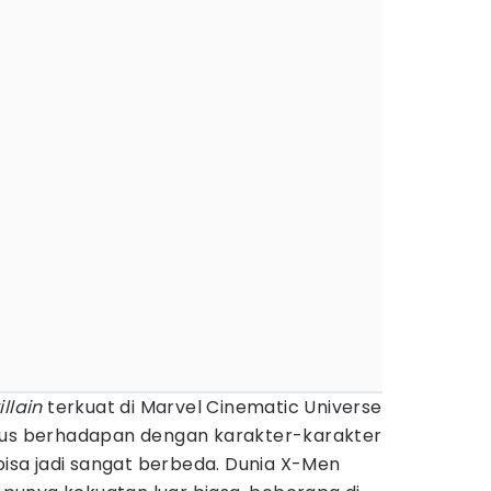
illain
terkuat di Marvel Cinematic Universe
rus berhadapan dengan karakter-karakter
 bisa jadi sangat berbeda. Dunia X-Men