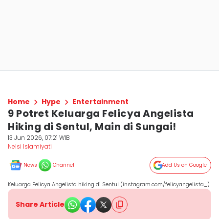
Home
Hype
Entertainment
9 Potret Keluarga Felicya Angelista
Hiking di Sentul, Main di Sungai!
13 Jun 2026, 07:21 WIB
Nelsi Islamiyati
News
Channel
Add Us on Google
Keluarga Felicya Angelista hiking di Sentul (instagram.com/felicyangelista_)
Share Article