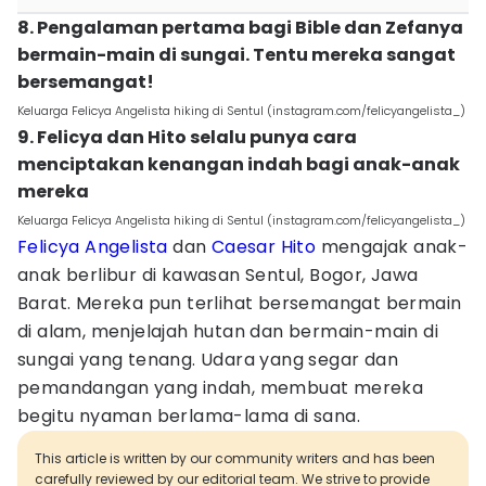
8. Pengalaman pertama bagi Bible dan Zefanya
bermain-main di sungai. Tentu mereka sangat
bersemangat!
Keluarga Felicya Angelista hiking di Sentul (instagram.com/felicyangelista_)
9. Felicya dan Hito selalu punya cara
menciptakan kenangan indah bagi anak-anak
mereka
Keluarga Felicya Angelista hiking di Sentul (instagram.com/felicyangelista_)
Felicya Angelista
dan
Caesar Hito
mengajak anak-
anak berlibur di kawasan Sentul, Bogor, Jawa
Barat. Mereka pun terlihat bersemangat bermain
di alam, menjelajah hutan dan bermain-main di
sungai yang tenang. Udara yang segar dan
pemandangan yang indah, membuat mereka
begitu nyaman berlama-lama di sana.
This article is written by our community writers and has been
carefully reviewed by our editorial team. We strive to provide