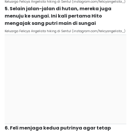
Keluarga Felicya Angelista hiking di Sentul (instagram.com/felicyangelista_)
5. Selain jalan-jalan di hutan, mereka juga
menuju ke sungai. Ini kali pertama Hito
mengajak sang putri main di sungai
Keluarga Felicya Angelista hiking di Sentul (instagram.com/felicyangelista_)
6. Feli menjaga kedua putrinya agar tetap