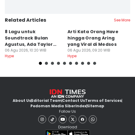
Related Articles
See More
8 Lagu untuk
Arti Kata Orang Have
K
Soundtrack Bulan
hingga Orang Aring
H
Agustus, Ada Taylor
yang Viral di Medsos
P
Swift!
06 Agu 2026, 10:20 WIB
06 Agu 2026, 09:20 WIB
P
06
Hype
Hype
Hy
About Us
Editorial Team
Contact Us
Terms of Services
Pedoman Media Siber
Index
Sitemap
Follow Us
Download