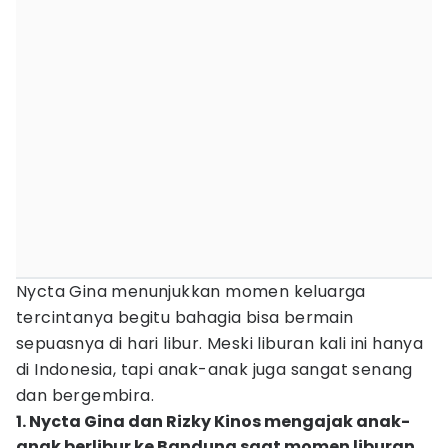
Nycta Gina menunjukkan momen keluarga
tercintanya begitu bahagia bisa bermain
sepuasnya di hari libur. Meski liburan kali ini hanya
di Indonesia, tapi anak-anak juga sangat senang
dan bergembira.
1. Nycta Gina dan Rizky Kinos mengajak anak-
anak berlibur ke Bandung saat momen liburan