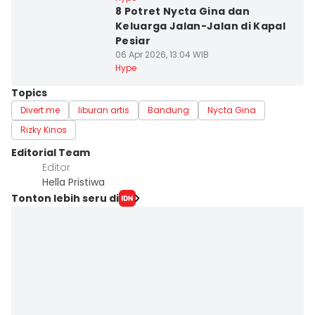
8 Potret Nycta Gina dan
Keluarga Jalan-Jalan di Kapal
Pesiar
06 Apr 2026, 13:04 WIB
Hype
Topics
Divert me
liburan artis
Bandung
Nycta Gina
Rizky Kinos
Editorial Team
Editor
Hella Pristiwa
Tonton lebih seru di