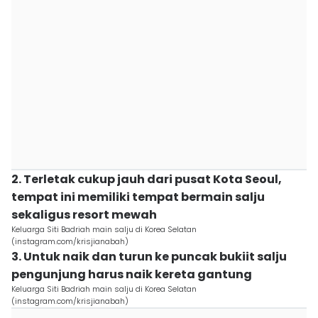
2. Terletak cukup jauh dari pusat Kota Seoul,
tempat ini memiliki tempat bermain salju
sekaligus resort mewah
Keluarga Siti Badriah main salju di Korea Selatan
(instagram.com/krisjianabah)
3. Untuk naik dan turun ke puncak bukiit salju
pengunjung harus naik kereta gantung
Keluarga Siti Badriah main salju di Korea Selatan
(instagram.com/krisjianabah)