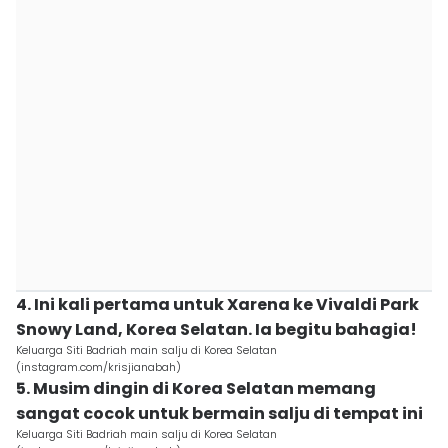
4. Ini kali pertama untuk Xarena ke Vivaldi Park
Snowy Land, Korea Selatan. Ia begitu bahagia!
Keluarga Siti Badriah main salju di Korea Selatan
(instagram.com/krisjianabah)
5. Musim dingin di Korea Selatan memang
sangat cocok untuk bermain salju di tempat ini
Keluarga Siti Badriah main salju di Korea Selatan