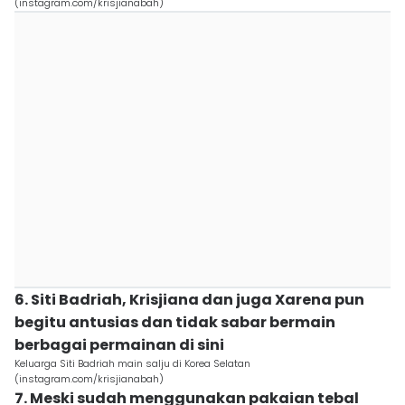
(instagram.com/krisjianabah)
6. Siti Badriah, Krisjiana dan juga Xarena pun
begitu antusias dan tidak sabar bermain
berbagai permainan di sini
Keluarga Siti Badriah main salju di Korea Selatan
(instagram.com/krisjianabah)
7. Meski sudah menggunakan pakaian tebal