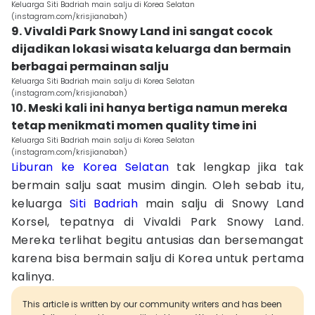
Keluarga Siti Badriah main salju di Korea Selatan
(instagram.com/krisjianabah)
9. Vivaldi Park Snowy Land ini sangat cocok
dijadikan lokasi wisata keluarga dan bermain
berbagai permainan salju
Keluarga Siti Badriah main salju di Korea Selatan
(instagram.com/krisjianabah)
10. Meski kali ini hanya bertiga namun mereka
tetap menikmati momen quality time ini
Keluarga Siti Badriah main salju di Korea Selatan
(instagram.com/krisjianabah)
Liburan ke Korea Selatan
tak lengkap jika tak
bermain salju saat musim dingin. Oleh sebab itu,
keluarga
Siti Badriah
main salju di Snowy Land
Korsel, tepatnya di Vivaldi Park Snowy Land.
Mereka terlihat begitu antusias dan bersemangat
karena bisa bermain salju di Korea untuk pertama
kalinya.
This article is written by our community writers and has been