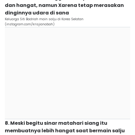
dan hangat, namun Xarena tetap merasakan
dinginnya udara di sana
Keluarga Siti Badriah main salju di Korea Selatan
(instagram.com/krisjianabah)
8. Meski begitu sinar matahari siang itu
membuatnya lebih hangat saat bermain salju