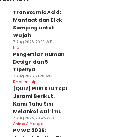
Tranexamic Acid:
Manfaat dan Efek
Samping untuk
Wajah
7 Aug 2026, 20:10 WIB
Life
Pengertian Human
Design dan 5
Tipenya
7 Aug 2026, 21:20 WIB
Relationship
[QUIZ] Pilih Kru Topi
Jerami Berikut,
Kami Tahu Sisi
Melankolis Dirimu
7 Aug 2026, 20:45 WIB
Anime & Manga
PMWC 2026: