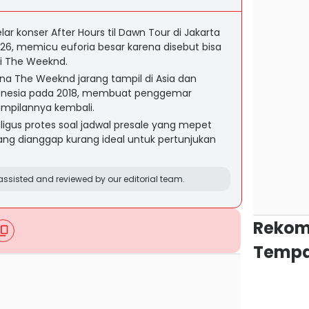
 konser After Hours til Dawn Tour di Jakarta
6, memicu euforia besar karena disebut bisa
ai The Weeknd.
rena The Weeknd jarang tampil di Asia dan
Indonesia pada 2018, membuat penggemar
mpilannya kembali.
ligus protes soal jadwal presale yang mepet
ang dianggap kurang ideal untuk pertunjukan
ssisted and reviewed by our editorial team.
Rekom
Tempa