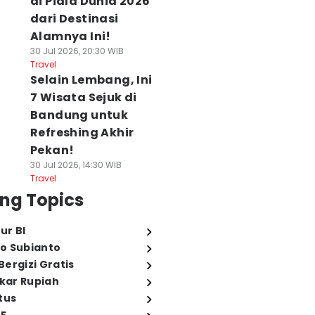
di Piala Dunia 2026
dari Destinasi
Alamnya Ini!
30 Jul 2026, 20:30 WIB
Travel
Selain Lembang, Ini
7 Wisata Sejuk di
Bandung untuk
Refreshing Akhir
Pekan!
30 Jul 2026, 14:30 WIB
Travel
ng Topics
ur BI
o Subianto
ergizi Gratis
ukar Rupiah
tus