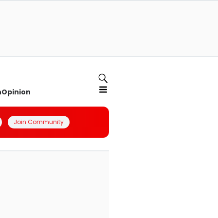
n
Opinion
Join Community