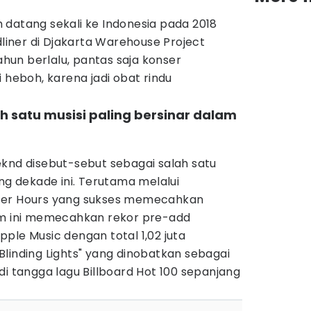
 datang sekali ke Indonesia pada 2018
dliner di Djakarta Warehouse Project
tahun berlalu, pantas saja konser
 heboh, karena jadi obat rindu
ah satu musisi paling bersinar dalam
eknd disebut-sebut sebagai salah satu
ang dekade ini. Terutama melalui
ter Hours yang sukses memecahkan
um ini memecahkan rekor pre-add
ple Music dengan total 1,02 juta
linding Lights" yang dinobatkan sebagai
di tangga lagu Billboard Hot 100 sepanjang