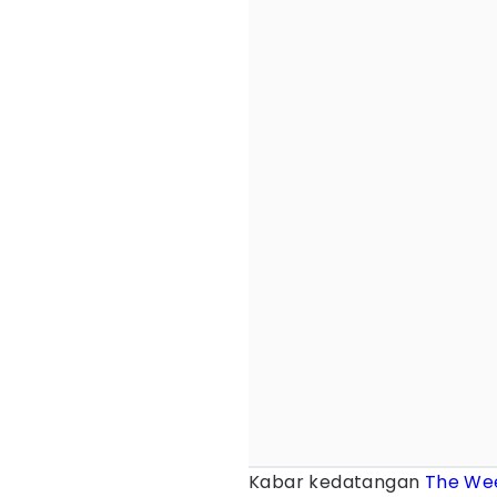
Kabar kedatangan
The We