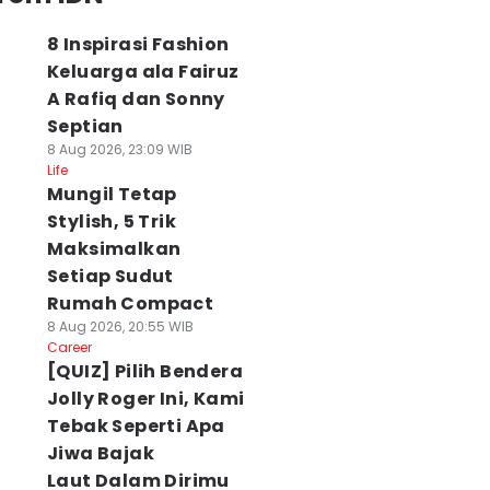
8 Inspirasi Fashion
Keluarga ala Fairuz
A Rafiq dan Sonny
Septian
8 Aug 2026, 23:09 WIB
Life
Mungil Tetap
Stylish, 5 Trik
Maksimalkan
Setiap Sudut
Rumah Compact
8 Aug 2026, 20:55 WIB
Career
[QUIZ] Pilih Bendera
Jolly Roger Ini, Kami
Tebak Seperti Apa
Jiwa Bajak
Laut Dalam Dirimu