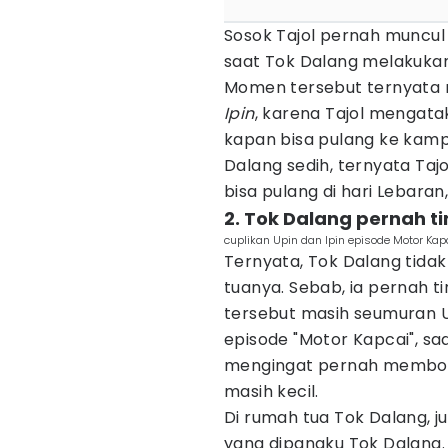
Sosok Tajol pernah muncul
saat Tok Dalang melakuk
Momen tersebut ternyata 
Ipin
, karena Tajol mengata
kapan bisa pulang ke kam
Dalang sedih, ternyata Ta
bisa pulang di hari Lebaran,
2. Tok Dalang pernah 
cuplikan Upin dan Ipin episode Motor Kap
Ternyata, Tok Dalang tidak
tuanya. Sebab, ia pernah t
tersebut masih seumuran Up
episode "Motor Kapcai", s
mengingat pernah membon
masih kecil.
Di rumah tua Tok Dalang, j
yang dipangku Tok Dalang.