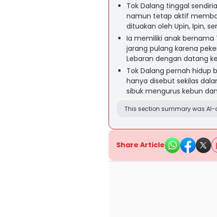
Tok Dalang tinggal sendir
namun tetap aktif memba
dituakan oleh Upin, Ipin, s
Ia memiliki anak bernama 
jarang pulang karena peke
Lebaran dengan datang k
Tok Dalang pernah hidup b
hanya disebut sekilas dala
sibuk mengurus kebun dan
This section summary was AI-a
Share Article