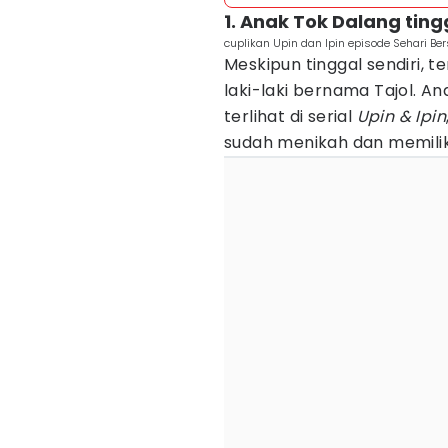
1. Anak Tok Dalang ting
cuplikan Upin dan Ipin episode Sehari B
Meskipun tinggal sendiri, 
laki-laki bernama Tajol. A
terlihat di serial
Upin & Ipin
sudah menikah dan memiliki