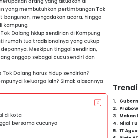
i merupakan orang yang dituakan di
an yang membutuhkan pertimbangan Tok
at bangunan, mengadakan acara, hingga
i kampung.
 Tok Dalang hidup sendirian di Kampung
ti rumah tua tradisionalnya yang cukup
depannya. Meskipun tinggal sendirian,
lang anggap sebagai cucu sendiri dan
 Tok Dalang harus hidup sendirian?
mpunyai keluarga lain? Simak alasannya
Trendi
1
.
Gubern
2
.
Prabow
l di kota
3
.
Makan B
inggal bersama cucunya
4
.
Nilai T
g
5
.
17 Agus