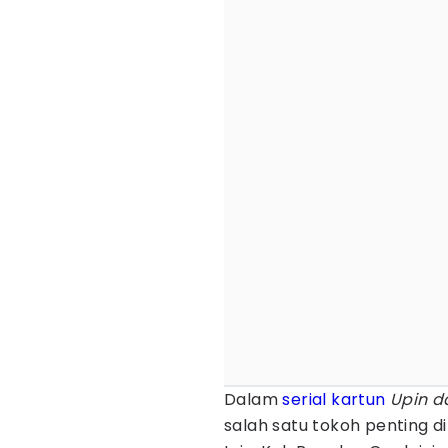
Dalam
serial kartun
Upin d
salah satu tokoh penting d