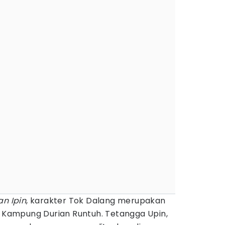
an Ipin
, karakter Tok Dalang merupakan
i Kampung Durian Runtuh. Tetangga Upin,