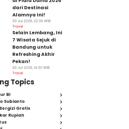
di Piala Dunia 2026
dari Destinasi
Alamnya Ini!
30 Jul 2026, 20:30 WIB
Travel
Selain Lembang, Ini
7 Wisata Sejuk di
Bandung untuk
Refreshing Akhir
Pekan!
30 Jul 2026, 14:30 WIB
Travel
ng Topics
ur BI
o Subianto
ergizi Gratis
ukar Rupiah
tus