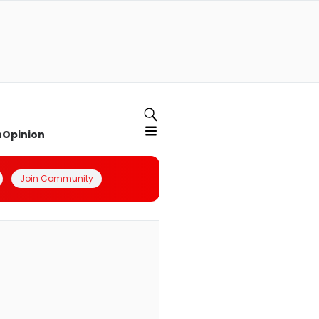
n
Opinion
Join Community