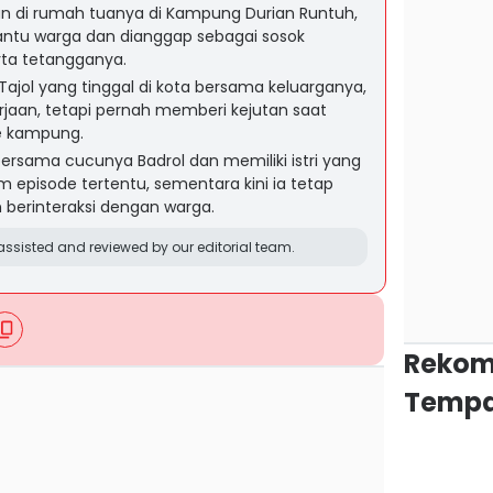
ian di rumah tuanya di Kampung Durian Runtuh,
ntu warga dan dianggap sebagai sosok
erta tetangganya.
Tajol yang tinggal di kota bersama keluarganya,
rjaan, tetapi pernah memberi kejutan saat
e kampung.
ersama cucunya Badrol dan memiliki istri yang
m episode tertentu, sementara kini ia tetap
 berinteraksi dengan warga.
ssisted and reviewed by our editorial team.
Rekom
Tempa