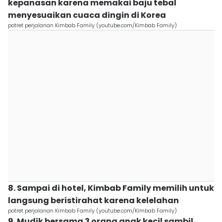
kepanasan karena memakai baju tebal
menyesuaikan cuaca dingin di Korea
potret perjalanan Kimbab Family (youtube.com/Kimbab Family)
8. Sampai di hotel, Kimbab Family memilih untuk
langsung beristirahat karena kelelahan
potret perjalanan Kimbab Family (youtube.com/Kimbab Family)
9. Mudik bersama 3 orang anak kecil sambil