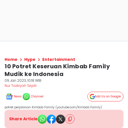
Home
Hype
Entertainment
10 Potret Keseruan Kimbab Family
Mudik ke Indonesia
09 Jan 2023, 10:18 WIB
Nur Tazkiyah Sejati
News
Channel
Add Us on Google
potret perjalanan Kimbab Family (youtube.com/Kimbab Family)
Share Article