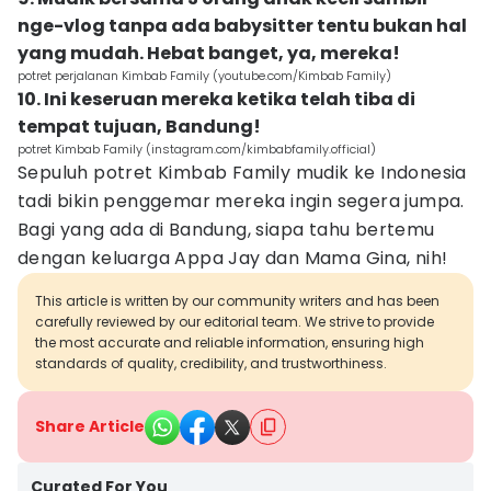
nge-vlog tanpa ada babysitter tentu bukan hal
yang mudah. Hebat banget, ya, mereka!
potret perjalanan Kimbab Family (youtube.com/Kimbab Family)
10. Ini keseruan mereka ketika telah tiba di
tempat tujuan, Bandung!
potret Kimbab Family (instagram.com/kimbabfamily.official)
Sepuluh potret Kimbab Family mudik ke Indonesia
tadi bikin penggemar mereka ingin segera jumpa.
Bagi yang ada di Bandung, siapa tahu bertemu
dengan keluarga Appa Jay dan Mama Gina, nih!
This article is written by our community writers and has been
carefully reviewed by our editorial team. We strive to provide
the most accurate and reliable information, ensuring high
standards of quality, credibility, and trustworthiness.
Share Article
Curated For You