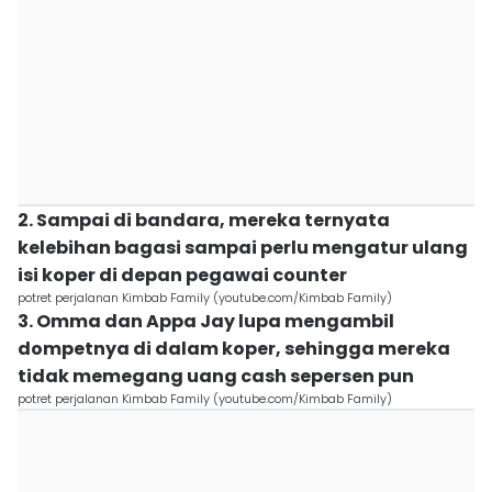
2. Sampai di bandara, mereka ternyata
kelebihan bagasi sampai perlu mengatur ulang
isi koper di depan pegawai counter
potret perjalanan Kimbab Family (youtube.com/Kimbab Family)
3. Omma dan Appa Jay lupa mengambil
dompetnya di dalam koper, sehingga mereka
tidak memegang uang cash sepersen pun
potret perjalanan Kimbab Family (youtube.com/Kimbab Family)