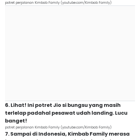
potret perjalanan Kimbab Family (youtube.com/Kimbab Family)
6. Lihat! Ini potret Jio si bungsu yang masih
terlelap padahal pesawat udah landing. Lucu
banget!
potret perjalanan Kimbab Family (youtube.com/Kimbab Family)
7. Sampai di Indonesia, Kimbab Family merasa