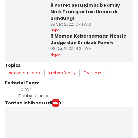
9 Potret Seru Kimbab Family
Naik Transportasi Umum di
Bandung!
29 Sep 2022, 10:41 WIB
Hype
9 Momen Kebersamaan Nessie
Judge dan Kimbab Family
08 Des 2022, 14:39 WIB
Hype
Topics
selebgram anak
kimbab family
Divert me
Editorial Team
Editor
Debby Utomo
Tonton lebih seru di