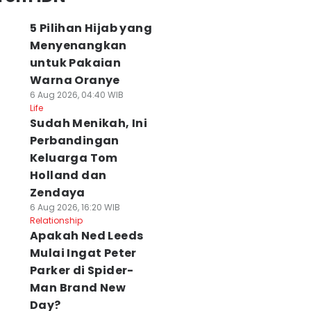
5 Pilihan Hijab yang
Menyenangkan
untuk Pakaian
Warna Oranye
6 Aug 2026, 04:40 WIB
Life
Sudah Menikah, Ini
Perbandingan
Keluarga Tom
Holland dan
Zendaya
6 Aug 2026, 16:20 WIB
Relationship
Apakah Ned Leeds
Mulai Ingat Peter
Parker di Spider-
Man Brand New
Day?