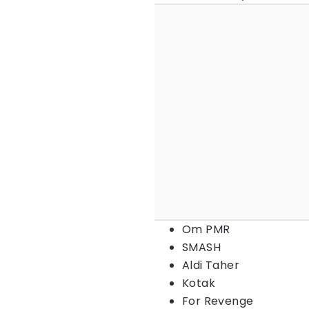
Om PMR
SMASH
Aldi Taher
Kotak
For Revenge