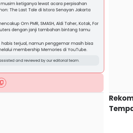
musim ketiganya lewat acara perpisahan
hon: The Last Tale di Istora Senayan Jakarta
ncakup Om PMR, SMASH, Aldi Taher, Kotak, For
uters dengan janji tambahan bintang tamu
h habis terjual, namun penggemar masih bisa
elalui membership Memories di YouTube.
ssisted and reviewed by our editorial team.
Rekom
Tempa