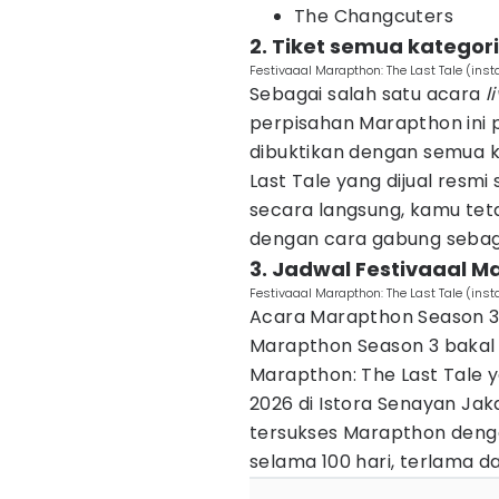
The Changcuters
2. Tiket semua kategori
Festivaaal Marapthon: The Last Tale (in
Sebagai salah satu acara
l
perpisahan Marapthon ini pu
dibuktikan dengan semua k
Last Tale yang dijual resm
secara langsung, kamu tet
dengan cara gabung sebag
3. Jadwal Festivaaal M
Festivaaal Marapthon: The Last Tale (in
Acara Marapthon Season 3 
Marapthon Season 3 bakal 
Marapthon: The Last Tale 
2026 di Istora Senayan Jak
tersukses Marapthon deng
selama 100 hari, terlama 