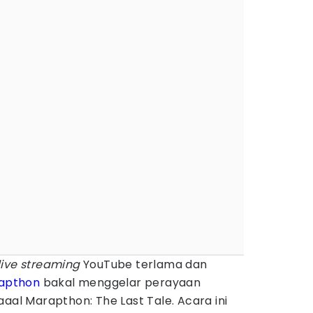
live streaming
YouTube terlama dan
apthon
bakal menggelar perayaan
aaal Marapthon: The Last Tale. Acara ini