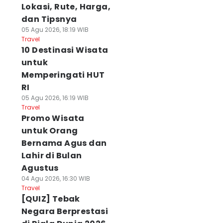
Lokasi, Rute, Harga,
dan Tipsnya
05 Agu 2026, 18:19 WIB
Travel
10 Destinasi Wisata
untuk
Memperingati HUT
RI
05 Agu 2026, 16:19 WIB
Travel
Promo Wisata
untuk Orang
Bernama Agus dan
Lahir di Bulan
Agustus
04 Agu 2026, 16:30 WIB
Travel
[QUIZ] Tebak
Negara Berprestasi