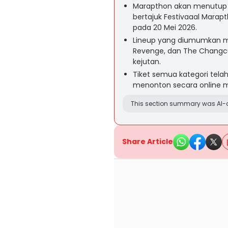
Marapthon akan menutup 
bertajuk Festivaaal Marapt
pada 20 Mei 2026.
Lineup yang diumumkan me
Revenge, dan The Changc
kejutan.
Tiket semua kategori tela
menonton secara online m
This section summary was AI-a
Share Article