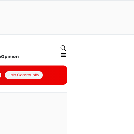
n
Opinion
Join Community