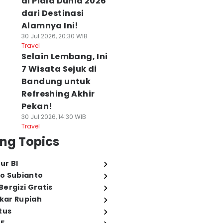
di Piala Dunia 2026
dari Destinasi
Alamnya Ini!
30 Jul 2026, 20:30 WIB
Travel
Selain Lembang, Ini
7 Wisata Sejuk di
Bandung untuk
Refreshing Akhir
Pekan!
30 Jul 2026, 14:30 WIB
Travel
ng Topics
ur BI
o Subianto
ergizi Gratis
ukar Rupiah
tus