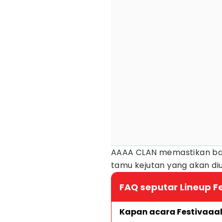
AAAA CLAN memastikan ba
tamu kejutan yang akan d
FAQ seputar Lineup F
Kapan acara Festivaaal