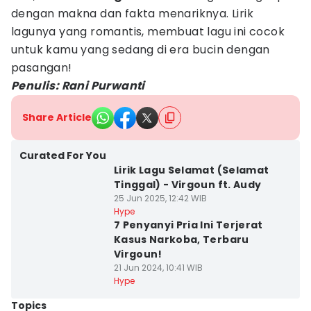
dengan makna dan fakta menariknya. Lirik
lagunya yang romantis, membuat lagu ini cocok
untuk kamu yang sedang di era bucin dengan
pasangan!
Penulis: Rani Purwanti
Share Article
Curated For You
Lirik Lagu Selamat (Selamat
Tinggal) - Virgoun ft. Audy
25 Jun 2025, 12:42 WIB
Hype
7 Penyanyi Pria Ini Terjerat
Kasus Narkoba, Terbaru
Virgoun!
21 Jun 2024, 10:41 WIB
Hype
Topics