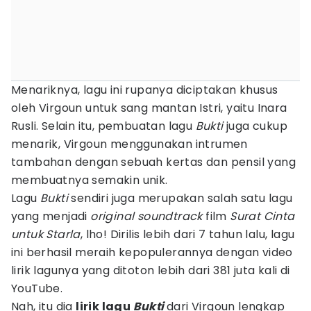
Menariknya, lagu ini rupanya diciptakan khusus
oleh Virgoun untuk sang mantan Istri, yaitu Inara
Rusli. Selain itu, pembuatan lagu
Bukti
juga cukup
menarik, Virgoun menggunakan intrumen
tambahan dengan sebuah kertas dan pensil yang
membuatnya semakin unik.
Lagu
Bukti
sendiri juga merupakan salah satu lagu
yang menjadi
original soundtrack
film
Surat Cinta
untuk Starla
, lho! Dirilis lebih dari 7 tahun lalu, lagu
ini berhasil meraih kepopulerannya dengan video
lirik lagunya yang ditoton lebih dari 381 juta kali di
YouTube.
Nah, itu dia
lirik lagu
Bukti
dari Virgoun lengkap