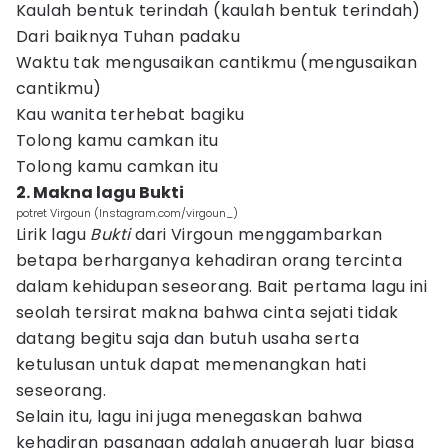
Kaulah bentuk terindah (kaulah bentuk terindah)
Dari baiknya Tuhan padaku
Waktu tak mengusaikan cantikmu (mengusaikan
cantikmu)
Kau wanita terhebat bagiku
Tolong kamu camkan itu
Tolong kamu camkan itu
2. Makna lagu Bukti
potret Virgoun (Instagram.com/virgoun_)
Lirik lagu
Bukti
dari Virgoun menggambarkan
betapa berharganya kehadiran orang tercinta
dalam kehidupan seseorang. Bait pertama lagu ini
seolah tersirat makna bahwa cinta sejati tidak
datang begitu saja dan butuh usaha serta
ketulusan untuk dapat memenangkan hati
seseorang.
Selain itu, lagu ini juga menegaskan bahwa
kehadiran pasangan adalah anugerah luar biasa