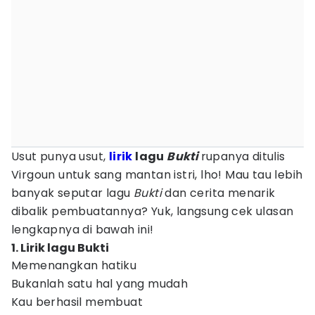
Usut punya usut,
lirik
lagu
Bukti
rupanya ditulis
Virgoun untuk sang mantan istri, lho! Mau tau lebih
banyak seputar lagu
Bukti
dan cerita menarik
dibalik pembuatannya? Yuk, langsung cek ulasan
lengkapnya di bawah ini!
1. Lirik lagu Bukti
Memenangkan hatiku
Bukanlah satu hal yang mudah
Kau berhasil membuat