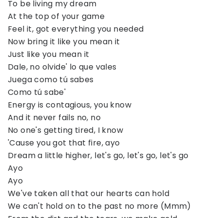
To be living my dream
At the top of your game
Feel it, got everything you needed
Now bring it like you mean it
Just like you mean it
Dale, no olvide' lo que vales
Juega como tú sabes
Como tú sabe'
Energy is contagious, you know
And it never fails no, no
No one's getting tired, I know
'Cause you got that fire, ayo
Dream a little higher, let's go, let's go, let's go
Ayo
Ayo
We've taken all that our hearts can hold
We can't hold on to the past no more (Mmm)