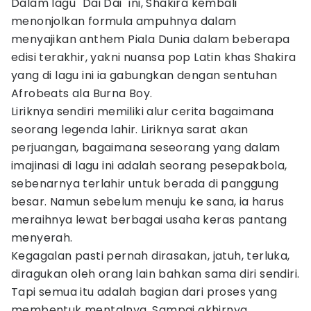
Dalam lagu "Dai Dai" ini, Shakira kembali
menonjolkan formula ampuhnya dalam
menyajikan anthem Piala Dunia dalam beberapa
edisi terakhir, yakni nuansa pop Latin khas Shakira
yang di lagu ini ia gabungkan dengan sentuhan
Afrobeats ala Burna Boy.
Liriknya sendiri memiliki alur cerita bagaimana
seorang legenda lahir. Liriknya sarat akan
perjuangan, bagaimana seseorang yang dalam
imajinasi di lagu ini adalah seorang pesepakbola,
sebenarnya terlahir untuk berada di panggung
besar. Namun sebelum menuju ke sana, ia harus
meraihnya lewat berbagai usaha keras pantang
menyerah.
Kegagalan pasti pernah dirasakan, jatuh, terluka,
diragukan oleh orang lain bahkan sama diri sendiri.
Tapi semua itu adalah bagian dari proses yang
membentuk mentalnya. Sampai akhirnya