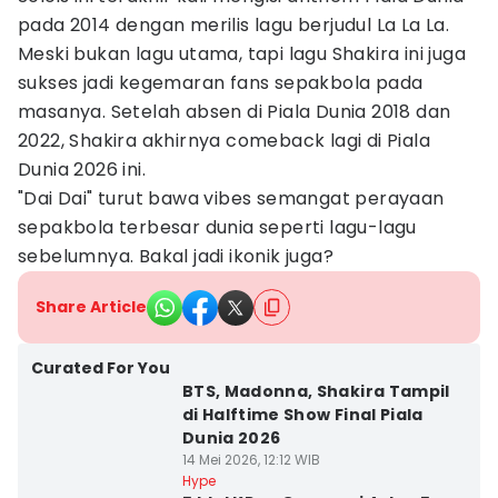
pada 2014 dengan merilis lagu berjudul La La La.
Meski bukan lagu utama, tapi lagu Shakira ini juga
sukses jadi kegemaran fans sepakbola pada
masanya. Setelah absen di Piala Dunia 2018 dan
2022, Shakira akhirnya comeback lagi di Piala
Dunia 2026 ini.
"Dai Dai" turut bawa vibes semangat perayaan
sepakbola terbesar dunia seperti lagu-lagu
sebelumnya. Bakal jadi ikonik juga?
Share Article
Curated For You
BTS, Madonna, Shakira Tampil
di Halftime Show Final Piala
Dunia 2026
14 Mei 2026, 12:12 WIB
Hype