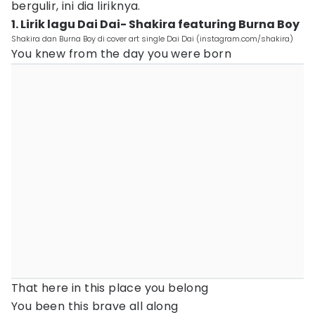
bergulir, ini dia liriknya.
1. Lirik lagu Dai Dai- Shakira featuring Burna Boy
Shakira dan Burna Boy di cover art single Dai Dai (instagram.com/shakira)
You knew from the day you were born
That here in this place you belong
You been this brave all along