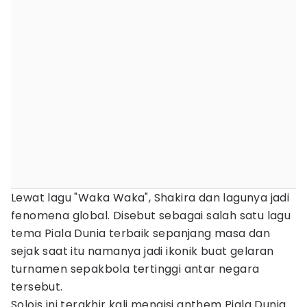
Lewat lagu "Waka Waka", Shakira dan lagunya jadi
fenomena global. Disebut sebagai salah satu lagu
tema Piala Dunia terbaik sepanjang masa dan
sejak saat itu namanya jadi ikonik buat gelaran
turnamen sepakbola tertinggi antar negara
tersebut.
Solois ini terakhir kali mengisi anthem Piala Dunia