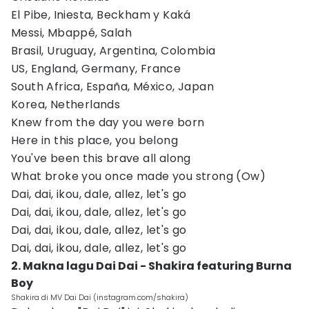
El Pibe, Iniesta, Beckham y Kaká
Messi, Mbappé, Salah
Brasil, Uruguay, Argentina, Colombia
US, England, Germany, France
South Africa, España, México, Japan
Korea, Netherlands
Knew from the day you were born
Here in this place, you belong
You've been this brave all along
What broke you once made you strong (Ow)
Dai, dai, ikou, dale, allez, let's go
Dai, dai, ikou, dale, allez, let's go
Dai, dai, ikou, dale, allez, let's go
Dai, dai, ikou, dale, allez, let's go
2. Makna lagu Dai Dai - Shakira featuring Burna
Boy
Shakira di MV Dai Dai (instagram.com/shakira)