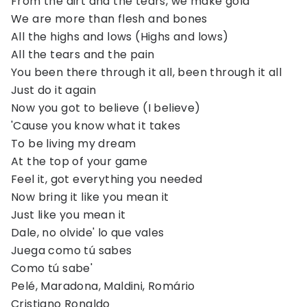
From the dirt and the tears, we make gold
We are more than flesh and bones
All the highs and lows (Highs and lows)
All the tears and the pain
You been there through it all, been through it all
Just do it again
Now you got to believe (I believe)
'Cause you know what it takes
To be living my dream
At the top of your game
Feel it, got everything you needed
Now bring it like you mean it
Just like you mean it
Dale, no olvide' lo que vales
Juega como tú sabes
Como tú sabe'
Pelé, Maradona, Maldini, Romário
Cristiano Ronaldo