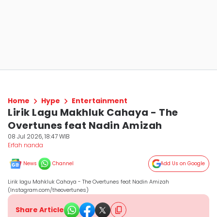
Home
Hype
Entertainment
Lirik Lagu Makhluk Cahaya - The
Overtunes feat Nadin Amizah
08 Jul 2026, 18:47 WIB
Erfah nanda
News
Channel
Add Us on Google
Lirik lagu Mahkluk Cahaya - The Overtunes feat Nadin Amizah
(Instagram.com/theovertunes)
Share Article