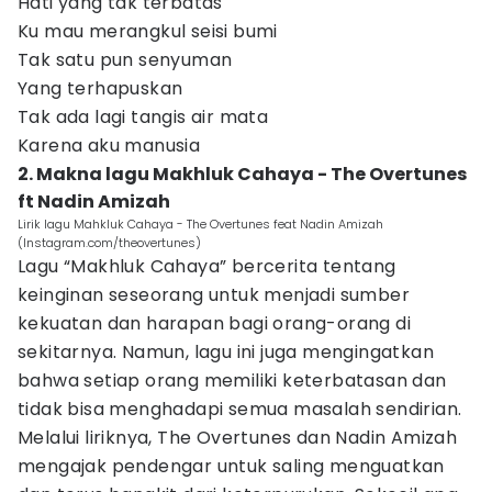
Hati yang tak terbatas
Ku mau merangkul seisi bumi
Tak satu pun senyuman
Yang terhapuskan
Tak ada lagi tangis air mata
Karena aku manusia
2. Makna lagu Makhluk Cahaya - The Overtunes
ft Nadin Amizah
Lirik lagu Mahkluk Cahaya - The Overtunes feat Nadin Amizah
(Instagram.com/theovertunes)
Lagu “Makhluk Cahaya” bercerita tentang
keinginan seseorang untuk menjadi sumber
kekuatan dan harapan bagi orang-orang di
sekitarnya. Namun, lagu ini juga mengingatkan
bahwa setiap orang memiliki keterbatasan dan
tidak bisa menghadapi semua masalah sendirian.
Melalui liriknya, The Overtunes dan Nadin Amizah
mengajak pendengar untuk saling menguatkan