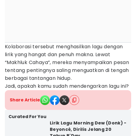
Kolaborasi tersebut menghasilkan lagu dengan
lirik yang hangat dan penuh makna. Lewat
“Makhluk Cahaya”, mereka menyampaikan pesan
tentang pentingnya saling menguatkan di tengah
berbagai tantangan hidup.
Jadi, apakah kamu sudah mendengarkan lagu ini?
Share Article
Curated For You
Lirik Lagu Morning Dew (Donk) -
Beyoncé, Dirilis Jelang 20
Tahun B'Day