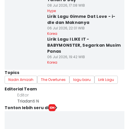
08 Jul 2026, 17:08 WIB
Hype
Lirik Lagu Gimme Dat Love - i-
dle dan Maknanya
06 Jul 2026, 22:01 WIB
Korea
Lirik Lagu I LIKE IT -
BABYMONSTER, Segarkan Musim
Panas
06 Jul 2026, 19:42 WIB
Korea
Topics
Nadin Amizah
The Overtunes
lagu baru
Lirik Lagu
Editorial Team
Editor
Triadanti N
Tonton lebih seru di