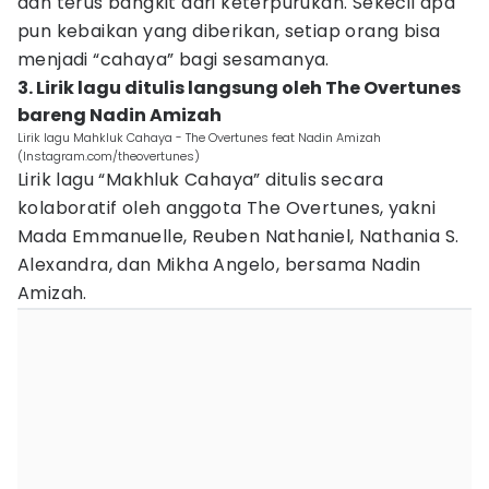
dan terus bangkit dari keterpurukan. Sekecil apa
pun kebaikan yang diberikan, setiap orang bisa
menjadi “cahaya” bagi sesamanya.
3. Lirik lagu ditulis langsung oleh The Overtunes
bareng Nadin Amizah
Lirik lagu Mahkluk Cahaya - The Overtunes feat Nadin Amizah
(Instagram.com/theovertunes)
Lirik lagu “Makhluk Cahaya” ditulis secara
kolaboratif oleh anggota The Overtunes, yakni
Mada Emmanuelle, Reuben Nathaniel, Nathania S.
Alexandra, dan Mikha Angelo, bersama Nadin
Amizah.