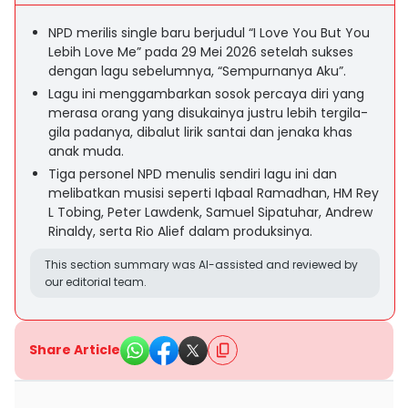
NPD merilis single baru berjudul “I Love You But You
Lebih Love Me” pada 29 Mei 2026 setelah sukses
dengan lagu sebelumnya, “Sempurnanya Aku”.
Lagu ini menggambarkan sosok percaya diri yang
merasa orang yang disukainya justru lebih tergila-
gila padanya, dibalut lirik santai dan jenaka khas
anak muda.
Tiga personel NPD menulis sendiri lagu ini dan
melibatkan musisi seperti Iqbaal Ramadhan, HM Rey
L Tobing, Peter Lawdenk, Samuel Sipatuhar, Andrew
Rinaldy, serta Rio Alief dalam produksinya.
This section summary was AI-assisted and reviewed by
our editorial team.
Share Article