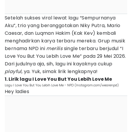
Setelah sukses viral lewat lagu “Sempurnanya
Aku”, trio yang beranggotakan Niky Putra, Mario
Caesar, dan Luqman Hakim (Kak Kev) kembali
menghadirkan karya terbaru mereka. Grup musik
bernama NPD ini
merilis
single terbaru berjudul “I
Love You But You Lebih Love Me” pada 29 Mei 2026.
Dari judulnya aja, sih, lagu ini kayaknya cukup
playful
, ya. Yuk, simak lirik lengkapnya!
1. Lirik lagu I Love You But You Lebih Love Me
Lagu I Love You But You Lebih Love Me - NPD (Instagram.com/wearenpd)
Hey ladies