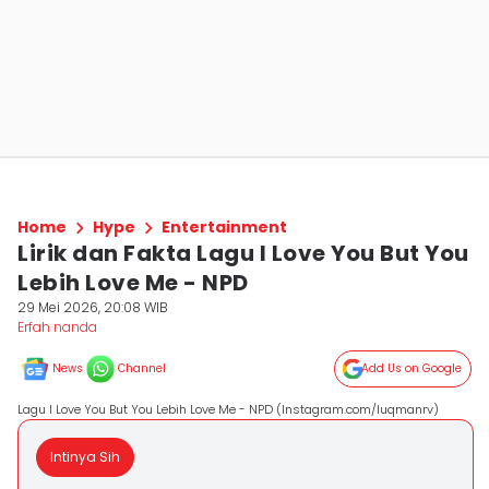
Home
Hype
Entertainment
Lirik dan Fakta Lagu I Love You But You
Lebih Love Me - NPD
29 Mei 2026, 20:08 WIB
Erfah nanda
News
Channel
Add Us on Google
Lagu I Love You But You Lebih Love Me - NPD (Instagram.com/luqmanrv)
Intinya Sih