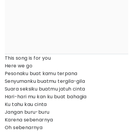
This song is for you
Here we go
Pesonaku buat kamu terpana
Senyumanku buatmu tergila-gila
Suara seksiku buatmu jatuh cinta
Hari-hari mu kan ku buat bahagia
Ku tahu kau cinta
Jangan buru-buru
Karena sebenarnya
Oh sebenarnya