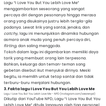
Lagu “I Love You But You Lebih Love Me”
menggambarkan seseorang yang sangat
percaya diri dengan pesonanya hingga merasa
orang yang disukainya justru lebih tergila-gila
padanya. Lewat lirik yang santai, jenaka, dan
catchy
, lagu ini menunjukkan dinamika hubungan
asmara anak muda yang penuh percaya diri,
flirting
, dan saling menggoda.
Tokoh dalam lagu ini digambarkan memiliki daya
tarik yang membuat orang lain terpesona.
Bahkan, keluarga dan teman-teman sang
gebetan disebut ikut menyukai dirinya. Meski
begitu, ia memilih untuk tetap santai dan tidak
terburu-buru menjalani hubungan.
3. Fakta lagu I Love You But You Lebih Love Me
Lagu I Love You But You Lebih Love Me - NPD (Instagram.com/wearenpd)
Dikutip dari YouTube NPD, Lagu “I Love You But You
Lebih Love Me” ditulis langsung oleh tiga personel