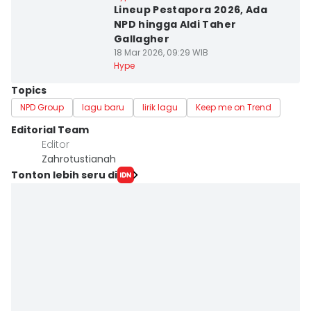
Lineup Pestapora 2026, Ada
NPD hingga Aldi Taher
Gallagher
18 Mar 2026, 09:29 WIB
Hype
Topics
NPD Group
lagu baru
lirik lagu
Keep me on Trend
Editorial Team
Editor
Zahrotustianah
Tonton lebih seru di