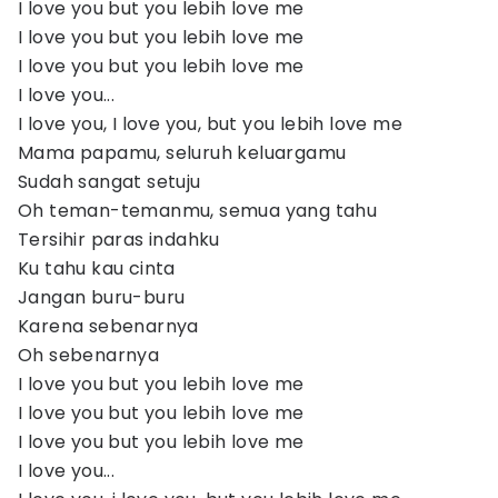
I love you but you lebih love me
I love you but you lebih love me
I love you but you lebih love me
I love you...
I love you, I love you, but you lebih love me
Mama papamu, seluruh keluargamu
Sudah sangat setuju
Oh teman-temanmu, semua yang tahu
Tersihir paras indahku
Ku tahu kau cinta
Jangan buru-buru
Karena sebenarnya
Oh sebenarnya
I love you but you lebih love me
I love you but you lebih love me
I love you but you lebih love me
I love you...