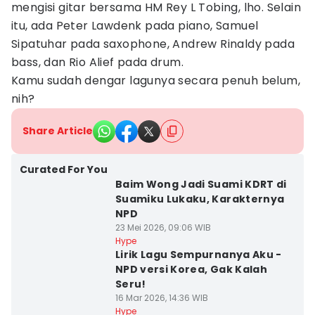
mengisi gitar bersama HM Rey L Tobing, lho. Selain
itu, ada Peter Lawdenk pada piano, Samuel
Sipatuhar pada saxophone, Andrew Rinaldy pada
bass, dan Rio Alief pada drum.
Kamu sudah dengar lagunya secara penuh belum,
nih?
Share Article
Curated For You
Baim Wong Jadi Suami KDRT di
Suamiku Lukaku, Karakternya
NPD
23 Mei 2026, 09:06 WIB
Hype
Lirik Lagu Sempurnanya Aku -
NPD versi Korea, Gak Kalah
Seru!
16 Mar 2026, 14:36 WIB
Hype