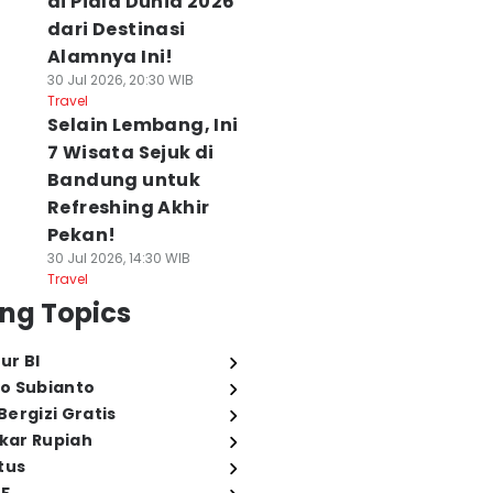
di Piala Dunia 2026
dari Destinasi
Alamnya Ini!
30 Jul 2026, 20:30 WIB
Travel
Selain Lembang, Ini
7 Wisata Sejuk di
Bandung untuk
Refreshing Akhir
Pekan!
30 Jul 2026, 14:30 WIB
Travel
ng Topics
ur BI
o Subianto
ergizi Gratis
ukar Rupiah
tus