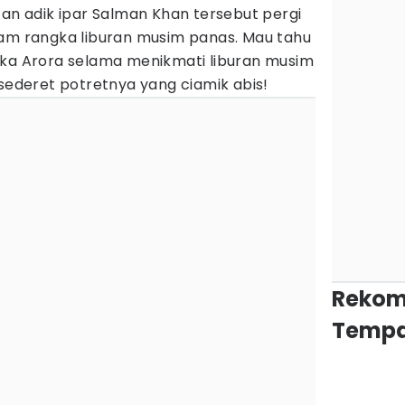
tan adik ipar Salman Khan tersebut pergi
am rangka liburan musim panas. Mau tahu
ika Arora selama menikmati liburan musim
 sederet potretnya yang ciamik abis!
Rekom
Tempa