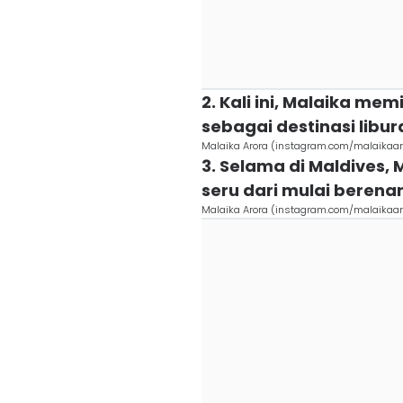
2. Kali ini, Malaika me
sebagai destinasi libu
Malaika Arora (instagram.com/malaikaaro
3. Selama di Maldives,
seru dari mulai berena
Malaika Arora (instagram.com/malaikaaro