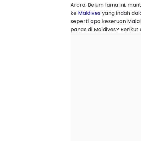
Arora. Belum lama ini, man
ke
Maldives
yang indah dal
seperti apa keseruan Mala
panas di Maldives? Berikut