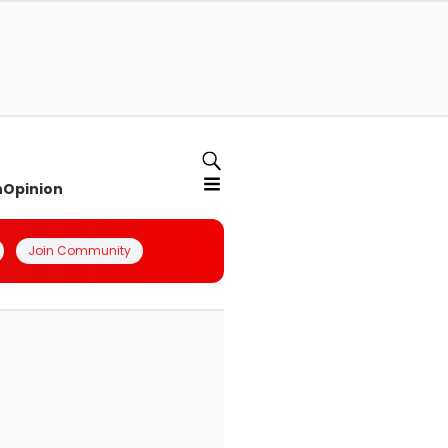
n
Opinion
Join Community