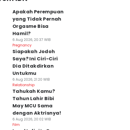
Apakah Perempuan
yang Tidak Pernah
Orgasme Bisa
Hamil?
6 Aug 2026, 20:37 WIB
Pregnancy
Siapakah Jodoh
Saya? Ini Ciri-Ciri
Dia Ditakdirkan
Untukmu
6 Aug 2026, 21:20 WIB
Relationship
Tahukah Kamu?
Tahun Lahir Bibi
May MCU Sama
dengan Aktrisnya!
6 Aug 2026, 20:02 WIB
Film