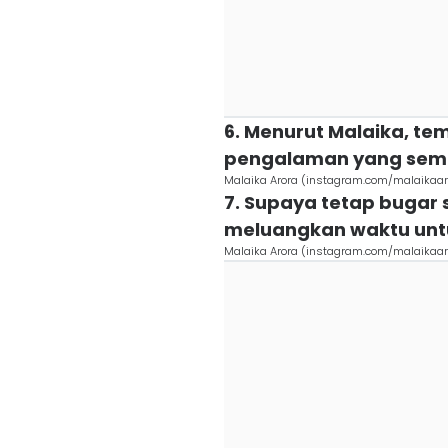
6. Menurut Malaika, t
pengalaman yang sem
Malaika Arora (instagram.com/malaikaaro
7. Supaya tetap bugar 
meluangkan waktu untuk
Malaika Arora (instagram.com/malaikaaro