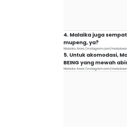
4. Malaika juga sempat
mupeng, ya?
Malaika Arora (instagram.com/malaikaaro
5. Untuk akomodasi, Ma
BEING yang mewah abi
Malaika Arora (instagram.com/malaikaaro