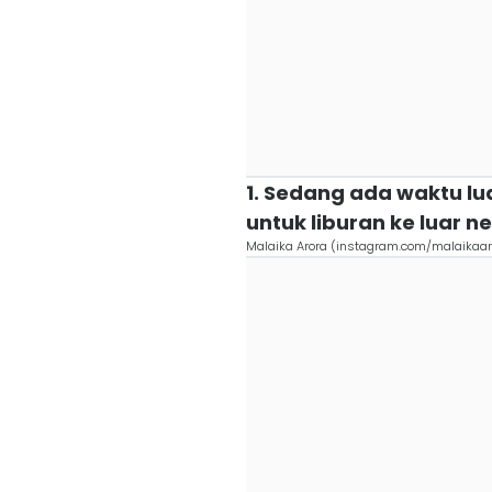
1. Sedang ada waktu l
untuk liburan ke luar n
Malaika Arora (instagram.com/malaikaaro