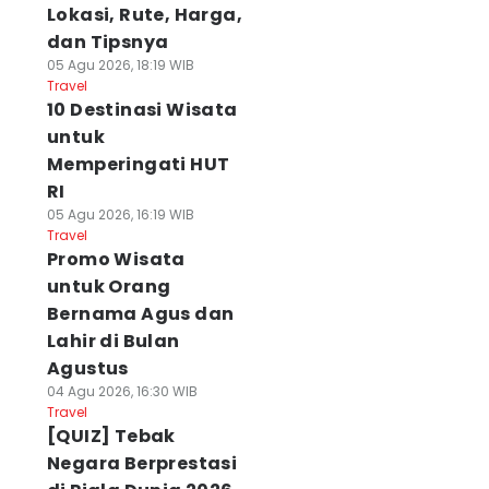
Lokasi, Rute, Harga,
dan Tipsnya
05 Agu 2026, 18:19 WIB
Travel
10 Destinasi Wisata
untuk
Memperingati HUT
RI
05 Agu 2026, 16:19 WIB
Travel
Promo Wisata
untuk Orang
Bernama Agus dan
Lahir di Bulan
Agustus
04 Agu 2026, 16:30 WIB
Travel
[QUIZ] Tebak
Negara Berprestasi