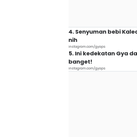
4. Senyuman bebi Kale
nih
instagram.com/gyaps
5. Ini kedekatan Gya da
banget!
instagram.com/gyaps