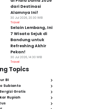
di Piala Dunia 2026
dari Destinasi
Alamnya Ini!
30 Jul 2026, 20:30 WIB
Travel
Selain Lembang, Ini
7 Wisata Sejuk di
Bandung untuk
Refreshing Akhir
Pekan!
30 Jul 2026, 14:30 WIB
Travel
ng Topics
ur BI
o Subianto
ergizi Gratis
ukar Rupiah
tus