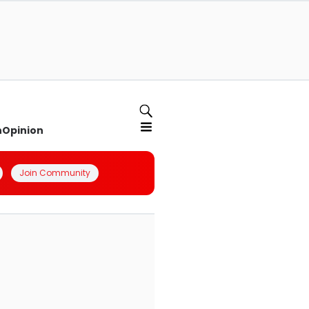
n
Opinion
Join Community