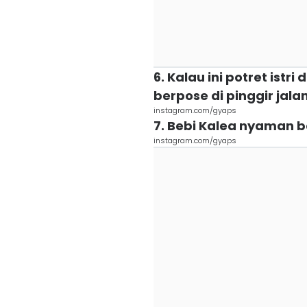
6. Kalau ini potret ist
berpose di pinggir jala
instagram.com/gyaps
7. Bebi Kalea nyaman 
instagram.com/gyaps