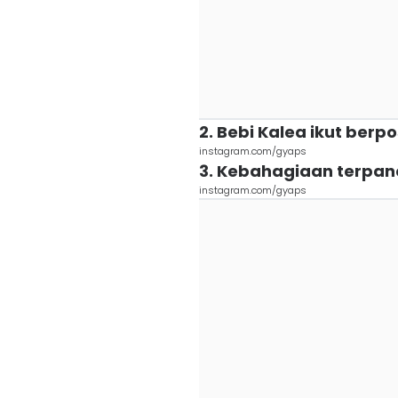
2. Bebi Kalea ikut berp
instagram.com/gyaps
3. Kebahagiaan terpanc
instagram.com/gyaps