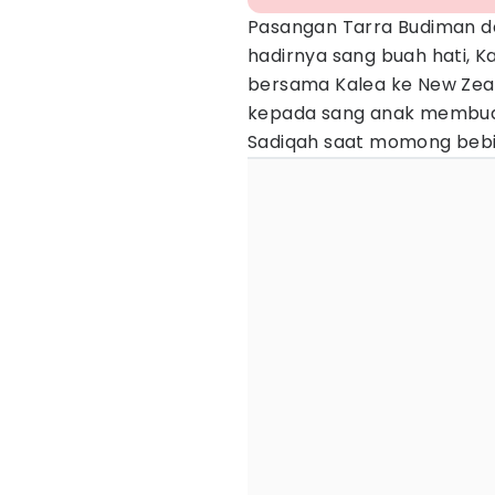
Pasangan Tarra Budiman d
hadirnya sang buah hati, Ka
bersama Kalea ke New Zea
kepada sang anak membuat 
Sadiqah saat momong bebi 