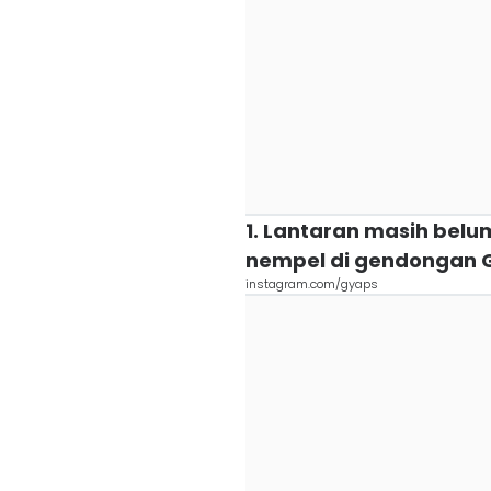
1. Lantaran masih belu
nempel di gendongan 
instagram.com/gyaps