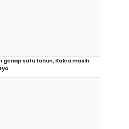
m genap satu tahun, Kalea masih
Gya