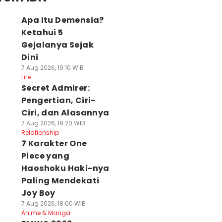
Apa Itu Demensia?
Ketahui 5
Gejalanya Sejak
Dini
7 Aug 2026, 19:10 WIB
Life
Secret Admirer:
Pengertian, Ciri-
Ciri, dan Alasannya
7 Aug 2026, 19:20 WIB
Relationship
7 Karakter One
Piece yang
Haoshoku Haki-nya
Paling Mendekati
Joy Boy
7 Aug 2026, 18:00 WIB
Anime & Manga