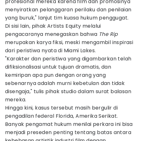
profesional mereka karena film dan promosinya
menyiratkan pelanggaran perilaku dan penilaian
yang buruk," lanjut tim kuasa hukum penggugat.
Di sisi lain, pihak Artists Equity melalui
pengacaranya menegaskan bahwa
The Rip
merupakan karya fiksi, meski mengambil inspirasi
dari peristiwa nyata di Miami Lakes.
"Karakter dan peristiwa yang digambarkan telah
difiksionalisasi untuk tujuan dramatis, dan
kemiripan apa pun dengan orang yang
sebenarnya adalah murni kebetulan dan tidak
disengaja," tulis pihak studio dalam surat balasan
mereka.
Hingga kini, kasus tersebut masih bergulir di
pengadilan federal Florida, Amerika Serikat.
Banyak pengamat hukum menilai perkara ini bisa
menjadi preseden penting tentang batas antara
kebebasan artistik industri film dengan