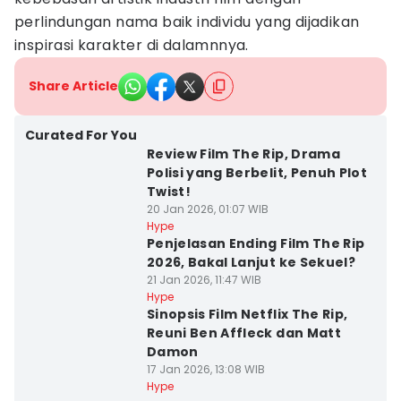
perlindungan nama baik individu yang dijadikan
inspirasi karakter di dalamnnya.
Share Article
Curated For You
Review Film The Rip, Drama
Polisi yang Berbelit, Penuh Plot
Twist!
20 Jan 2026, 01:07 WIB
Hype
Penjelasan Ending Film The Rip
2026, Bakal Lanjut ke Sekuel?
21 Jan 2026, 11:47 WIB
Hype
Sinopsis Film Netflix The Rip,
Reuni Ben Affleck dan Matt
Damon
17 Jan 2026, 13:08 WIB
Hype