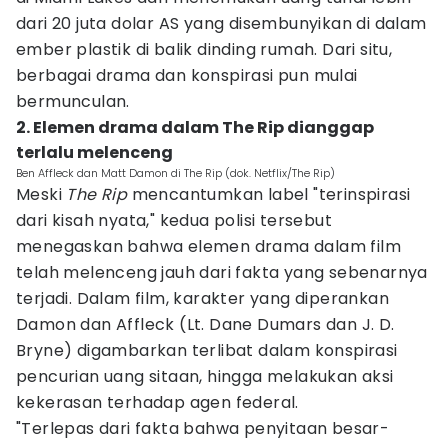
dari 20 juta dolar AS yang disembunyikan di dalam
ember plastik di balik dinding rumah. Dari situ,
berbagai drama dan konspirasi pun mulai
bermunculan.
2. Elemen drama dalam The Rip dianggap
terlalu melenceng
Ben Affleck dan Matt Damon di The Rip (dok. Netflix/The Rip)
Meski
The Rip
mencantumkan label "terinspirasi
dari kisah nyata," kedua polisi tersebut
menegaskan bahwa elemen drama dalam film
telah melenceng jauh dari fakta yang sebenarnya
terjadi. Dalam film, karakter yang diperankan
Damon dan Affleck (Lt. Dane Dumars dan J. D.
Bryne) digambarkan terlibat dalam konspirasi
pencurian uang sitaan, hingga melakukan aksi
kekerasan terhadap agen federal.
"Terlepas dari fakta bahwa penyitaan besar-