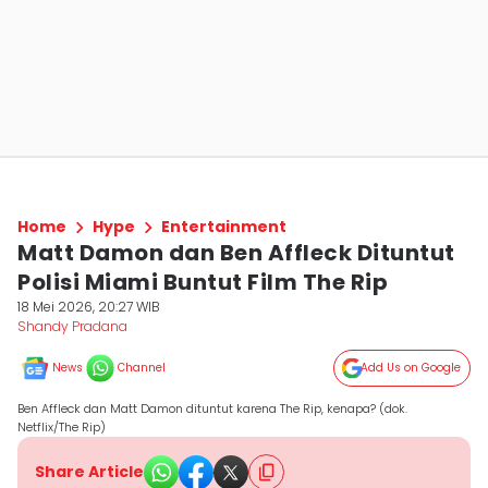
Home
Hype
Entertainment
Matt Damon dan Ben Affleck Dituntut
Polisi Miami Buntut Film The Rip
18 Mei 2026, 20:27 WIB
Shandy Pradana
News
Channel
Add Us on Google
Ben Affleck dan Matt Damon dituntut karena The Rip, kenapa? (dok.
Netflix/The Rip)
Share Article