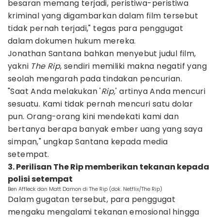
besaran memang terjadi, peristiwa-peristiwa
kriminal yang digambarkan dalam film tersebut
tidak pernah terjadi," tegas para penggugat
dalam dokumen hukum mereka.
Jonathan Santana bahkan menyebut judul film,
yakni
The Rip
, sendiri memiliki makna negatif yang
seolah mengarah pada tindakan pencurian.
"Saat Anda melakukan '
Rip,
' artinya Anda mencuri
sesuatu. Kami tidak pernah mencuri satu dolar
pun. Orang-orang kini mendekati kami dan
bertanya berapa banyak ember uang yang saya
simpan," ungkap Santana kepada media
setempat.
3. Perilisan The Rip memberikan tekanan kepada
polisi setempat
Ben Affleck dan Matt Damon di The Rip (dok. Netflix/The Rip)
Dalam gugatan tersebut, para penggugat
mengaku mengalami tekanan emosional hingga