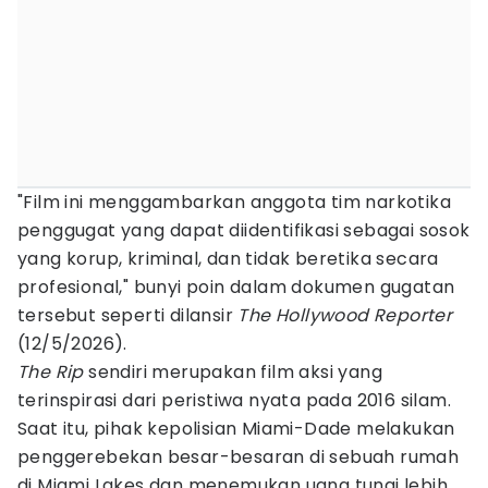
"Film ini menggambarkan anggota tim narkotika
penggugat yang dapat diidentifikasi sebagai sosok
yang korup, kriminal, dan tidak beretika secara
profesional," bunyi poin dalam dokumen gugatan
tersebut seperti dilansir
The Hollywood Reporter
(12/5/2026).
The Rip
sendiri merupakan film aksi yang
terinspirasi dari peristiwa nyata pada 2016 silam.
Saat itu, pihak kepolisian Miami-Dade melakukan
penggerebekan besar-besaran di sebuah rumah
di Miami Lakes dan menemukan uang tunai lebih