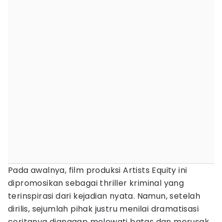
Pada awalnya, film produksi Artists Equity ini
dipromosikan sebagai thriller kriminal yang
terinspirasi dari kejadian nyata. Namun, setelah
dirilis, sejumlah pihak justru menilai dramatisasi
ceritanya dianggap melewati batas dan merusak