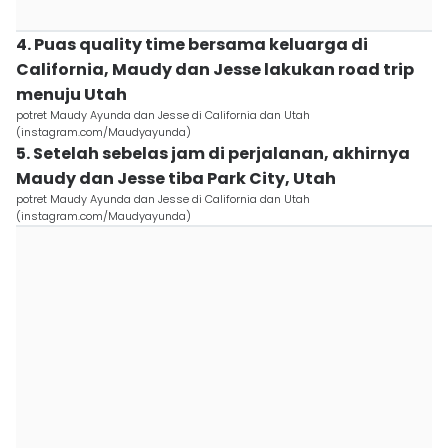
4. Puas quality time bersama keluarga di
California, Maudy dan Jesse lakukan road trip
menuju Utah
potret Maudy Ayunda dan Jesse di California dan Utah
(instagram.com/Maudyayunda)
5. Setelah sebelas jam di perjalanan, akhirnya
Maudy dan Jesse tiba Park City, Utah
potret Maudy Ayunda dan Jesse di California dan Utah
(instagram.com/Maudyayunda)