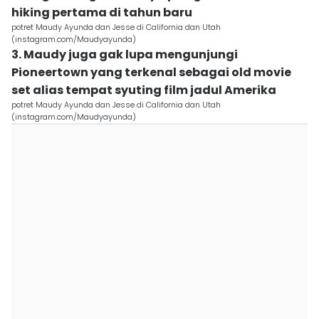
hiking pertama di tahun baru
potret Maudy Ayunda dan Jesse di California dan Utah
(instagram.com/Maudyayunda)
3. Maudy juga gak lupa mengunjungi
Pioneertown yang terkenal sebagai old movie
set alias tempat syuting film jadul Amerika
potret Maudy Ayunda dan Jesse di California dan Utah
(instagram.com/Maudyayunda)