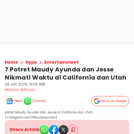
Home
Hype
Entertainment
7 Potret Maudy Ayunda dan Jesse
Nikmati Waktu di California dan Utah
26 Jan 2026, 19:08 WIB
Marissa Zefanya
News
Channel
Add Us on Google
potret Maudy Ayunda dan Jesse di California dan Utah
(instagram.com/Maudyayunda)
Share Article