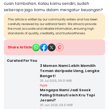
cuan tambahan. Kalau kamu sendiri, sudah
seberapa jago kamu dalam mengatur keuangan?
This article is written by our community writers and has been
carefully reviewed by our editorial team. We strive to provide
the most accurate and reliable information, ensuring high
standards of quality, credibility, and trustworthiness.
Share Article
Curated For You
3 Momen Nami Lebih Memilih
Teman daripada Uang, Langka
Banget!
25 Jul 2025, 09:01 WIB
Hype
Mengapa Nami Jadi Sosok
Paling Ditakuti oleh Kru Topi
Jerami?
25 Jun 2025, 09:21 WIB