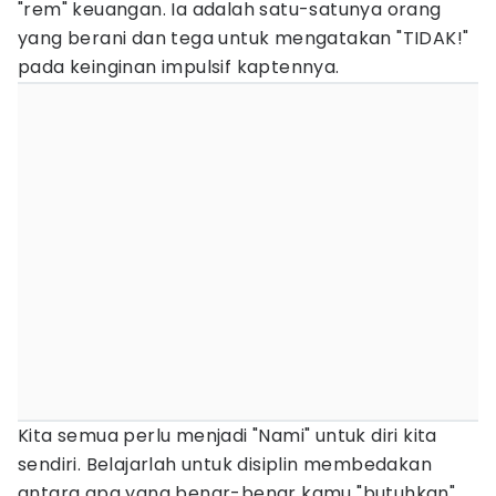
"rem" keuangan. Ia adalah satu-satunya orang
yang berani dan tega untuk mengatakan "TIDAK!"
pada keinginan impulsif kaptennya.
Kita semua perlu menjadi "Nami" untuk diri kita
sendiri. Belajarlah untuk disiplin membedakan
antara apa yang benar-benar kamu "butuhkan"