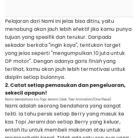
Pelajaran dari Nami ini jelas bisa ditiru, yaitu
menabung akan jauh lebih efektif jika kamu punya
tujuan yang spesifik dan terukur. Daripada
sekadar berkata "ingin kaya", tentukan target
yang jelas seperti "mengumpulkan 10 juta untuk
DP motor". Dengan adanya garis
finish
yang
terlihat, kamu akan jauh lebih termotivasi untuk
disiplin setiap bulannya.
2. Catat setiap pemasukan dan pengeluaran,
sekecil apapun!
Nami bendahara kru Topi Jerami (dok. Toei Animation/One Piece)
Nami adalah seorang bendahara yang sangat
teliti. Ia tahu persis setiap Berry yang masuk ke
kas Topi Jerami dan setiap Berry yang keluar,
entah itu untuk membeli makanan atau untuk
memperbaiki kapal. Tidak ada satu sen pun yang