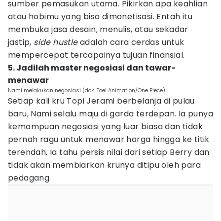
sumber pemasukan utama. Pikirkan apa keahlian
atau hobimu yang bisa dimonetisasi. Entah itu
membuka jasa desain, menulis, atau sekadar
jastip,
side hustle
adalah cara cerdas untuk
mempercepat tercapainya tujuan finansial.
5. Jadilah master negosiasi dan tawar-
menawar
Nami melakukan negosiasi (dok. Toei Animation/One Piece)
Setiap kali kru Topi Jerami berbelanja di pulau
baru, Nami selalu maju di garda terdepan. Ia punya
kemampuan negosiasi yang luar biasa dan tidak
pernah ragu untuk menawar harga hingga ke titik
terendah. Ia tahu persis nilai dari setiap Berry dan
tidak akan membiarkan krunya ditipu oleh para
pedagang.