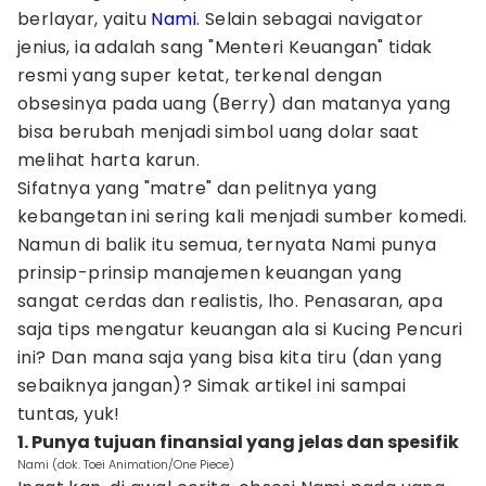
berlayar, yaitu
Nami
. Selain sebagai navigator
jenius, ia adalah sang "Menteri Keuangan" tidak
resmi yang super ketat, terkenal dengan
obsesinya pada uang (Berry) dan matanya yang
bisa berubah menjadi simbol uang dolar saat
melihat harta karun.
Sifatnya yang "matre" dan pelitnya yang
kebangetan ini sering kali menjadi sumber komedi.
Namun di balik itu semua, ternyata Nami punya
prinsip-prinsip manajemen keuangan yang
sangat cerdas dan realistis, lho. Penasaran, apa
saja tips mengatur keuangan ala si Kucing Pencuri
ini? Dan mana saja yang bisa kita tiru (dan yang
sebaiknya jangan)? Simak artikel ini sampai
tuntas, yuk!
1. Punya tujuan finansial yang jelas dan spesifik
Nami (dok. Toei Animation/One Piece)