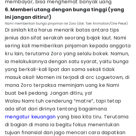
membayar, bisa menghemat banyak uang.
6. Memberi utang dengan bunga tinggi (yang
ini jangan ditiru!)
Nami memberikan bunga pinjaman ke Zoro (dok. Toei Animation/One Piece)
Di sinilah kita harus menarik batas antara tips
jenius dan sifat serakah seorang bajak laut. Nami
sering kali memberikan pinjaman kepada anggota
kru lain, terutama Zoro yang selalu bokek. Namun,
ia melakukannya dengan satu syarat, yaitu bunga
yang berkali-kali lipat dan sama sekali tidak
masuk akal! Momen ini terjadi di arc Loguetown, di
mana Zoro terpaksa meminjam uang ke Nami
buat beli pedang. Jangan ditiru, ya!
Walau Nami tuh cenderung “matre”, tapi tetap
ada sifat dari dirinya tentang bagaimana
mengatur keuangan
yang bisa kita tiru. Terutama
di bagian di mana ia begitu fokus menentukan
tujuan finansial dan jago mencari cara dapatkan