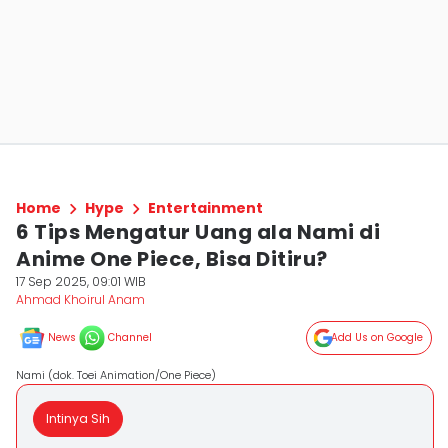
Home
Hype
Entertainment
6 Tips Mengatur Uang ala Nami di
Anime One Piece, Bisa Ditiru?
17 Sep 2025, 09:01 WIB
Ahmad Khoirul Anam
News
Channel
Add Us on Google
Nami (dok. Toei Animation/One Piece)
Intinya Sih