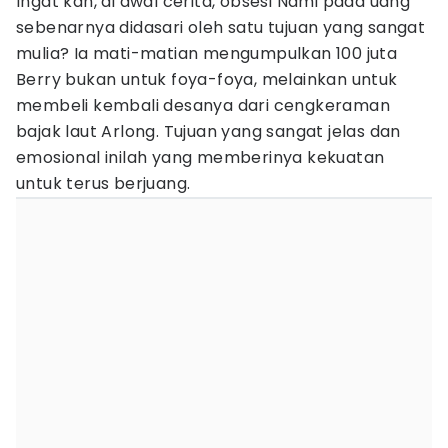
Ingat kan, di awal cerita, obsesi Nami pada uang
sebenarnya didasari oleh satu tujuan yang sangat
mulia? Ia mati-matian mengumpulkan 100 juta
Berry bukan untuk foya-foya, melainkan untuk
membeli kembali desanya dari cengkeraman
bajak laut Arlong. Tujuan yang sangat jelas dan
emosional inilah yang memberinya kekuatan
untuk terus berjuang.